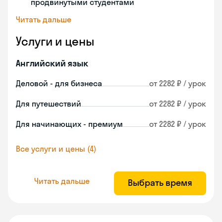
продвинутыми студентами
Читать дальше
Услуги и цены
Английский язык
Деловой - для бизнеса
от 2282 ₽ / урок
Для путешествий
от 2282 ₽ / урок
Для начинающих - премиум
от 2282 ₽ / урок
Все услуги и цены (4)
Читать дальше
Выбрать время