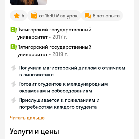
5
от 1590 ₽ за урок
8 лет опыта
Пятигорский государственный
•
2017 г.
университет
Пятигорский государственный
•
2019 г.
университет
Получила магистерский диплом с отличием
в лингвистике
Готовит студентов к международным
экзаменам и собеседованиям
Прислушивается к пожеланиям и
потребностям каждого студента
Читать дальше
Услуги и цены