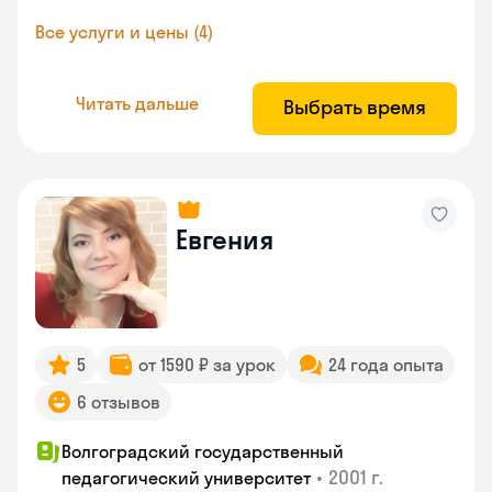
Все услуги и цены (4)
Читать дальше
Выбрать время
Евгения
5
от 1590 ₽ за урок
24 года опыта
6 отзывов
Волгоградский государственный
•
2001 г.
педагогический университет