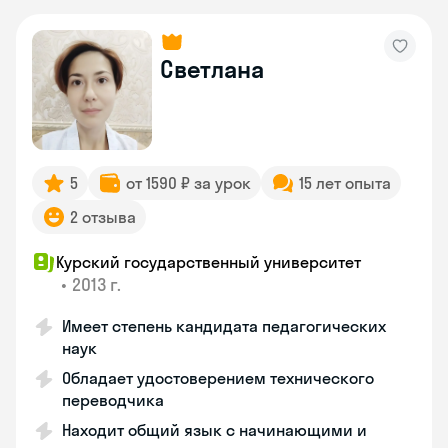
Светлана
5
от 1590 ₽ за урок
15 лет опыта
2 отзыва
Курский государственный университет
•
2013 г.
Имеет степень кандидата педагогических
наук
Обладает удостоверением технического
переводчика
Находит общий язык с начинающими и