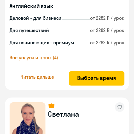
Английский язык
Деловой - для бизнеса
от 2282 ₽ / урок
Для путешествий
от 2282 ₽ / урок
Для начинающих - премиум
от 2282 ₽ / урок
Все услуги и цены (4)
Читать дальше
Выбрать время
Светлана