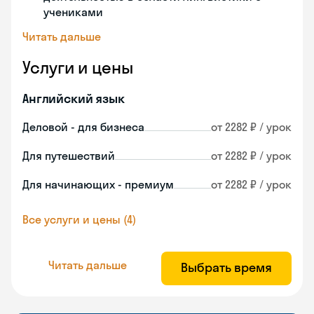
учениками
Читать дальше
Услуги и цены
Английский язык
Деловой - для бизнеса
от 2282 ₽ / урок
Для путешествий
от 2282 ₽ / урок
Для начинающих - премиум
от 2282 ₽ / урок
Все услуги и цены (4)
Читать дальше
Выбрать время