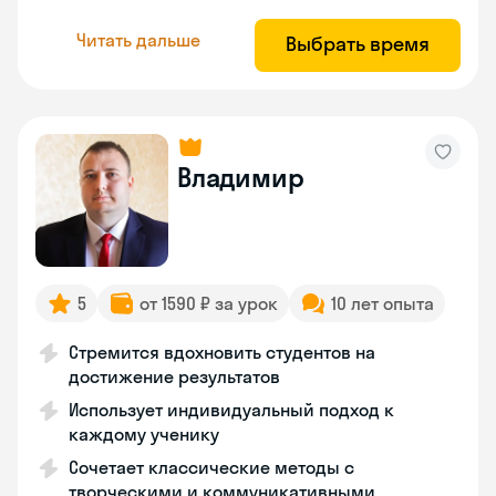
Читать дальше
Выбрать время
Владимир
5
от 1590 ₽ за урок
10 лет опыта
Стремится вдохновить студентов на
достижение результатов
Использует индивидуальный подход к
каждому ученику
Сочетает классические методы с
творческими и коммуникативными