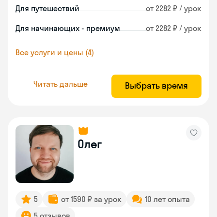
Для путешествий
от 2282 ₽ / урок
Для начинающих - премиум
от 2282 ₽ / урок
Все услуги и цены (4)
Читать дальше
Выбрать время
Олег
5
от 1590 ₽ за урок
10 лет опыта
5 отзывов