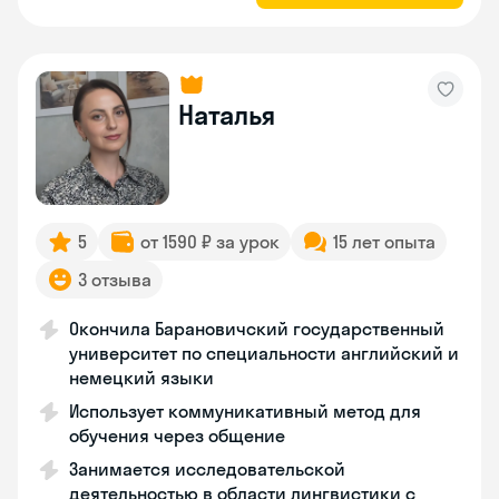
Наталья
5
от 1590 ₽ за урок
15 лет опыта
3 отзыва
Окончила Барановичский государственный
университет по специальности английский и
немецкий языки
Использует коммуникативный метод для
обучения через общение
Занимается исследовательской
деятельностью в области лингвистики с