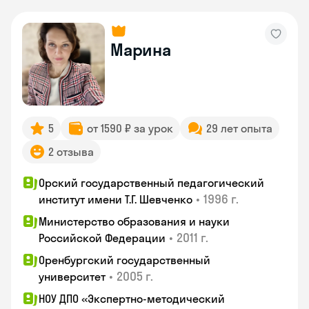
Марина
5
от 1590 ₽ за урок
29 лет опыта
2 отзыва
Орский государственный педагогический
•
1996 г.
институт имени Т.Г. Шевченко
Министерство образования и науки
•
2011 г.
Российской Федерации
Оренбургский государственный
•
2005 г.
университет
НОУ ДПО «Экспертно-методический