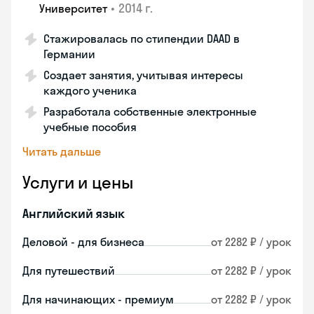
•
2014 г.
Университет
Стажировалась по стипендии DAAD в
Германии
Создает занятия, учитывая интересы
каждого ученика
Разработала собственные электронные
учебные пособия
Читать дальше
Услуги и цены
Английский язык
Деловой - для бизнеса
от 2282 ₽ / урок
Для путешествий
от 2282 ₽ / урок
Для начинающих - премиум
от 2282 ₽ / урок