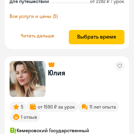
Для путешествий
от 2282 ₽ / урок
Все услуги и цены (5)
Читать дальше
Выбрать время
Юлия
5
от 1590 ₽ за урок
11 лет опыта
1 отзыв
Кемеровский Государственный