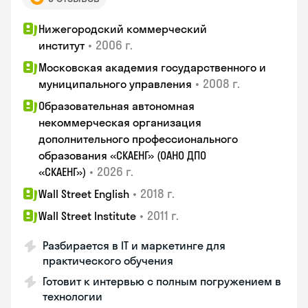
Нижегородский коммерческий
•
2006 г.
институт
Московская академия государственного и
•
2008 г.
муниципального управления
Образовательная автономная
некоммерческая организация
дополнительного профессионального
образования «СКАЕНГ» (ОАНО ДПО
•
2026 г.
«СКАЕНГ»)
•
2018 г.
Wall Street English
•
2011 г.
Wall Street Institute
Разбирается в IT и маркетинге для
практического обучения
Готовит к интервью с полным погружением в
технологии