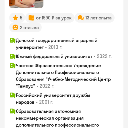
5
от 1590 ₽ за урок
13 лет опыта
2 отзыва
Донской государственный аграрный
•
2010 г.
университет
•
2022 г.
Южный федеральный университет
Частное Образовательное Учреждение
Дополнительного Профессионального
Образования "Учебно-Методический Центр
•
2022 г.
"Темпус"
Российский университет дружбы
•
2001 г.
народов
Образовательная автономная
некоммерческая организация
дополнительного профессионального