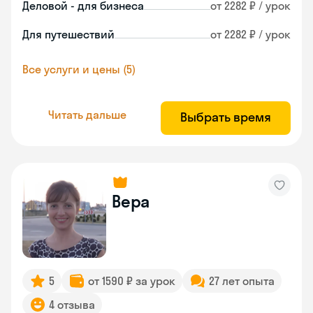
Деловой - для бизнеса
от 2282 ₽ / урок
Для путешествий
от 2282 ₽ / урок
Все услуги и цены (5)
Читать дальше
Выбрать время
Вера
5
от 1590 ₽ за урок
27 лет опыта
4 отзыва