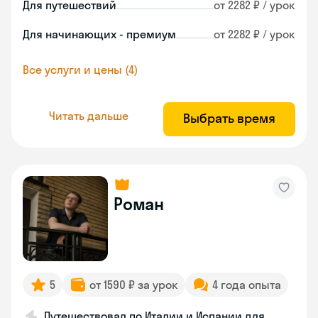
Для путешествий
от 2282 ₽ / урок
Для начинающих - премиум
от 2282 ₽ / урок
Все услуги и цены (4)
Читать дальше
Выбрать время
Роман
5
от 1590 ₽ за урок
4 года опыта
Путешествовал по Италии и Испании для