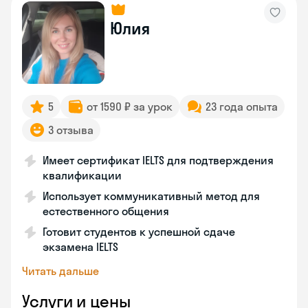
Юлия
5
от 1590 ₽ за урок
23 года опыта
3 отзыва
Имеет сертификат IELTS для подтверждения
квалификации
Использует коммуникативный метод для
естественного общения
Готовит студентов к успешной сдаче
экзамена IELTS
Читать дальше
Услуги и цены