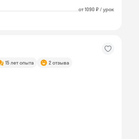
от 1090 ₽ / урок
15 лет опыта
2 отзыва