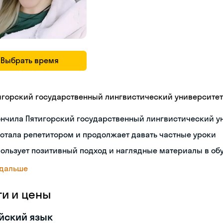
Выбрать время
игорский государственный лингвистический университет
ончила Пятигорский государственный лингвистический у
отала репетитором и продолжает давать частные уроки
ользует позитивный подход и наглядные материалы в об
 дальше
ги и цены
йский язык