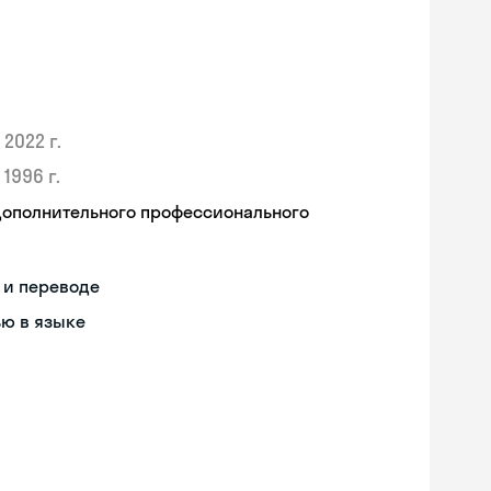
2022 г.
1996 г.
дополнительного профессионального
 и переводе
ью в языке
Skyeng Chat
online