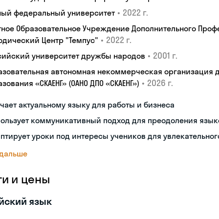
•
2022 г.
ый федеральный университет
тное Образовательное Учреждение Дополнительного Проф
•
2022 г.
одический Центр "Темпус"
•
2001 г.
сийский университет дружбы народов
азовательная автономная некоммерческая организация 
•
2026 г.
зования «СКАЕНГ» (ОАНО ДПО «СКАЕНГ»)
чает актуальному языку для работы и бизнеса
пользует коммуникативный подход для преодоления язык
птирует уроки под интересы учеников для увлекательног
 дальше
ги и цены
йский язык