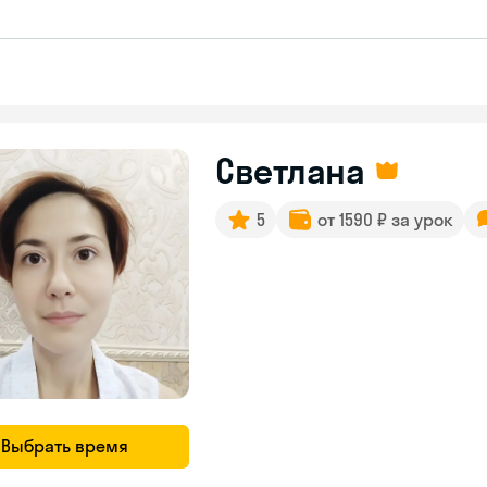
Светлана
5
от 1590 ₽ за урок
Выбрать время