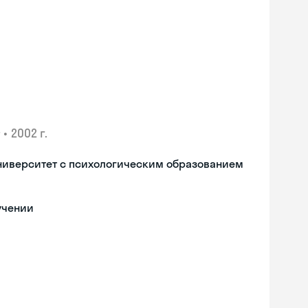
•
2002 г.
ниверситет с психологическим образованием
учении