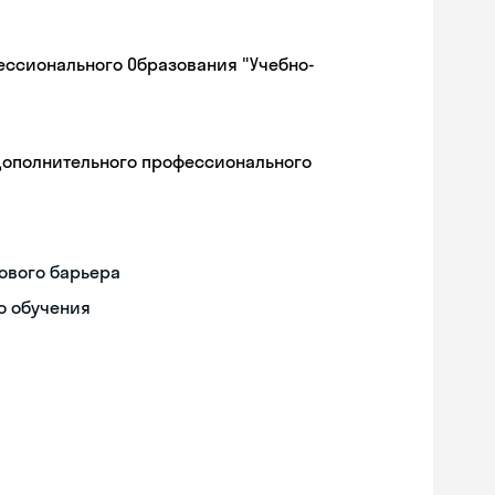
ессионального Образования "Учебно-
дополнительного профессионального
ового барьера
о обучения