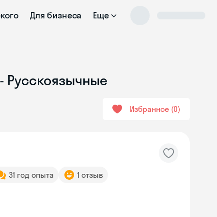
ского
Для бизнеса
Еще
 - Русскоязычные
Избранное
0
31 год опыта
1 отзыв