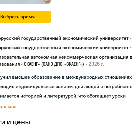
Выбрать время
•
орусский государственный экономический университет
•
орусский государственный экономический университет
азовательная автономная некоммерческая организация 
•
2026 г.
зования «СКАЕНГ» (ОАНО ДПО «СКАЕНГ»)
лучил высшее образование в международных отношениях
водил индивидуальные занятия для людей с потребност
имается историей и литературой, что обогащает уроки
 дальше
ги и цены