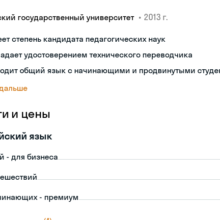
•
2013 г.
ский государственный университет
ет степень кандидата педагогических наук
ладает удостоверением технического переводчика
ходит общий язык с начинающими и продвинутыми студе
 дальше
ги и цены
йский язык
й - для бизнеса
тешествий
чинающих - премиум