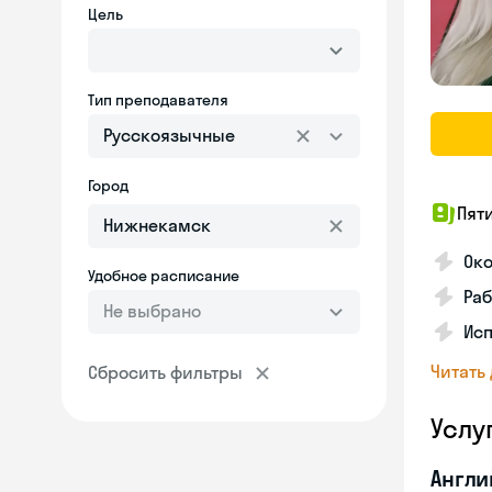
Цель
Тип преподавателя
Русскоязычные
Город
Пят
Ок
Удобное расписание
Раб
Не выбрано
Исп
Читать
Сбросить фильтры
Услу
Англи