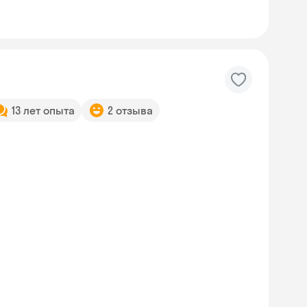
13 лет опыта
2 отзыва