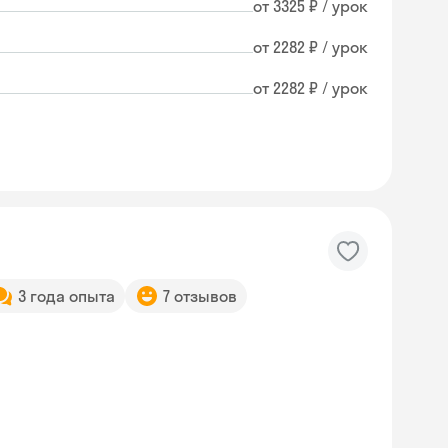
от 3325 ₽ / урок
от 2282 ₽ / урок
от 2282 ₽ / урок
3 года опыта
7 отзывов