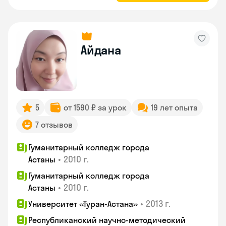
Айдана
5
от 1590 ₽ за урок
19 лет опыта
7 отзывов
Гуманитарный колледж города
•
2010 г.
Астаны
Гуманитарный колледж города
•
2010 г.
Астаны
•
2013 г.
Университет «Туран-Астана»
Республиканский научно-методический