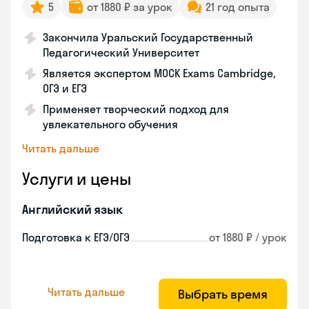
5
от 1880 ₽ за урок
21 год опыта
Закончила Уральский Государственный
Педагогический Университет
Является экспертом MOCK Exams Cambridge,
ОГЭ и ЕГЭ
Применяет творческий подход для
увлекательного обучения
Читать дальше
Услуги и цены
Английский язык
Подготовка к ЕГЭ/ОГЭ
от 1880 ₽ / урок
Читать дальше
Выбрать время