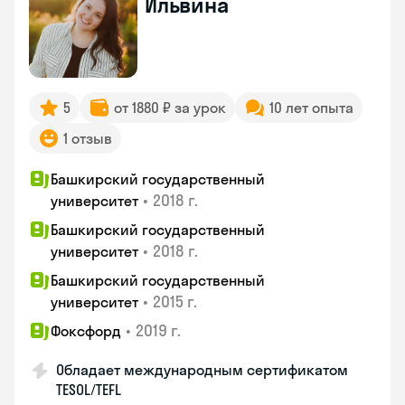
Ильвина
5
от 1880 ₽ за урок
10 лет опыта
1 отзыв
Башкирский государственный
•
2018 г.
университет
Башкирский государственный
•
2018 г.
университет
Башкирский государственный
•
2015 г.
университет
•
2019 г.
Фоксфорд
Обладает международным сертификатом
TESOL/TEFL