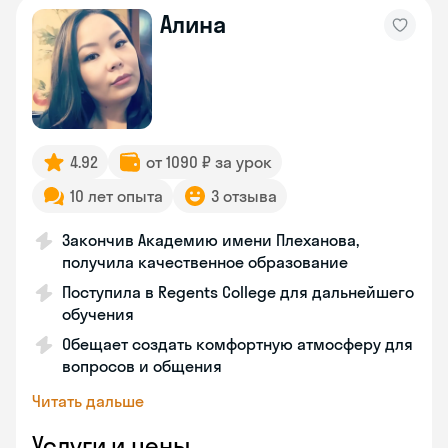
Алина
4.92
от 1090 ₽ за урок
10 лет опыта
3 отзыва
Закончив Академию имени Плеханова,
получила качественное образование
Поступила в Regents College для дальнейшего
обучения
Обещает создать комфортную атмосферу для
вопросов и общения
Читать дальше
Услуги и цены