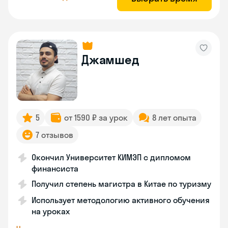
Джамшед
5
от 1590 ₽ за урок
8 лет опыта
7 отзывов
Окончил Университет КИМЭП с дипломом
финансиста
Получил степень магистра в Китае по туризму
Использует методологию активного обучения
на уроках