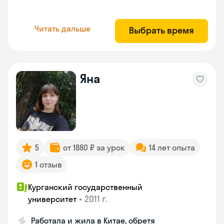
Читать дальше
Выбрать время
Яна
5
от 1880 ₽ за урок
14 лет опыта
1 отзыв
Курганский государственный
•
2011 г.
университет
Работала и жила в Китае, обретя