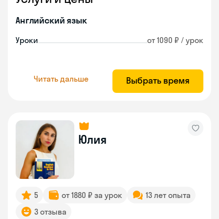
Английский язык
Уроки
от 1090 ₽ / урок
Читать дальше
Выбрать время
Юлия
5
от 1880 ₽ за урок
13 лет опыта
3 отзыва