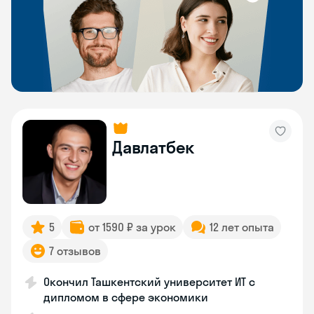
Давлатбек
5
от 1590 ₽ за урок
12 лет опыта
7 отзывов
Окончил Ташкентский университет ИТ с
дипломом в сфере экономики