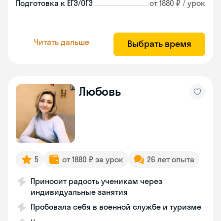
Подготовка к ЕГЭ/ОГЭ
от 1880 ₽ / урок
Читать дальше
Выбрать время
Любовь
5
от 1880 ₽ за урок
26 лет опыта
Приносит радость ученикам через
индивидуальные занятия
Пробовала себя в военной службе и туризме