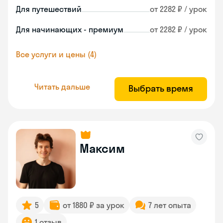
Для путешествий
от 2282 ₽ / урок
Для начинающих - премиум
от 2282 ₽ / урок
Все услуги и цены (4)
Читать дальше
Выбрать время
Максим
5
от 1880 ₽ за урок
7 лет опыта
1 отзыв