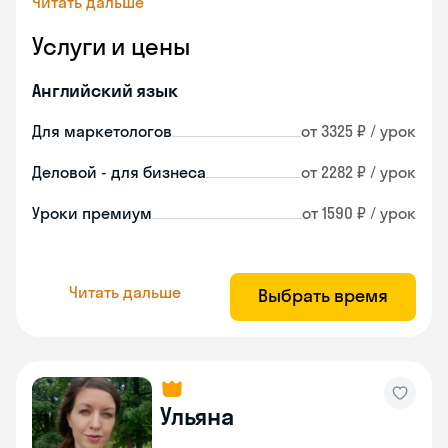
Читать дальше
Услуги и цены
Английский язык
Для маркетологов
от 3325 ₽ / урок
Деловой - для бизнеса
от 2282 ₽ / урок
Уроки премиум
от 1590 ₽ / урок
Читать дальше
Выбрать время
Ульяна