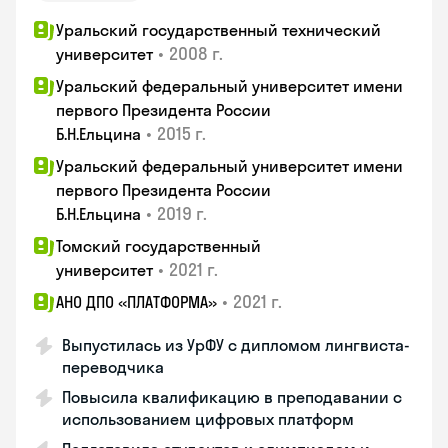
Уральский государственный технический
•
2008 г.
университет
Уральский федеральный университет имени
первого Президента России
•
2015 г.
Б.Н.Ельцина
Уральский федеральный университет имени
первого Президента России
•
2019 г.
Б.Н.Ельцина
Томский государственный
•
2021 г.
университет
•
2021 г.
АНО ДПО «ПЛАТФОРМА»
Выпустилась из УрФУ с дипломом лингвиста-
переводчика
Повысила квалификацию в преподавании с
использованием цифровых платформ