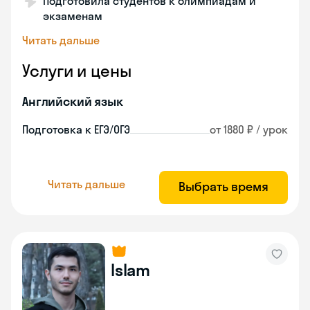
Подготовила студентов к олимпиадам и
экзаменам
Читать дальше
Услуги и цены
Английский язык
Подготовка к ЕГЭ/ОГЭ
от 1880 ₽ / урок
Читать дальше
Выбрать время
Islam