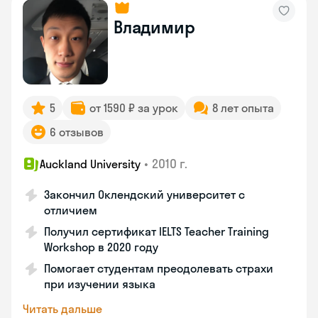
Владимир
5
от 1590 ₽ за урок
8 лет опыта
6 отзывов
•
2010 г.
Auckland University
Закончил Оклендский университет с
отличием
Получил сертификат IELTS Teacher Training
Workshop в 2020 году
Помогает студентам преодолевать страхи
при изучении языка
Читать дальше