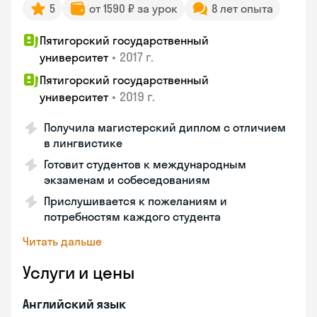
5
от 1590 ₽ за урок
8 лет опыта
Пятигорский государственный
•
2017 г.
университет
Пятигорский государственный
•
2019 г.
университет
Получила магистерский диплом с отличием
в лингвистике
Готовит студентов к международным
экзаменам и собеседованиям
Прислушивается к пожеланиям и
потребностям каждого студента
Читать дальше
Услуги и цены
Английский язык