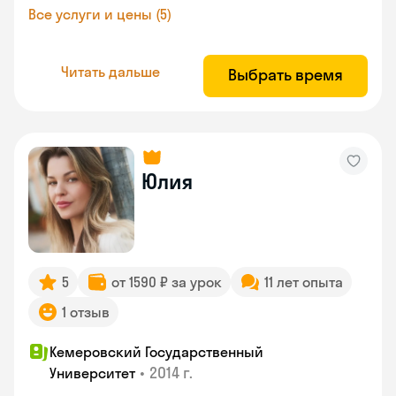
Все услуги и цены (5)
Читать дальше
Выбрать время
Юлия
5
от 1590 ₽ за урок
11 лет опыта
1 отзыв
Кемеровский Государственный
•
2014 г.
Университет