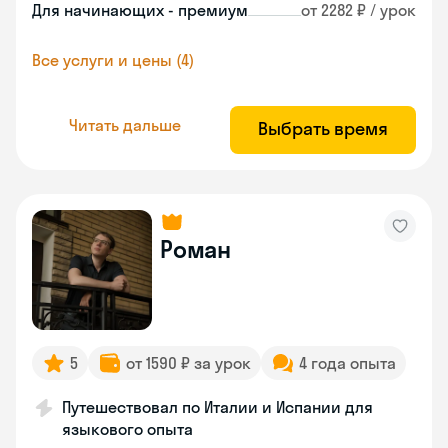
Для начинающих - премиум
от 2282 ₽ / урок
Все услуги и цены (4)
Читать дальше
Выбрать время
Роман
5
от 1590 ₽ за урок
4 года опыта
Путешествовал по Италии и Испании для
языкового опыта