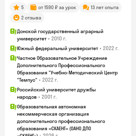
5
от 1590 ₽ за урок
13 лет опыта
2 отзыва
Донской государственный аграрный
•
2010 г.
университет
•
2022 г.
Южный федеральный университет
Частное Образовательное Учреждение
Дополнительного Профессионального
Образования "Учебно-Методический Центр
•
2022 г.
"Темпус"
Российский университет дружбы
•
2001 г.
народов
Образовательная автономная
некоммерческая организация
дополнительного профессионального
образования «СКАЕНГ» (ОАНО ДПО
•
2026 г.
«СКАЕНГ»)