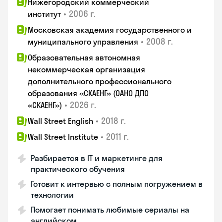
Нижегородский коммерческий
•
2006 г.
институт
Московская академия государственного и
•
2008 г.
муниципального управления
Образовательная автономная
некоммерческая организация
дополнительного профессионального
образования «СКАЕНГ» (ОАНО ДПО
•
2026 г.
«СКАЕНГ»)
•
2018 г.
Wall Street English
•
2011 г.
Wall Street Institute
Разбирается в IT и маркетинге для
практического обучения
Готовит к интервью с полным погружением в
технологии
Помогает понимать любимые сериалы на
английском