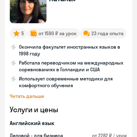
5
от 1590 ₽ за урок
23 года опыта
Окончила факультет иностранных языков в
1998 году
Работала переводчиком на международных
соревнованиях в Голландии и США
Использует современные методики для
комфортного обучения
Читать дальше
Услуги и цены
Английский язык
Деловой - для бизнеса
от 2282 ₽ / урок