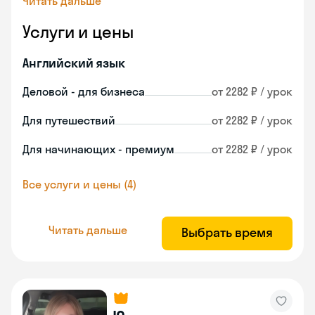
Читать дальше
Услуги и цены
Английский язык
Деловой - для бизнеса
от 2282 ₽ / урок
Для путешествий
от 2282 ₽ / урок
Для начинающих - премиум
от 2282 ₽ / урок
Все услуги и цены (4)
Читать дальше
Выбрать время