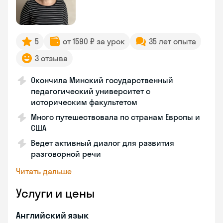
5
от 1590 ₽ за урок
35 лет опыта
3 отзыва
Окончила Минский государственный
педагогический университет с
историческим факультетом
Много путешествовала по странам Европы и
США
Ведет активный диалог для развития
разговорной речи
Читать дальше
Услуги и цены
Английский язык