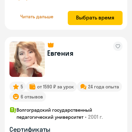
Читать дальше
Выбрать время
Евгения
5
от 1590 ₽ за урок
24 года опыта
6 отзывов
Волгоградский государственный
•
2001 г.
педагогический университет
Сертификаты