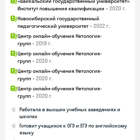
«Байкальский государственный университет»
•
2020 г.
Институт повышения квалификации
Новосибирский государственный
•
2022 г.
педагогический университет
Центр онлайн-обучения Нетология-
•
2019 г.
групп
Центр онлайн-обучения Нетология-
•
2020 г.
групп
Центр онлайн-обучения Нетология-
•
2020 г.
групп
Центр онлайн-обучения Нетология-
•
2020 г.
групп
Работала в высших учебных заведениях и
школах
Готовит учащихся к ОГЭ и ЕГЭ по английскому
языку