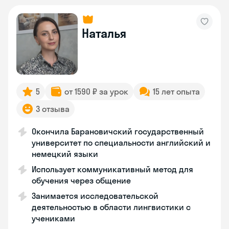
Наталья
5
от 1590 ₽ за урок
15 лет опыта
3 отзыва
Окончила Барановичский государственный
университет по специальности английский и
немецкий языки
Использует коммуникативный метод для
обучения через общение
Занимается исследовательской
деятельностью в области лингвистики с
учениками