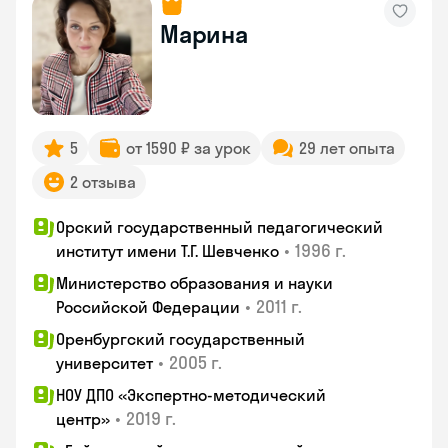
Марина
5
от 1590 ₽ за урок
29 лет опыта
2 отзыва
Орский государственный педагогический
•
1996 г.
институт имени Т.Г. Шевченко
Министерство образования и науки
•
2011 г.
Российской Федерации
Оренбургский государственный
•
2005 г.
университет
НОУ ДПО «Экспертно-методический
•
2019 г.
центр»