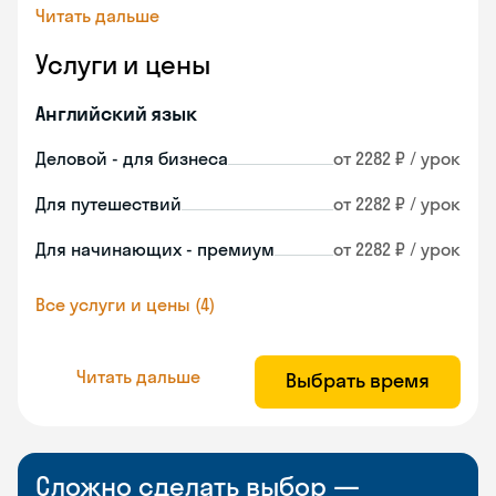
Читать дальше
Услуги и цены
Английский язык
Деловой - для бизнеса
от 2282 ₽ / урок
Для путешествий
от 2282 ₽ / урок
Для начинающих - премиум
от 2282 ₽ / урок
Все услуги и цены (4)
Читать дальше
Выбрать время
Сложно сделать выбор —