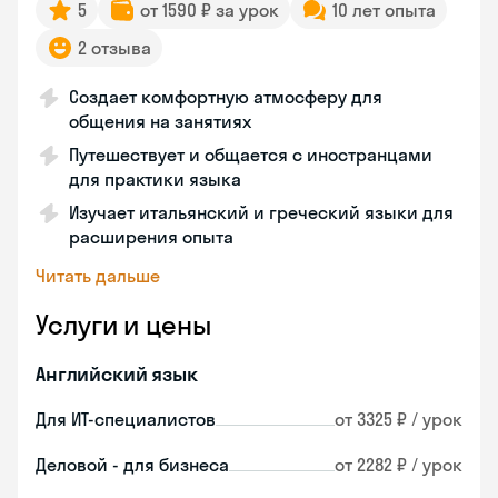
5
от 1590 ₽ за урок
10 лет опыта
2 отзыва
Создает комфортную атмосферу для
общения на занятиях
Путешествует и общается с иностранцами
для практики языка
Изучает итальянский и греческий языки для
расширения опыта
Читать дальше
Услуги и цены
Английский язык
Для ИТ-специалистов
от 3325 ₽ / урок
Деловой - для бизнеса
от 2282 ₽ / урок