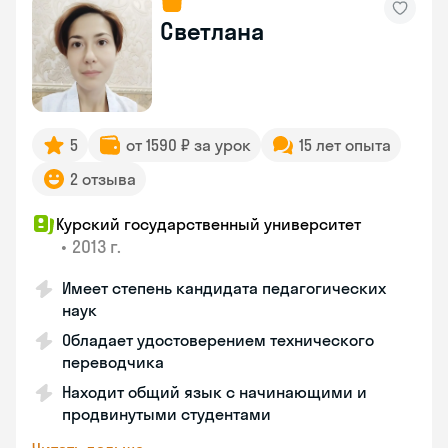
Светлана
5
от 1590 ₽ за урок
15 лет опыта
2 отзыва
Курский государственный университет
•
2013 г.
Имеет степень кандидата педагогических
наук
Обладает удостоверением технического
переводчика
Находит общий язык с начинающими и
продвинутыми студентами