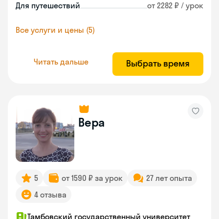
Для путешествий
от 2282 ₽ / урок
Все услуги и цены (5)
Читать дальше
Выбрать время
Вера
5
от 1590 ₽ за урок
27 лет опыта
4 отзыва
Тамбовский государственный университет