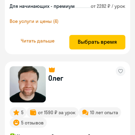
Для начинающих - премиум
от 2282 ₽ / урок
Все услуги и цены (4)
Читать дальше
Выбрать время
Олег
5
от 1590 ₽ за урок
10 лет опыта
5 отзывов