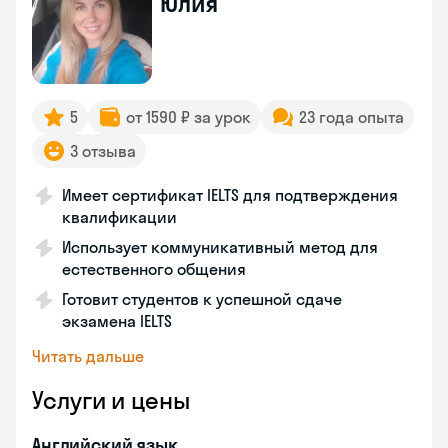
Юлия
5
от 1590 ₽ за урок
23 года опыта
3 отзыва
Имеет сертификат IELTS для подтверждения
квалификации
Использует коммуникативный метод для
естественного общения
Готовит студентов к успешной сдаче
экзамена IELTS
Читать дальше
Услуги и цены
Английский язык