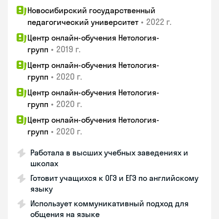
Новосибирский государственный
•
2022 г.
педагогический университет
Центр онлайн-обучения Нетология-
•
2019 г.
групп
Центр онлайн-обучения Нетология-
•
2020 г.
групп
Центр онлайн-обучения Нетология-
•
2020 г.
групп
Центр онлайн-обучения Нетология-
•
2020 г.
групп
Работала в высших учебных заведениях и
школах
Готовит учащихся к ОГЭ и ЕГЭ по английскому
языку
Использует коммуникативный подход для
общения на языке