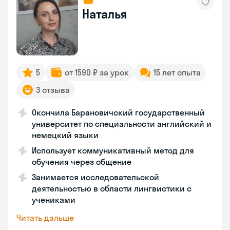
Наталья
5
от 1590 ₽ за урок
15 лет опыта
3 отзыва
Окончила Барановичский государственный
университет по специальности английский и
немецкий языки
Использует коммуникативный метод для
обучения через общение
Занимается исследовательской
деятельностью в области лингвистики с
учениками
Читать дальше