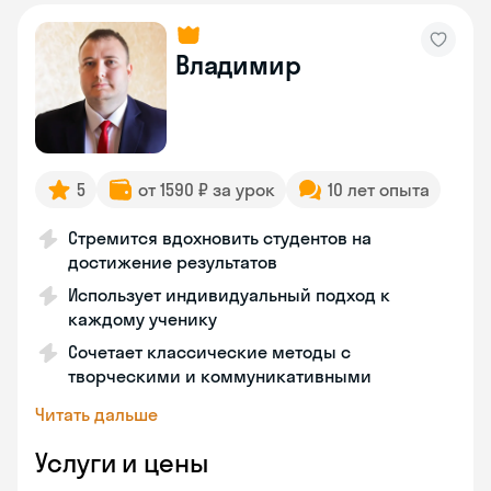
Владимир
5
от 1590 ₽ за урок
10 лет опыта
Стремится вдохновить студентов на
достижение результатов
Использует индивидуальный подход к
каждому ученику
Сочетает классические методы с
творческими и коммуникативными
Читать дальше
Услуги и цены