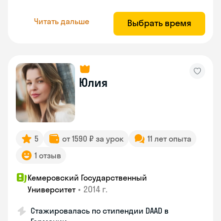
Читать дальше
Выбрать время
Юлия
5
от 1590 ₽ за урок
11 лет опыта
1 отзыв
Кемеровский Государственный
•
2014 г.
Университет
Стажировалась по стипендии DAAD в