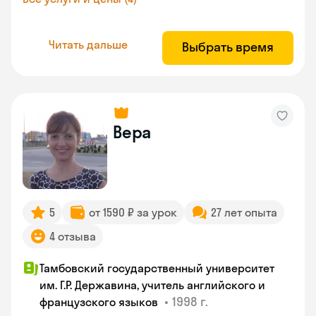
Читать дальше
Выбрать время
Вера
5
от 1590 ₽ за урок
27 лет опыта
4 отзыва
Тамбовский государственный университет
им. Г.Р. Державина, учитель английского и
•
1998 г.
французского языков