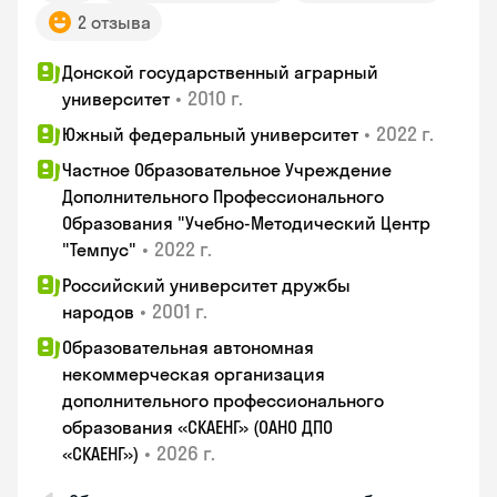
2 отзыва
Донской государственный аграрный
•
2010 г.
университет
•
2022 г.
Южный федеральный университет
Частное Образовательное Учреждение
Дополнительного Профессионального
Образования "Учебно-Методический Центр
•
2022 г.
"Темпус"
Российский университет дружбы
•
2001 г.
народов
Образовательная автономная
некоммерческая организация
дополнительного профессионального
образования «СКАЕНГ» (ОАНО ДПО
•
2026 г.
«СКАЕНГ»)