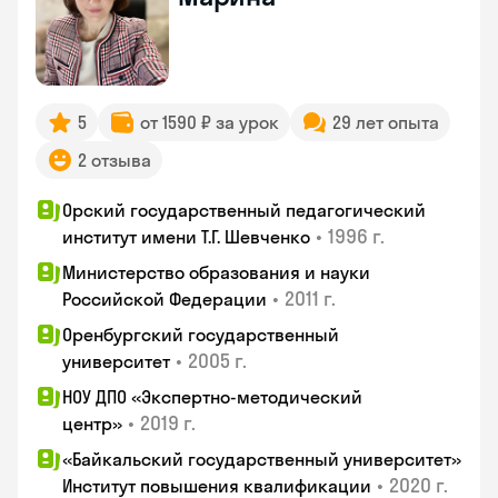
5
от 1590 ₽ за урок
29 лет опыта
2 отзыва
Орский государственный педагогический
•
1996 г.
институт имени Т.Г. Шевченко
Министерство образования и науки
•
2011 г.
Российской Федерации
Оренбургский государственный
•
2005 г.
университет
НОУ ДПО «Экспертно-методический
•
2019 г.
центр»
«Байкальский государственный университет»
•
2020 г.
Институт повышения квалификации