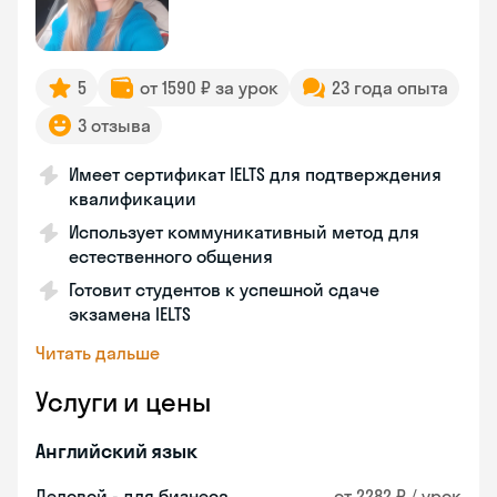
5
от 1590 ₽ за урок
23 года опыта
3 отзыва
Имеет сертификат IELTS для подтверждения
квалификации
Использует коммуникативный метод для
естественного общения
Готовит студентов к успешной сдаче
экзамена IELTS
Читать дальше
Услуги и цены
Английский язык
Деловой - для бизнеса
от 2282 ₽ / урок