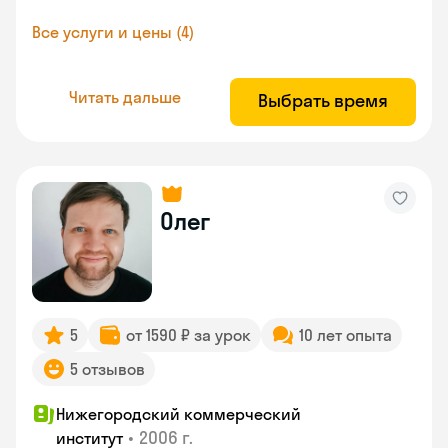
Все услуги и цены (4)
Читать дальше
Выбрать время
Олег
5
от 1590 ₽ за урок
10 лет опыта
5 отзывов
Нижегородский коммерческий
•
2006 г.
институт