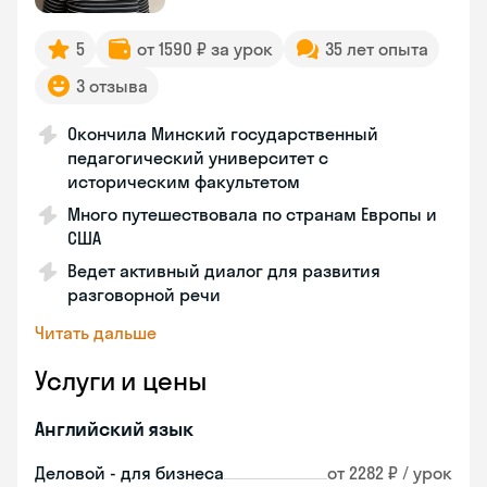
5
от 1590 ₽ за урок
35 лет опыта
3 отзыва
Окончила Минский государственный
педагогический университет с
историческим факультетом
Много путешествовала по странам Европы и
США
Ведет активный диалог для развития
разговорной речи
Читать дальше
Услуги и цены
Английский язык
Деловой - для бизнеса
от 2282 ₽ / урок