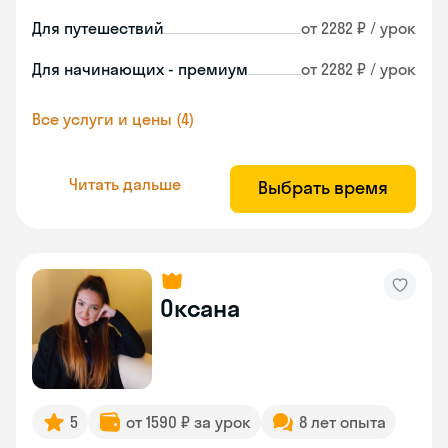
Для путешествий
от 2282 ₽ / урок
Для начинающих - премиум
от 2282 ₽ / урок
Все услуги и цены (4)
Читать дальше
Выбрать время
Оксана
5
от 1590 ₽ за урок
8 лет опыта