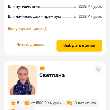
Для путешествий
от 2282 ₽ / урок
Для начинающих - премиум
от 2282 ₽ / урок
Все услуги и цены (4)
Читать дальше
Выбрать время
Светлана
5
от 1590 ₽ за урок
10 лет опыта