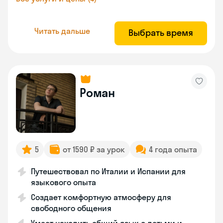
Читать дальше
Выбрать время
Роман
5
от 1590 ₽ за урок
4 года опыта
Путешествовал по Италии и Испании для
языкового опыта
Создает комфортную атмосферу для
свободного общения