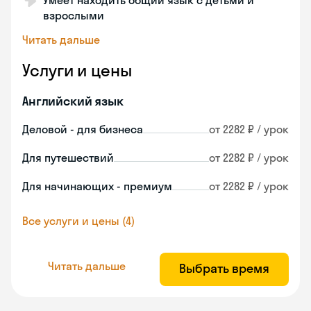
Умеет находить общий язык с детьми и
взрослыми
Читать дальше
Услуги и цены
Английский язык
Деловой - для бизнеса
от 2282 ₽ / урок
Для путешествий
от 2282 ₽ / урок
Для начинающих - премиум
от 2282 ₽ / урок
Все услуги и цены (4)
Читать дальше
Выбрать время