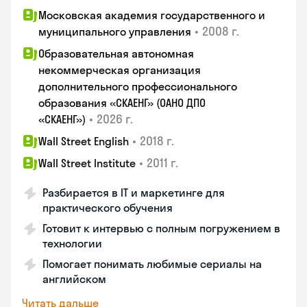
Московская академия государственного и
•
2008 г.
муниципального управления
Образовательная автономная
некоммерческая организация
дополнительного профессионального
образования «СКАЕНГ» (ОАНО ДПО
•
2026 г.
«СКАЕНГ»)
•
2018 г.
Wall Street English
•
2011 г.
Wall Street Institute
Разбирается в IT и маркетинге для
практического обучения
Готовит к интервью с полным погружением в
технологии
Помогает понимать любимые сериалы на
английском
Читать дальше