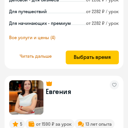
Для путешествий
от 2282 ₽ / урок
Для начинающих - премиум
от 2282 ₽ / урок
Все услуги и цены (4)
Читать дальше
Выбрать время
Евгения
5
от 1590 ₽ за урок
13 лет опыта