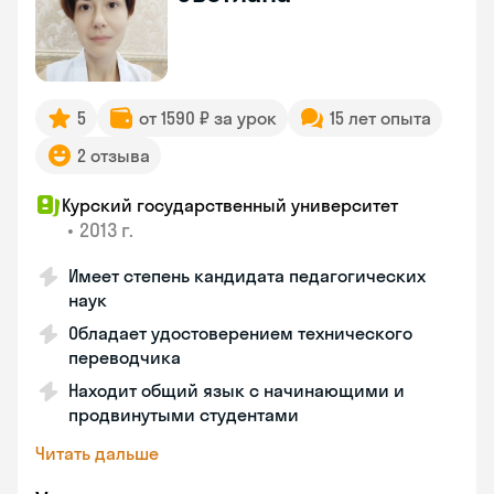
5
от 1590 ₽ за урок
15 лет опыта
2 отзыва
Курский государственный университет
•
2013 г.
Имеет степень кандидата педагогических
наук
Обладает удостоверением технического
переводчика
Находит общий язык с начинающими и
продвинутыми студентами
Читать дальше