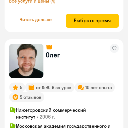
Все услуги и цены (4)
Читать дальше
Выбрать время
Олег
5
от 1590 ₽ за урок
10 лет опыта
5 отзывов
Нижегородский коммерческий
•
2006 г.
институт
Московская академия государственного и