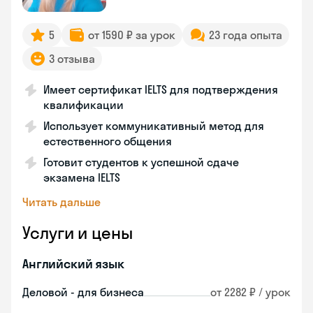
5
от 1590 ₽ за урок
23 года опыта
3 отзыва
Имеет сертификат IELTS для подтверждения
квалификации
Использует коммуникативный метод для
естественного общения
Готовит студентов к успешной сдаче
экзамена IELTS
Читать дальше
Услуги и цены
Английский язык
Деловой - для бизнеса
от 2282 ₽ / урок