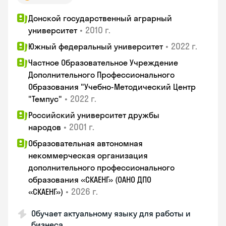
Донской государственный аграрный
•
2010 г.
университет
•
2022 г.
Южный федеральный университет
Частное Образовательное Учреждение
Дополнительного Профессионального
Образования "Учебно-Методический Центр
•
2022 г.
"Темпус"
Российский университет дружбы
•
2001 г.
народов
Образовательная автономная
некоммерческая организация
дополнительного профессионального
образования «СКАЕНГ» (ОАНО ДПО
•
2026 г.
«СКАЕНГ»)
Обучает актуальному языку для работы и
бизнеса