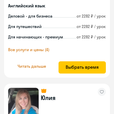
Английский язык
Деловой - для бизнеса
от 2282 ₽ / урок
Для путешествий
от 2282 ₽ / урок
Для начинающих - премиум
от 2282 ₽ / урок
Все услуги и цены (4)
Читать дальше
Выбрать время
Юлия