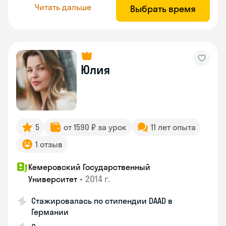
Читать дальше
Выбрать время
Юлия
5
от 1590 ₽ за урок
11 лет опыта
1 отзыв
Кемеровский Государственный
•
2014 г.
Университет
Стажировалась по стипендии DAAD в
Германии