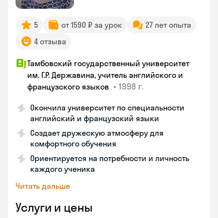
5
от 1590 ₽ за урок
27 лет опыта
4 отзыва
Тамбовский государственный университет
им. Г.Р. Державина, учитель английского и
•
1998 г.
французского языков
Окончила университет по специальности
английский и французский языки
Создает дружескую атмосферу для
комфортного обучения
Ориентируется на потребности и личность
каждого ученика
Читать дальше
Услуги и цены