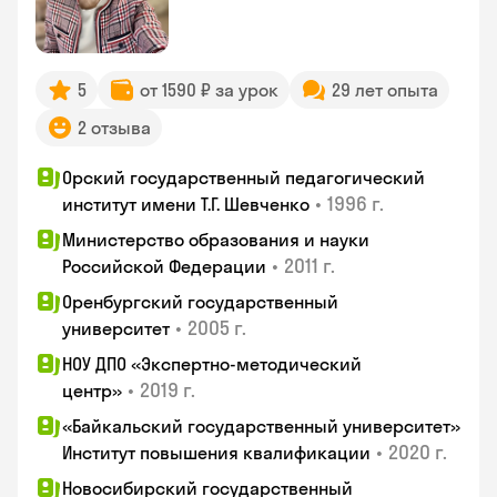
5
от 1590 ₽ за урок
29 лет опыта
2 отзыва
Орский государственный педагогический
•
1996 г.
институт имени Т.Г. Шевченко
Министерство образования и науки
•
2011 г.
Российской Федерации
Оренбургский государственный
•
2005 г.
университет
НОУ ДПО «Экспертно-методический
•
2019 г.
центр»
«Байкальский государственный университет»
•
2020 г.
Институт повышения квалификации
Новосибирский государственный