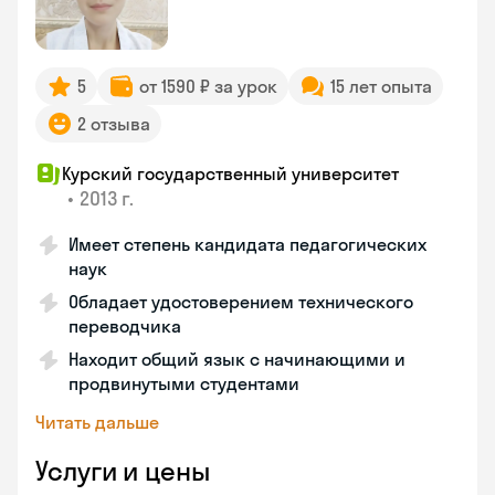
5
от 1590 ₽ за урок
15 лет опыта
2 отзыва
Курский государственный университет
•
2013 г.
Имеет степень кандидата педагогических
наук
Обладает удостоверением технического
переводчика
Находит общий язык с начинающими и
продвинутыми студентами
Читать дальше
Услуги и цены