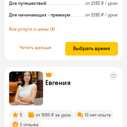
Для путешествий
от 2282 ₽ / урок
Для начинающих - премиум
от 2282 ₽ / урок
Все услуги и цены (4)
Читать дальше
Выбрать время
Евгения
5
от 1590 ₽ за урок
13 лет опыта
2 отзыва