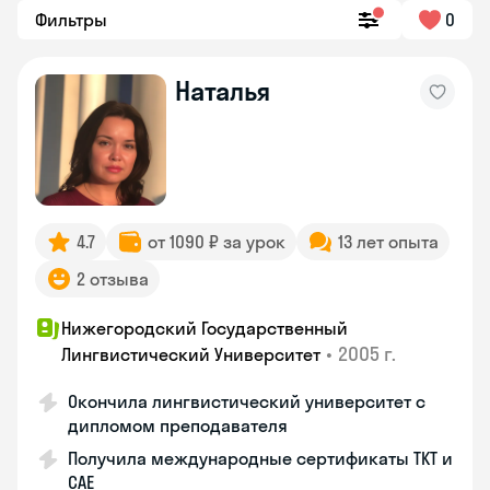
Фильтры
0
Наталья
4.7
от 1090 ₽ за урок
13 лет опыта
2 отзыва
Нижегородский Государственный
•
2005 г.
Лингвистический Университет
Окончила лингвистический университет с
дипломом преподавателя
Получила международные сертификаты TKT и
CAE