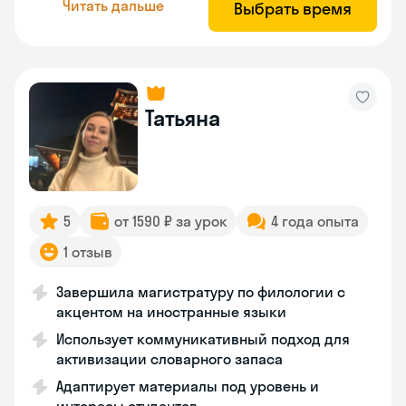
Читать дальше
Выбрать время
Татьяна
5
от 1590 ₽ за урок
4 года опыта
1 отзыв
Завершила магистратуру по филологии с
акцентом на иностранные языки
Использует коммуникативный подход для
активизации словарного запаса
Адаптирует материалы под уровень и