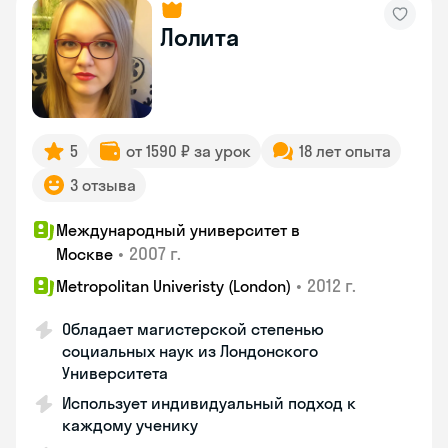
Лолита
5
от 1590 ₽ за урок
18 лет опыта
3 отзыва
Международный университет в
•
2007 г.
Москве
•
2012 г.
Metropolitan Univeristy (London)
Обладает магистерской степенью
социальных наук из Лондонского
Университета
Использует индивидуальный подход к
каждому ученику