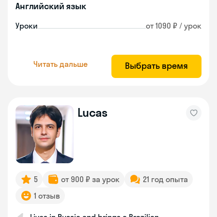
Английский язык
Уроки
от 1090 ₽ / урок
Читать дальше
Выбрать время
Lucas
5
от 900 ₽ за урок
21 год опыта
1 отзыв