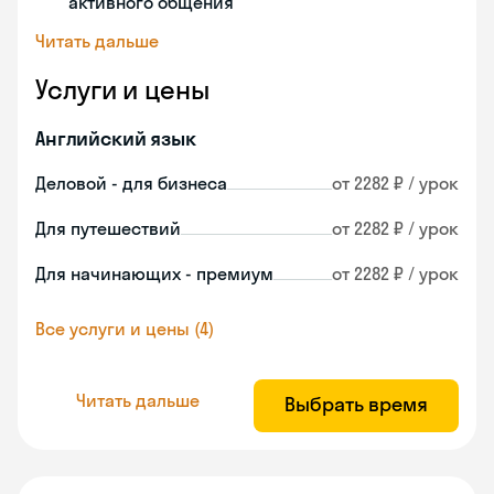
активного общения
Читать дальше
Услуги и цены
Английский язык
Деловой - для бизнеса
от 2282 ₽ / урок
Для путешествий
от 2282 ₽ / урок
Для начинающих - премиум
от 2282 ₽ / урок
Все услуги и цены (4)
Читать дальше
Выбрать время