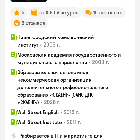
5
от 1590 ₽ за урок
10 лет опыта
5 отзывов
Нижегородский коммерческий
•
2006 г.
институт
Московская академия государственного и
•
2008 г.
муниципального управления
Образовательная автономная
некоммерческая организация
дополнительного профессионального
образования «СКАЕНГ» (ОАНО ДПО
•
2026 г.
«СКАЕНГ»)
•
2018 г.
Wall Street English
•
2011 г.
Wall Street Institute
Разбирается в IT и маркетинге для