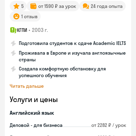
5
от 1590 ₽ за урок
24 года опыта
1 отзыв
•
2003 г.
КГПИ
Подготовила студентов к сдаче Academic IELTS
Проживала в Европе и изучала англоязычные
страны
Создала комфортную обстановку для
успешного обучения
Читать дальше
Услуги и цены
Английский язык
Деловой - для бизнеса
от 2282 ₽ / урок