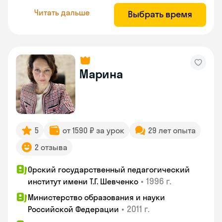
Читать дальше
Выбрать время
Марина
5
от 1590 ₽ за урок
29 лет опыта
2 отзыва
Орский государственный педагогический
•
1996 г.
институт имени Т.Г. Шевченко
Министерство образования и науки
•
2011 г.
Российской Федерации