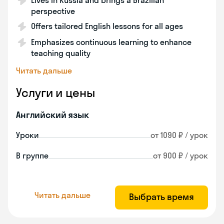
Lives in Russia and brings a Brazilian
perspective
Offers tailored English lessons for all ages
Emphasizes continuous learning to enhance
teaching quality
Читать дальше
Услуги и цены
Английский язык
Уроки
от 1090 ₽ / урок
В группе
от 900 ₽ / урок
Читать дальше
Выбрать время