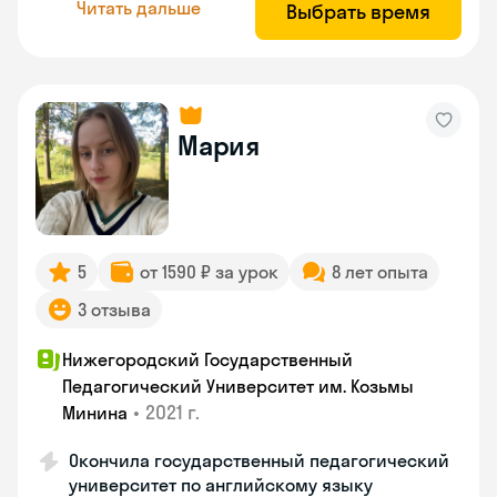
Читать дальше
Выбрать время
Мария
5
от 1590 ₽ за урок
8 лет опыта
3 отзыва
Нижегородский Государственный
Педагогический Университет им. Козьмы
•
2021 г.
Минина
Окончила государственный педагогический
университет по английскому языку