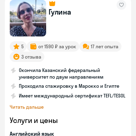
Гулина
5
от 1590 ₽ за урок
17 лет опыта
3 отзыва
Окончила Казанский федеральный
университет по двум направлениям
Проходила стажировку в Марокко и Египте
Имеет международный сертификат TEFL/TESOL
Читать дальше
Услуги и цены
Английский язык