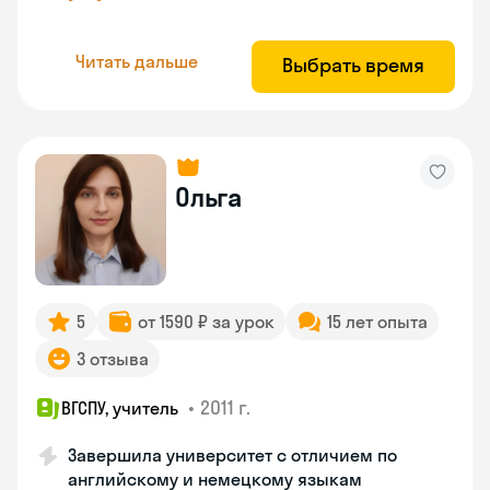
Читать дальше
Выбрать время
Ольга
5
от 1590 ₽ за урок
15 лет опыта
3 отзыва
•
2011 г.
ВГСПУ, учитель
Завершила университет с отличием по
английскому и немецкому языкам