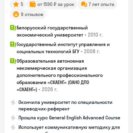
5
от 1590 ₽ за урок
7 лет опыта
9 отзывов
Белорусский государственный
•
2010 г.
экономический университет
Государственный институт управления и
•
2008 г.
социальных технологий БГУ
Образовательная автономная
некоммерческая организация
дополнительного профессионального
образования «СКАЕНГ» (ОАНО ДПО
•
2026 г.
«СКАЕНГ»)
Окончила университет по специальности
переводчик-референт
Прошла курс General English Advanced Course
Использует коммуникативную методику для