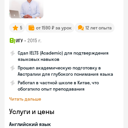
5
от 1590 ₽ за урок
12 лет опыта
•
2015 г.
ИГУ
Сдал IELTS (Academic) для подтверждения
языковых навыков
Прошел академическую подготовку в
Австралии для глубокого понимания языка
Работал в частной школе в Китае, что
обогатило опыт преподавания
Читать дальше
Услуги и цены
Английский язык