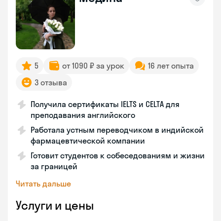
5
от 1090 ₽ за урок
16 лет опыта
3 отзыва
Получила сертификаты IELTS и CELTA для
преподавания английского
Работала устным переводчиком в индийской
фармацевтической компании
Готовит студентов к собеседованиям и жизни
за границей
Читать дальше
Услуги и цены