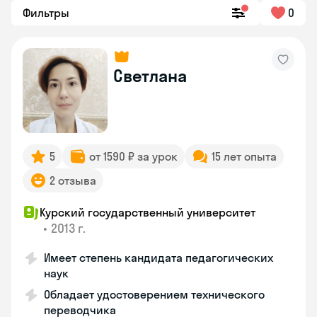
Фильтры
0
Светлана
5
от 1590 ₽ за урок
15 лет опыта
2 отзыва
Курский государственный университет
•
2013 г.
Имеет степень кандидата педагогических
наук
Обладает удостоверением технического
переводчика