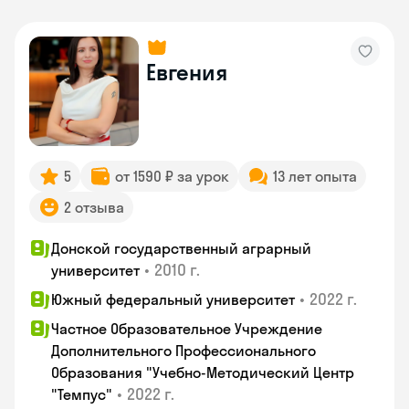
Евгения
5
от 1590 ₽ за урок
13 лет опыта
2 отзыва
Донской государственный аграрный
•
2010 г.
университет
•
2022 г.
Южный федеральный университет
Частное Образовательное Учреждение
Дополнительного Профессионального
Образования "Учебно-Методический Центр
•
2022 г.
"Темпус"