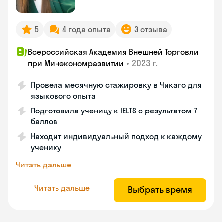
5
4 года опыта
3 отзыва
Всероссийская Академия Внешней Торговли
•
2023 г.
при Минэкономразвитии
Провела месячную стажировку в Чикаго для
языкового опыта
Подготовила ученицу к IELTS с результатом 7
баллов
Находит индивидуальный подход к каждому
ученику
Читать дальше
Читать дальше
Выбрать время