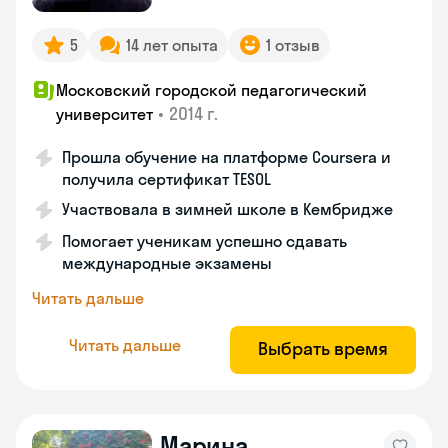
5
14 лет опыта
1 отзыв
Московский городской педагогический
•
2014 г.
университет
Прошла обучение на платформе Coursera и
получила сертификат TESOL
Участвовала в зимней школе в Кембридже
Помогает ученикам успешно сдавать
международные экзамены
Читать дальше
Читать дальше
Выбрать время
Марина