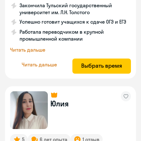
Закончила Тульский государственный
университет им. Л.Н. Толстого
Успешно готовит учащихся к сдаче ОГЭ и ЕГЭ
Работала переводчиком в крупной
промышленной компании
Читать дальше
Читать дальше
Выбрать время
Юлия
5
6 лет опыта
1 отзыв