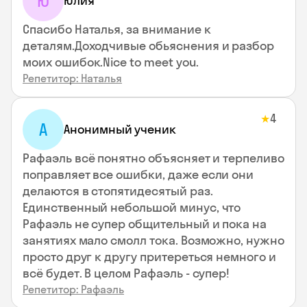
Ю
Юлия
Спасибо Наталья, за внимание к
деталям.Доходчивые обьяснения и разбор
моих ошибок.Nice to meet you.
Репетитор: Наталья
4
★
А
Анонимный ученик
Рафаэль всё понятно объясняет и терпеливо
поправляет все ошибки, даже если они
делаются в стопятидесятый раз.
Единственный небольшой минус, что
Рафаэль не супер общительный и пока на
занятиях мало смолл тока. Возможно, нужно
просто друг к другу притереться немного и
всё будет. В целом Рафаэль - супер!
Репетитор: Рафаэль