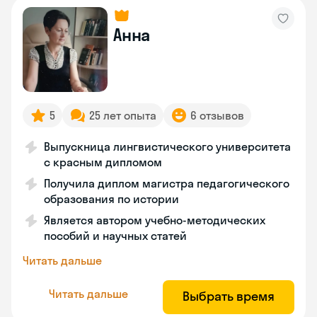
Анна
5
25 лет опыта
6 отзывов
Выпускница лингвистического университета
с красным дипломом
Получила диплом магистра педагогического
образования по истории
Является автором учебно-методических
пособий и научных статей
Читать дальше
Читать дальше
Выбрать время