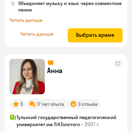
Объединяет музыку и язык через совместное
пение
Читать дальше
Читать дальше
Выбрать время
Анна
5
17 лет опыта
3 отзыва
Тульский государственный педагогический
•
2007 г.
университет им Л.Н.Толстого