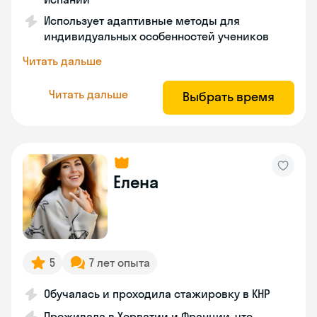
Использует адаптивные методы для
индивидуальных особенностей учеников
Читать дальше
Читать дальше
Выбрать время
Елена
5
7 лет опыта
Обучалась и проходила стажировку в КНР
Проживала в Хорватии и Франции, что