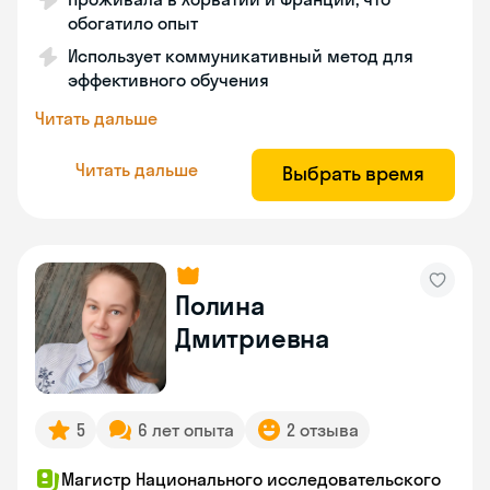
обогатило опыт
Использует коммуникативный метод для
эффективного обучения
Читать дальше
Читать дальше
Выбрать время
Полина
Дмитриевна
5
6 лет опыта
2 отзыва
Магистр Национального исследовательского