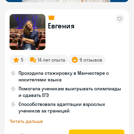
Евгения
5
14 лет опыта
9 отзывов
Проходила стажировку в Манчестере с
носителями языка
Помогала ученикам выигрывать олимпиады
и сдавать ЕГЭ
Способствовала адаптации взрослых
учеников за границей
Читать дальше