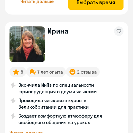
Читать дальше
Выбрать время
Ирина
5
7 лет опыта
2 отзыва
Окончила ИнЯз по специальности
юриспруденция с двумя языками
Проходила языковые курсы в
Великобритании для практики
Создает комфортную атмосферу для
свободного общения на уроках
Читать дальше