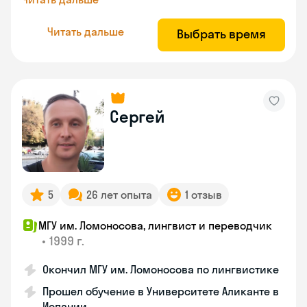
Читать дальше
Выбрать время
Сергей
5
26 лет опыта
1 отзыв
МГУ им. Ломоносова, лингвист и переводчик
•
1999 г.
Окончил МГУ им. Ломоносова по лингвистике
Прошел обучение в Университете Аликанте в
Испании