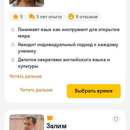
5
5 лет опыта
9 отзывов
Понимает язык как инструмент для открытия
мира
Находит индивидуальный подход к каждому
ученику
Делится секретами английского языка и
культуры
Читать дальше
Читать дальше
Выбрать время
Залим