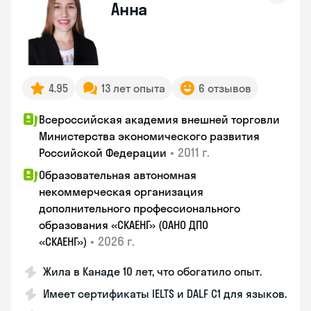
Анна
4.95
13 лет опыта
6 отзывов
Всероссийская академия внешней торговли
Министерства экономического развития
•
2011 г.
Российской Федерации
Образовательная автономная
некоммерческая организация
дополнительного профессионального
образования «СКАЕНГ» (ОАНО ДПО
•
2026 г.
«СКАЕНГ»)
Жила в Канаде 10 лет, что обогатило опыт.
Имеет сертификаты IELTS и DALF C1 для языков.