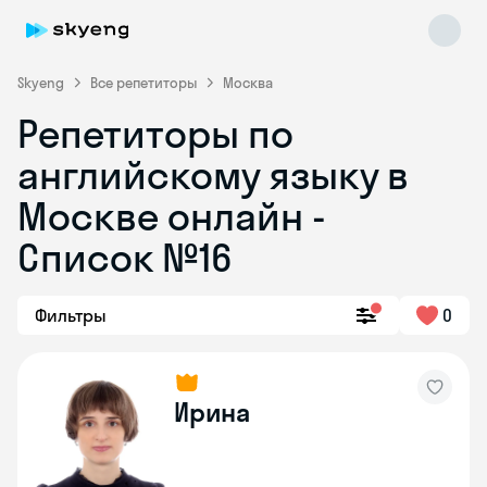
Skyeng
Все репетиторы
Москва
Репетиторы по
английскому языку в
Москве онлайн -
Список №16
Skyeng Chat
online
Фильтры
0
Ирина