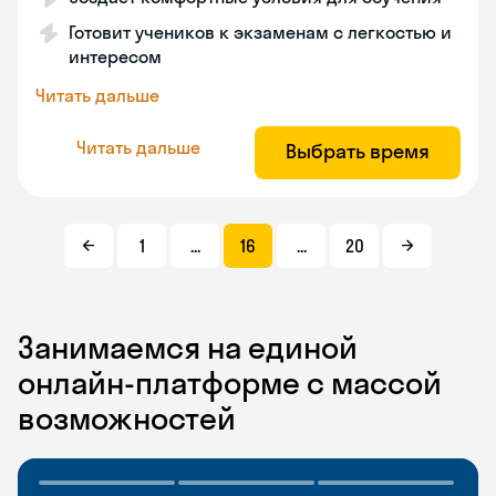
Готовит учеников к экзаменам с легкостью и
интересом
Читать дальше
Читать дальше
Выбрать время
1
...
16
...
20
Занимаемся на единой
онлайн-платформе с массой
возможностей