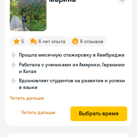
5
6 лет опыта
6 отзывов
Прошла месячную стажировку в Кембридже
Работала с учениками из Америки, Германии
и Китая
Вдохновляет студентов на развитие и успехи
в языке
Читать дальше
Читать дальше
Выбрать время