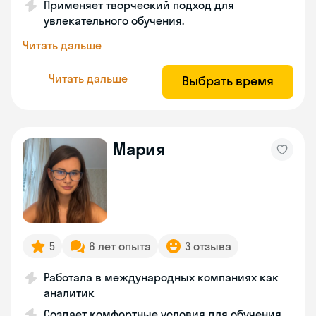
Применяет творческий подход для
увлекательного обучения.
Читать дальше
Читать дальше
Выбрать время
Мария
5
6 лет опыта
3 отзыва
Работала в международных компаниях как
аналитик
Создает комфортные условия для обучения