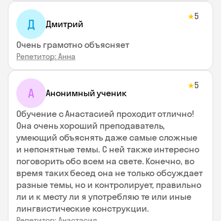
5
★
Д
Дмитрий
Очень грамотно объясняет
Репетитор: Анна
5
★
А
Анонимный ученик
Обучение с Анастасией проходит отлично!
Она очень хороший преподаватель,
умеющий объяснять даже самые сложные
и непонятные темы. С ней также интересно
поговорить обо всем на свете. Конечно, во
время таких бесед она не только обсуждает
разные темы, но и контролирует, правильно
ли и к месту ли я употребляю те или иные
лингвистические конструкции.
Репетитор: Анастасия