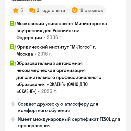
5
3 года опыта
10 отзывов
Московский университет Министерства
внутренних дел Российской
•
2006 г.
Федерации
Юридический институт "М-Логос" г.
•
2016 г.
Москва
Образовательная автономная
некоммерческая организация
дополнительного профессионального
образования «СКАЕНГ» (ОАНО ДПО
•
2026 г.
«СКАЕНГ»)
Создает дружескую атмосферу для
комфортного обучения
Имеет международный сертификат TESOL для
преподавания