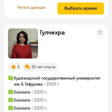
Читать дальше
Выбрать время
Гулчехра
5
20 лет опыта
Худжандский государственный университет
•
2003 г.
им. Б. Гафурова
•
2020 г.
Coursera
•
2020 г.
Coursera
•
2020 г.
Coursera