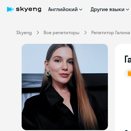
Английский
Другие языки
Skyeng
Все репетиторы
Репетитор Галина
Г