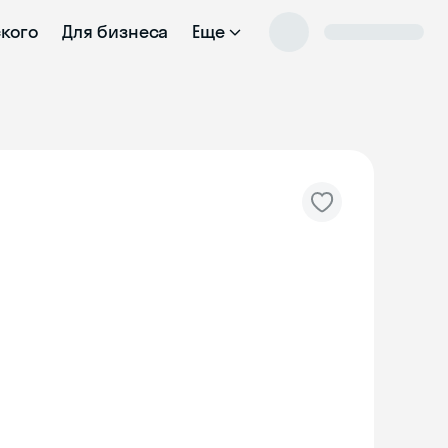
ского
Для бизнеса
Еще