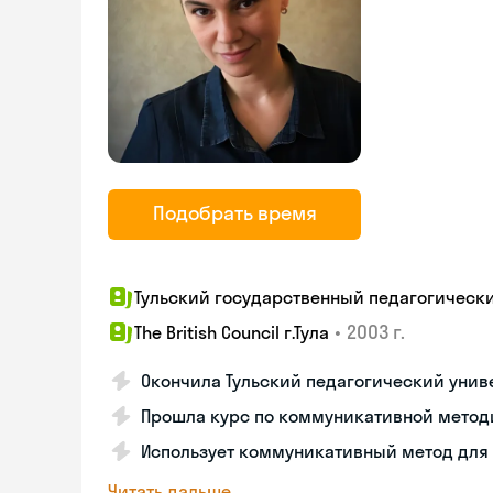
Подобрать время
Тульский государственный педагогический
•
2003 г.
The British Council г.Тула
Окончила Тульский педагогический уни
Прошла курс по коммуникативной методике
Использует коммуникативный метод для 
Читать дальше