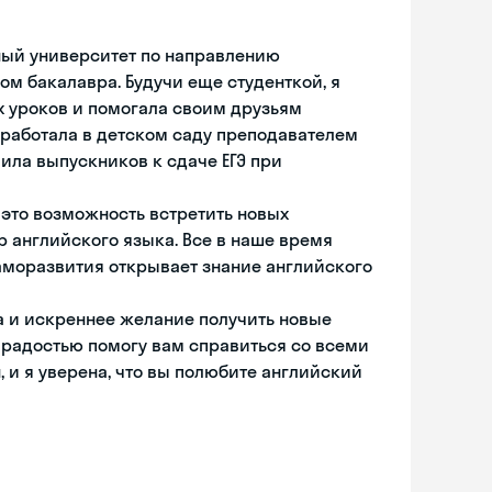
нный университет по направлению
м бакалавра. Будучи еще студенткой, я
 уроков и помогала своим друзьям
я работала в детском саду преподавателем
вила выпускников к сдаче ЕГЭ при
 это возможность встретить новых
р английского языка. Все в наше время
аморазвития открывает знание английского
ка и искреннее желание получить новые
с радостью помогу вам справиться со всеми
 и я уверена, что вы полюбите английский