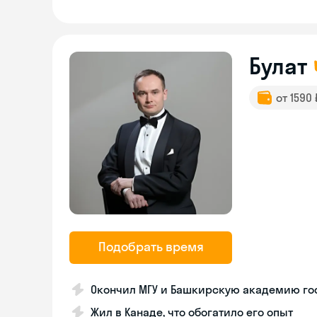
Булат
от 1590
Подобрать время
Окончил МГУ и Башкирскую академию г
Жил в Канаде, что обогатило его опыт