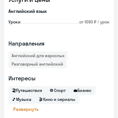
Английский язык
Уроки
от 1090 ₽ / урок
Направления
Английский для взрослых
Разговорный английский
Интересы
🏖
Путешествия
⚽
Спорт
💼
Бизнес
🎵
Музыка
🎬
Кино и сериалы
Развернуть