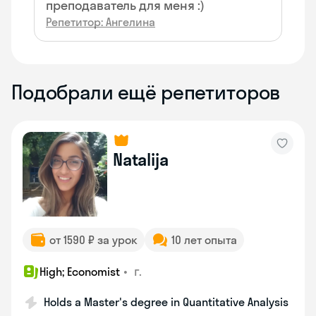
преподаватель для меня :)
Репетитор: Ангелина
Подобрали ещё репетиторов
Natalija
от 1590 ₽ за урок
10 лет опыта
•
г.
High; Economist
Holds a Master's degree in Quantitative Analysis