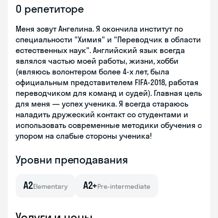
О репетиторе
Меня зовут Ангелина. Я окончила институт по
специальности "Химия" и "Переводчик в области
естественных наук". Английский язык всегда
являлся частью моей работы, жизни, хобби
(являюсь волонтером более 4-х лет, была
официальным представителем FIFA-2018, работая
переводчиком для команд и судей). Главная цель
для меня — успех ученика. Я всегда стараюсь
наладить дружеский контакт со студентами и
использовать современные методики обучения с
упором на слабые стороны ученика!
Уровни преподавания
A2
A2+
Elementary
Pre-intermediate
Услуги и цены