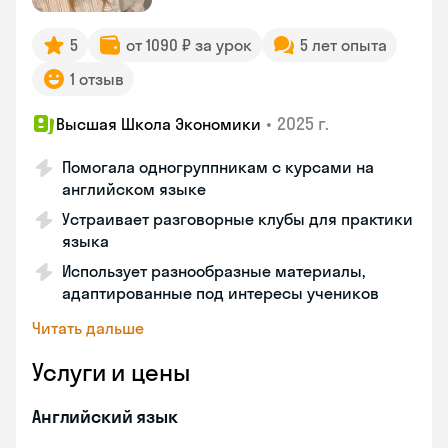
5
от 1090 ₽ за урок
5 лет опыта
1 отзыв
•
2025 г.
Высшая Школа Экономики
Помогала одногруппникам с курсами на
английском языке
Устраивает разговорные клубы для практики
языка
Использует разнообразные материалы,
адаптированные под интересы учеников
Читать дальше
Услуги и цены
Английский язык