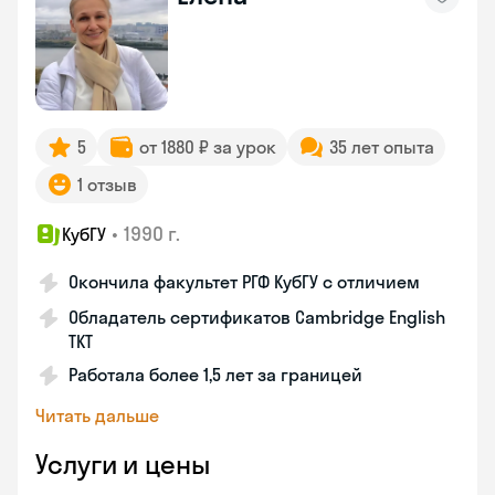
5
от 1880 ₽ за урок
35 лет опыта
1 отзыв
•
1990 г.
КубГУ
Окончила факультет РГФ КубГУ с отличием
Обладатель сертификатов Cambridge English
TKT
Работала более 1,5 лет за границей
Читать дальше
Услуги и цены