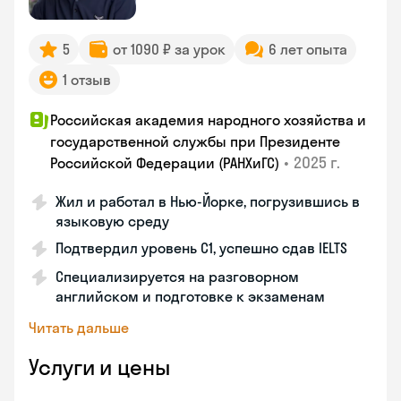
5
от 1090 ₽ за урок
6 лет опыта
1 отзыв
Российская академия народного хозяйства и
государственной службы при Президенте
•
2025 г.
Российской Федерации (РАНХиГС)
Жил и работал в Нью-Йорке, погрузившись в
языковую среду
Подтвердил уровень C1, успешно сдав IELTS
Специализируется на разговорном
английском и подготовке к экзаменам
Читать дальше
Услуги и цены