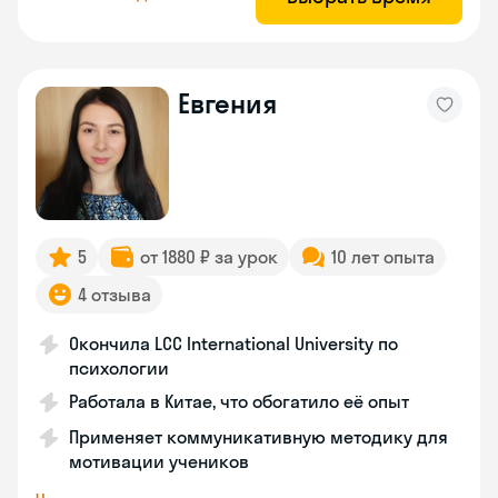
Евгения
5
от 1880 ₽ за урок
10 лет опыта
4 отзыва
Окончила LCC International University по
психологии
Работала в Китае, что обогатило её опыт
Применяет коммуникативную методику для
мотивации учеников