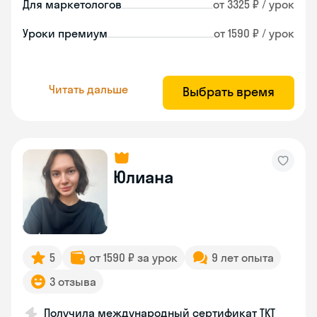
Для маркетологов
от 3325 ₽ / урок
Уроки премиум
от 1590 ₽ / урок
Читать дальше
Выбрать время
Юлиана
5
от 1590 ₽ за урок
9 лет опыта
3 отзыва
Получила международный сертификат TKT