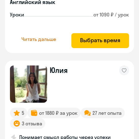
Английский язык
Уроки
от 1090 ₽ / урок
Читать дальше
Выбрать время
Юлия
5
от 1880 ₽ за урок
27 лет опыта
3 отзыва
Понимает смысл работы через успехи