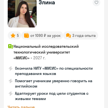
Элина
5
от 1090 ₽ за урок
3 года опыта
Национальный исследовательский
технологический университет
•
2027 г.
«МИСИС»
Окончила НИТУ «МИСИС» по специальности
преподавания языков
Помогает ученикам уверенно говорить на
английском
Адаптирует уроки под цели студентов с
живыми темами
Читать дальше