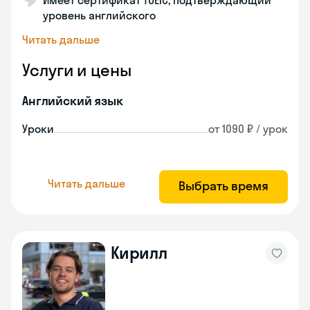
Имеет сертификат TOEIC, подтверждающий
уровень английского
Читать дальше
Услуги и цены
Английский язык
Уроки
от 1090 ₽ / урок
Читать дальше
Выбрать время
Кирилл