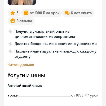
5
от 1090 ₽ за урок
6 лет опыта
3 отзыва
Получила уникальный опыт на
дипломатических мероприятиях
Делится бесценными знаниями с учениками
Находит индивидуальный подход к каждому
студенту
Читать дальше
Услуги и цены
Английский язык
Уроки
от 1090 ₽ / урок