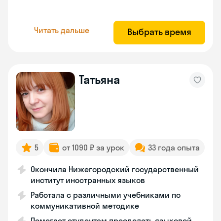
Читать дальше
Выбрать время
Татьяна
5
от 1090 ₽ за урок
33 года опыта
Окончила Нижегородский государственный
институт иностранных языков
Работала с различными учебниками по
коммуникативной методике
Помогает студентам преодолеть языковой