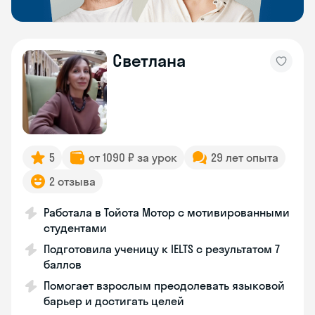
Светлана
5
от 1090 ₽ за урок
29 лет опыта
2 отзыва
Работала в Тойота Мотор с мотивированными
студентами
Подготовила ученицу к IELTS с результатом 7
баллов
Помогает взрослым преодолевать языковой
барьер и достигать целей