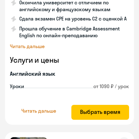
Окончила университет с отличием по
английскому и французскому языкам
Сдала экзамен СРЕ на уровень С2 с оценкой A
Прошла обучение в Cambridge Assessment
English по онлайн-преподаванию
Читать дальше
Услуги и цены
Английский язык
Уроки
от 1090 ₽ / урок
Читать дальше
Выбрать время