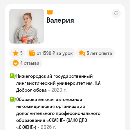
Валерия
5
от 1590 ₽ за урок
5 лет опыта
4 отзыва
Нижегородский государственный
лингвистический университет им. Н.А.
•
2020 г.
Добролюбова
Образовательная автономная
некоммерческая организация
дополнительного профессионального
образования «СКАЕНГ» (ОАНО ДПО
•
2026 г.
«СКАЕНГ»)