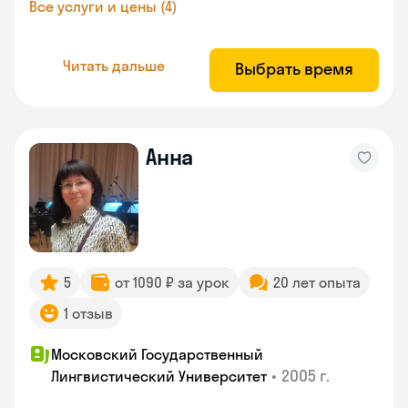
Все услуги и цены (4)
Читать дальше
Выбрать время
Анна
5
от 1090 ₽ за урок
20 лет опыта
1 отзыв
Московский Государственный
•
2005 г.
Лингвистический Университет