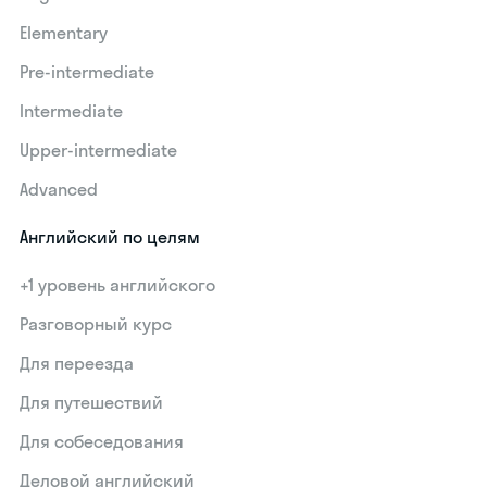
Elementary
Pre-intermediate
Intermediate
Upper-intermediate
Advanced
Английский по целям
+1 уровень английского
Разговорный курс
Для переезда
Для путешествий
Для собеседования
Деловой английский