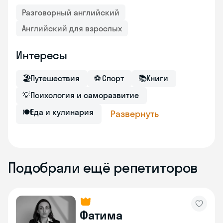
Разговорный английский
Английский для взрослых
Интересы
🏖
Путешествия
⚽
Спорт
📚
Книги
💡
Психология и саморазвитие
🍽
Еда и кулинария
Развернуть
Подобрали ещё репетиторов
Фатима