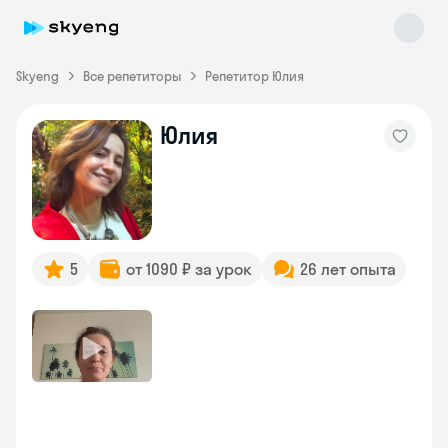
Skyeng
Все репетиторы
Репетитор Юлия
Юлия
Skyeng Chat
online
5
от 1090 ₽ за урок
26 лет опыта