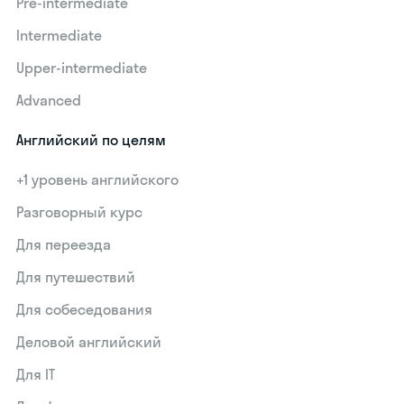
Pre-intermediate
Intermediate
Upper-intermediate
Advanced
Английский по целям
+1 уровень английского
Разговорный курс
Для переезда
Для путешествий
Для собеседования
Деловой английский
Для IT