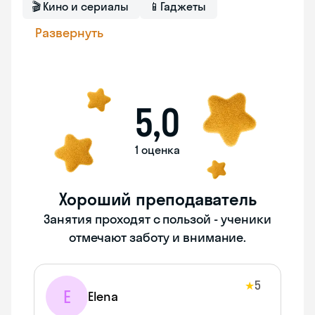
🎬
Кино и сериалы
📱
Гаджеты
Развернуть
5,0
1 оценка
Хороший преподаватель
Занятия проходят с пользой - ученики
отмечают заботу и внимание.
5
★
E
Elena