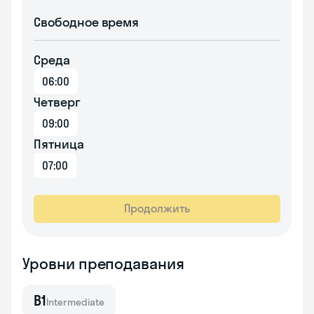
Свободное время
Среда
06:00
Четверг
09:00
Пятница
07:00
Продолжить
Уровни преподавания
B1
Intermediate