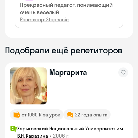
Прекрасный педагог, понимающий
очень веселый
Репетитор: Stephanie
Подобрали ещё репетиторов
Маргарита
от 1090 ₽ за урок
22 года опыта
Харьковский Национальный Университет им.
•
2006 г.
В.Н. Каразина