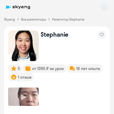
Skyeng
Все репетиторы
Репетитор Stephanie
Stephanie
Skyeng Chat
online
5
от 1090 ₽ за урок
16 лет опыта
1 отзыв