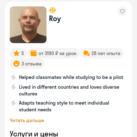
Roy
5
от 3190 ₽ за урок
28 лет опыта
3 отзыва
Helped classmates while studying to be a pilot
Lived in different countries and loves diverse
cultures
Adapts teaching style to meet individual
student needs
Читать дальше
Услуги и цены