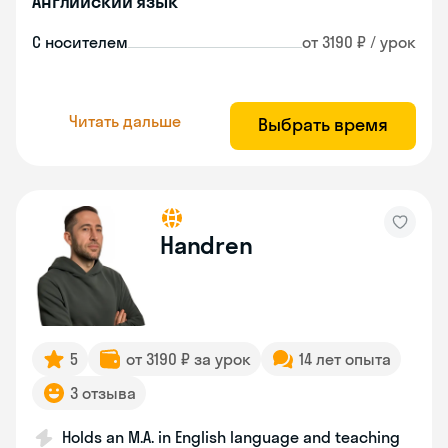
Английский язык
С носителем
от 3190 ₽ / урок
Читать дальше
Выбрать время
Handren
5
от 3190 ₽ за урок
14 лет опыта
3 отзыва
Holds an M.A. in English language and teaching