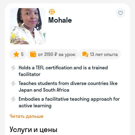
Mohale
5
от 3190 ₽ за урок
13 лет опыта
Holds a TEFL certification and is a trained
facilitator
Teaches students from diverse countries like
Japan and South Africa
Embodies a facilitative teaching approach for
active learning
Читать дальше
Услуги и цены