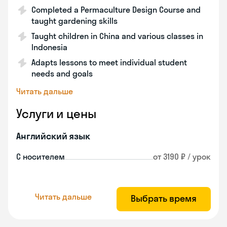
Completed a Permaculture Design Course and
taught gardening skills
Taught children in China and various classes in
Indonesia
Adapts lessons to meet individual student
needs and goals
Читать дальше
Услуги и цены
Английский язык
С носителем
от 3190 ₽ / урок
Читать дальше
Выбрать время