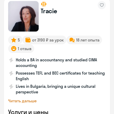
Tracie
5
от 3190 ₽ за урок
18 лет опыта
1 отзыв
Holds a BA in accountancy and studied CIMA
accounting
Possesses TEFL and BEC certificates for teaching
English
Lives in Bulgaria, bringing a unique cultural
perspective
Читать дальше
Услуги и цены