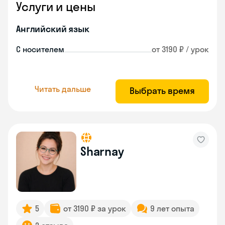
Услуги и цены
Английский язык
С носителем
от 3190 ₽ / урок
Читать дальше
Выбрать время
Sharnay
5
от 3190 ₽ за урок
9 лет опыта