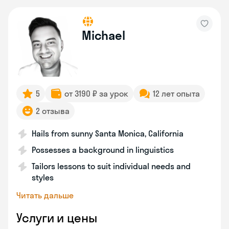
Michael
5
от 3190 ₽ за урок
12 лет опыта
2 отзыва
Hails from sunny Santa Monica, California
Possesses a background in linguistics
Tailors lessons to suit individual needs and
styles
Читать дальше
Услуги и цены