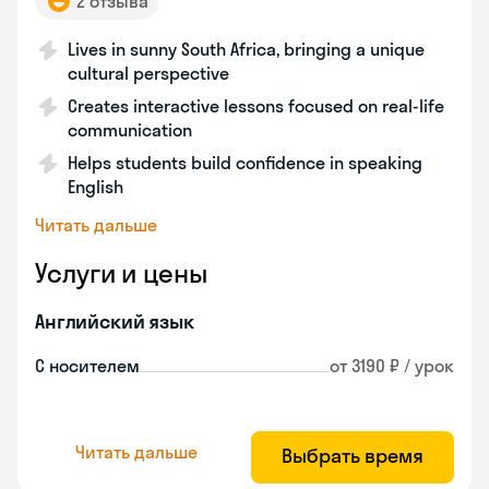
2 отзыва
Lives in sunny South Africa, bringing a unique
cultural perspective
Creates interactive lessons focused on real-life
communication
Helps students build confidence in speaking
English
Читать дальше
Услуги и цены
Английский язык
С носителем
от 3190 ₽ / урок
Читать дальше
Выбрать время