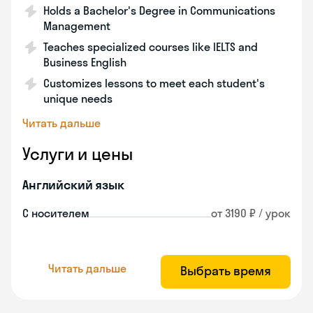
Holds a Bachelor's Degree in Communications
Management
Teaches specialized courses like IELTS and
Business English
Customizes lessons to meet each student's
unique needs
Читать дальше
Услуги и цены
Английский язык
С носителем
от 3190 ₽ / урок
Читать дальше
Выбрать время