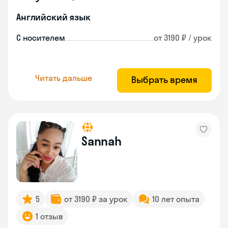
Английский язык
С носителем
от 3190 ₽ / урок
Читать дальше
Выбрать время
Sannah
5
от 3190 ₽ за урок
10 лет опыта
1 отзыв