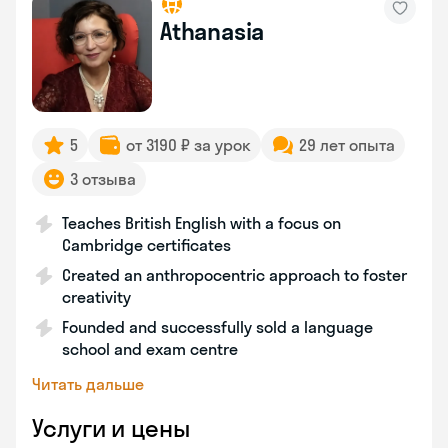
Athanasia
5
от 3190 ₽ за урок
29 лет опыта
3 отзыва
Teaches British English with a focus on
Cambridge certificates
Created an anthropocentric approach to foster
creativity
Founded and successfully sold a language
school and exam centre
Читать дальше
Услуги и цены