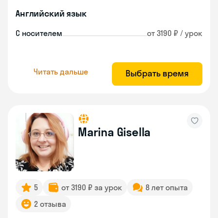
Английский язык
С носителем
от 3190 ₽ / урок
Читать дальше
Выбрать время
Marina Gisella
5
от 3190 ₽ за урок
8 лет опыта
2 отзыва