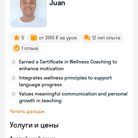
Juan
5
от 3190 ₽ за урок
12 лет опыта
1 отзыв
Earned a Certificate in Wellness Coaching to
enhance motivation
Integrates wellness principles to support
language progress
Values meaningful communication and personal
growth in teaching
Читать дальше
Услуги и цены