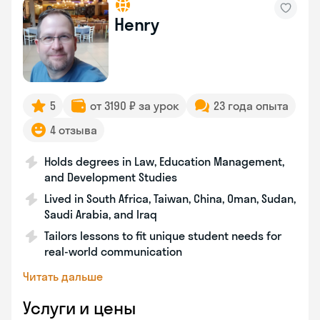
Henry
5
от 3190 ₽ за урок
23 года опыта
4 отзыва
Holds degrees in Law, Education Management,
and Development Studies
Lived in South Africa, Taiwan, China, Oman, Sudan,
Saudi Arabia, and Iraq
Tailors lessons to fit unique student needs for
real-world communication
Читать дальше
Услуги и цены