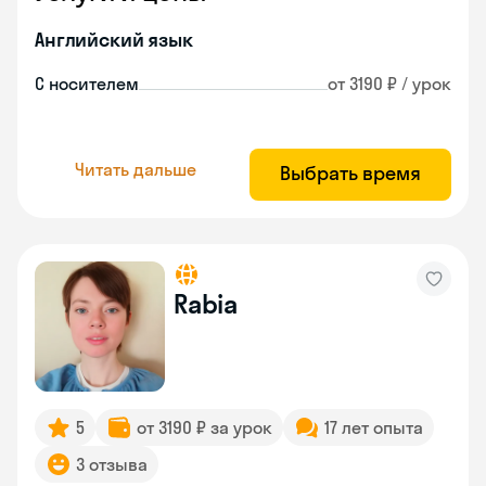
Английский язык
С носителем
от 3190 ₽ / урок
Читать дальше
Выбрать время
Rabia
5
от 3190 ₽ за урок
17 лет опыта
3 отзыва