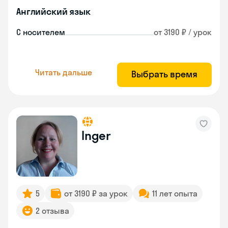
Английский язык
С носителем
от 3190 ₽ / урок
Читать дальше
Выбрать время
Inger
5
от 3190 ₽ за урок
11 лет опыта
2 отзыва