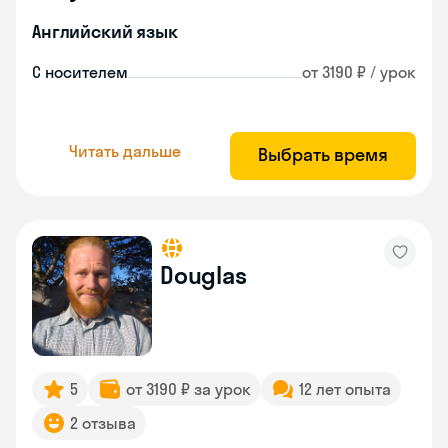
Английский язык
С носителем
от 3190 ₽ / урок
Читать дальше
Выбрать время
Douglas
5
от 3190 ₽ за урок
12 лет опыта
2 отзыва