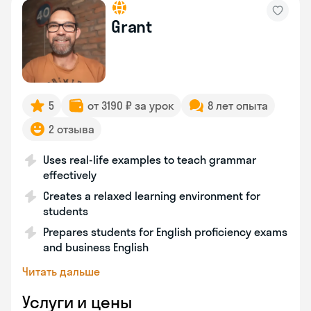
Grant
5
от 3190 ₽ за урок
8 лет опыта
2 отзыва
Uses real-life examples to teach grammar
effectively
Creates a relaxed learning environment for
students
Prepares students for English proficiency exams
and business English
Читать дальше
Услуги и цены