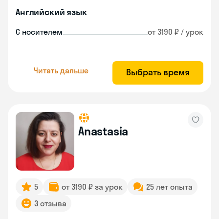
Английский язык
С носителем
от 3190 ₽ / урок
Читать дальше
Выбрать время
Anastasia
5
от 3190 ₽ за урок
25 лет опыта
3 отзыва