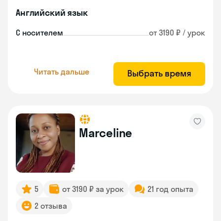
Английский язык
С носителем
от 3190 ₽ / урок
Читать дальше
Выбрать время
Marceline
5
от 3190 ₽ за урок
21 год опыта
2 отзыва