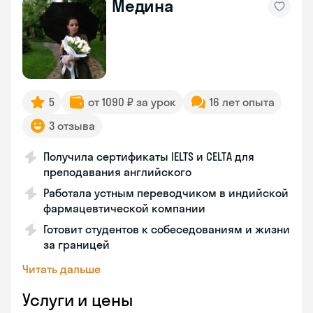
Медина
5
от 1090 ₽ за урок
16 лет опыта
3 отзыва
Получила сертификаты IELTS и CELTA для
преподавания английского
Работала устным переводчиком в индийской
фармацевтической компании
Готовит студентов к собеседованиям и жизни
за границей
Читать дальше
Услуги и цены