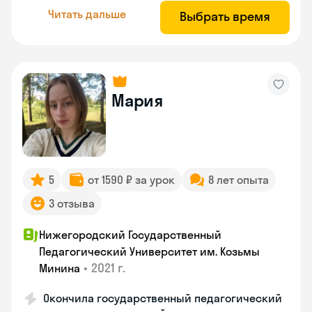
Читать дальше
Выбрать время
Мария
5
от 1590 ₽ за урок
8 лет опыта
3 отзыва
Нижегородский Государственный
Педагогический Университет им. Козьмы
•
2021 г.
Минина
Окончила государственный педагогический