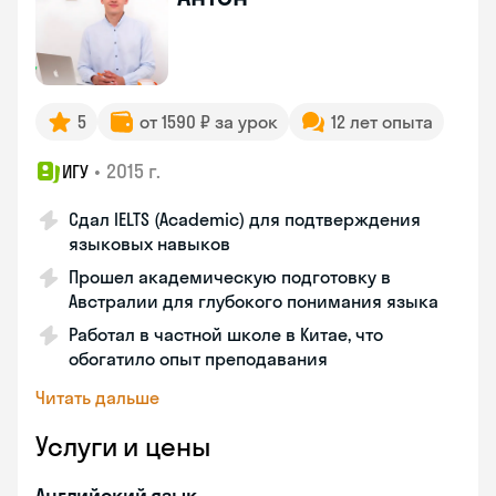
5
от 1590 ₽ за урок
12 лет опыта
•
2015 г.
ИГУ
Сдал IELTS (Academic) для подтверждения
языковых навыков
Прошел академическую подготовку в
Австралии для глубокого понимания языка
Работал в частной школе в Китае, что
обогатило опыт преподавания
Читать дальше
Услуги и цены
Английский язык