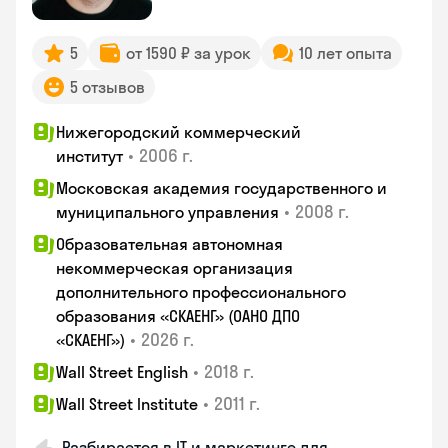
5
от 1590 ₽ за урок
10 лет опыта
5 отзывов
Нижегородский коммерческий
•
2006 г.
институт
Московская академия государственного и
•
2008 г.
муниципального управления
Образовательная автономная
некоммерческая организация
дополнительного профессионального
образования «СКАЕНГ» (ОАНО ДПО
•
2026 г.
«СКАЕНГ»)
•
2018 г.
Wall Street English
•
2011 г.
Wall Street Institute
Разбирается в IT и маркетинге для