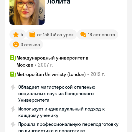
Лолита
5
от 1590 ₽ за урок
18 лет опыта
3 отзыва
Международный университет в
•
2007 г.
Москве
•
2012 г.
Metropolitan Univeristy (London)
Обладает магистерской степенью
социальных наук из Лондонского
Университета
Использует индивидуальный подход к
каждому ученику
Прошла профессиональную переподготовку
по лингвистике и педагогике