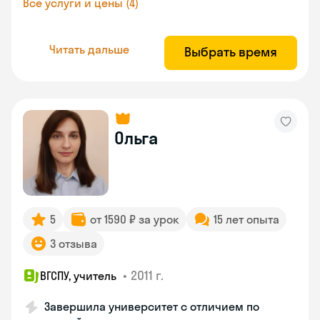
Все услуги и цены (4)
Читать дальше
Выбрать время
Ольга
5
от 1590 ₽ за урок
15 лет опыта
3 отзыва
•
2011 г.
ВГСПУ, учитель
Завершила университет с отличием по