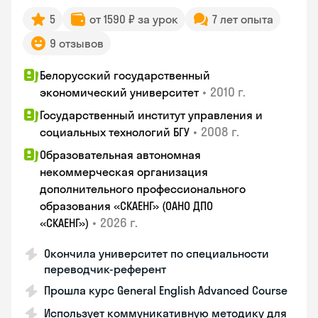
5
от 1590 ₽ за урок
7 лет опыта
9 отзывов
Белорусский государственный
•
2010 г.
экономический университет
Государственный институт управления и
•
2008 г.
социальных технологий БГУ
Образовательная автономная
некоммерческая организация
дополнительного профессионального
образования «СКАЕНГ» (ОАНО ДПО
•
2026 г.
«СКАЕНГ»)
Окончила университет по специальности
переводчик-референт
Прошла курс General English Advanced Course
Использует коммуникативную методику для