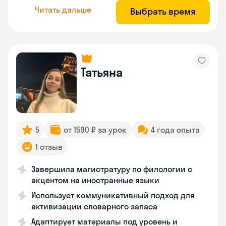
Читать дальше
Выбрать время
Татьяна
5
от 1590 ₽ за урок
4 года опыта
1 отзыв
Завершила магистратуру по филологии с
акцентом на иностранные языки
Использует коммуникативный подход для
активизации словарного запаса
Адаптирует материалы под уровень и