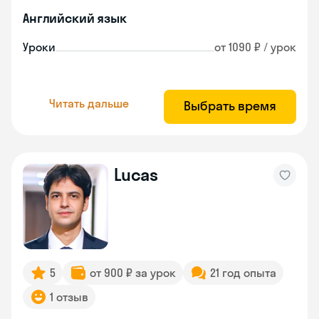
Английский язык
Уроки
от 1090 ₽ / урок
Читать дальше
Выбрать время
Lucas
5
от 900 ₽ за урок
21 год опыта
1 отзыв