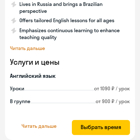
Lives in Russia and brings a Brazilian
perspective
Offers tailored English lessons for all ages
Emphasizes continuous learning to enhance
teaching quality
Читать дальше
Услуги и цены
Английский язык
Уроки
от 1090 ₽ / урок
В группе
от 900 ₽ / урок
Читать дальше
Выбрать время