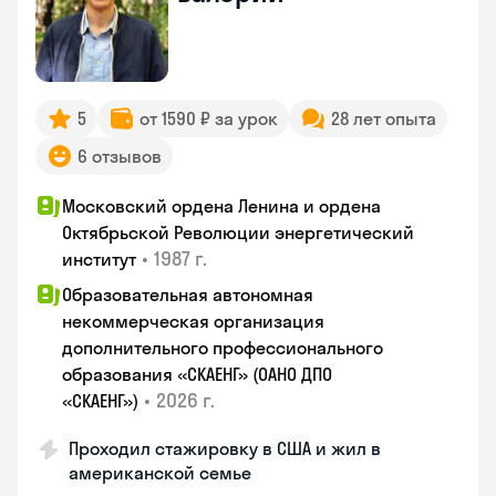
5
от 1590 ₽ за урок
28 лет опыта
6 отзывов
Московский ордена Ленина и ордена
Октябрьской Революции энергетический
•
1987 г.
институт
Образовательная автономная
некоммерческая организация
дополнительного профессионального
образования «СКАЕНГ» (ОАНО ДПО
•
2026 г.
«СКАЕНГ»)
Проходил стажировку в США и жил в
американской семье