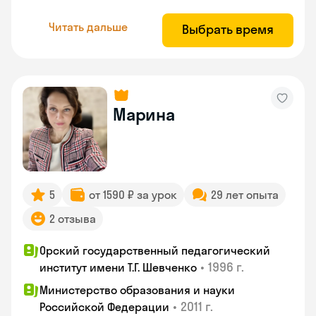
Читать дальше
Выбрать время
Марина
5
от 1590 ₽ за урок
29 лет опыта
2 отзыва
Орский государственный педагогический
•
1996 г.
институт имени Т.Г. Шевченко
Министерство образования и науки
•
2011 г.
Российской Федерации