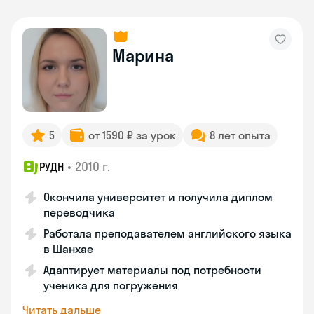
Марина
5
от 1590 ₽ за урок
8 лет опыта
•
2010 г.
РУДН
Окончила университет и получила диплом
переводчика
Работала преподавателем английского языка
в Шанхае
Адаптирует материалы под потребности
ученика для погружения
Читать дальше