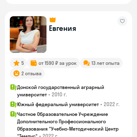
Евгения
5
от 1590 ₽ за урок
13 лет опыта
2 отзыва
Донской государственный аграрный
•
2010 г.
университет
•
2022 г.
Южный федеральный университет
Частное Образовательное Учреждение
Дополнительного Профессионального
Образования "Учебно-Методический Центр
•
2022 г.
"Темпус"