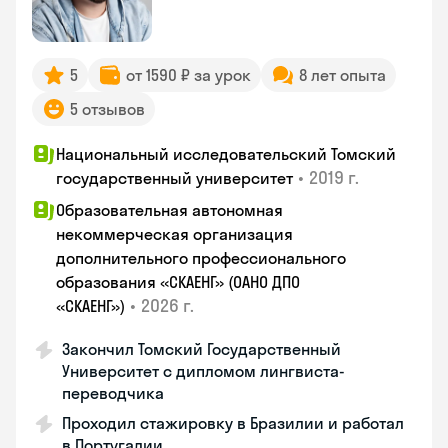
5
от 1590 ₽ за урок
8 лет опыта
5 отзывов
Национальный исследовательский Томский
•
2019 г.
государственный университет
Образовательная автономная
некоммерческая организация
дополнительного профессионального
образования «СКАЕНГ» (ОАНО ДПО
•
2026 г.
«СКАЕНГ»)
Закончил Томский Государственный
Университет с дипломом лингвиста-
переводчика
Проходил стажировку в Бразилии и работал
в Португалии