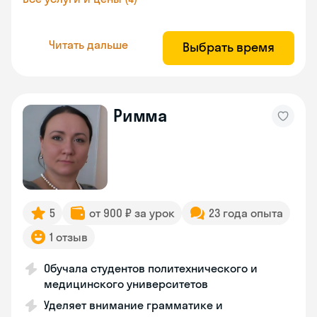
Читать дальше
Выбрать время
Римма
5
от 900 ₽ за урок
23 года опыта
1 отзыв
Обучала студентов политехнического и
медицинского университетов
Уделяет внимание грамматике и