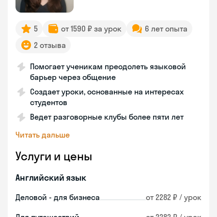
5
от 1590 ₽ за урок
6 лет опыта
2 отзыва
Помогает ученикам преодолеть языковой
барьер через общение
Создает уроки, основанные на интересах
студентов
Ведет разговорные клубы более пяти лет
Читать дальше
Услуги и цены
Английский язык
Деловой - для бизнеса
от 2282 ₽ / урок