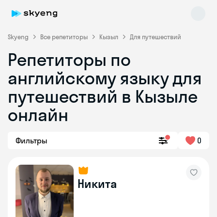
Skyeng
Все репетиторы
Кызыл
Для путешествий
Репетиторы по
английскому языку для
путешествий в Кызыле
онлайн
Skyeng Chat
online
Фильтры
0
Никита