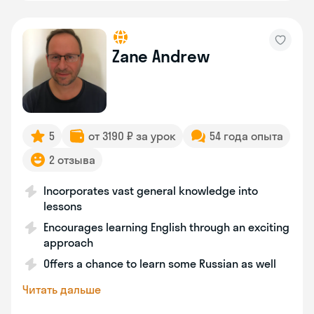
Zane Andrew
5
от 3190 ₽ за урок
54 года опыта
2 отзыва
Incorporates vast general knowledge into
lessons
Encourages learning English through an exciting
approach
Offers a chance to learn some Russian as well
Читать дальше