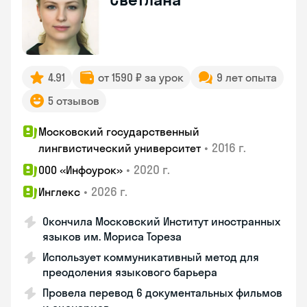
4.91
от 1590 ₽ за урок
9 лет опыта
5 отзывов
Московский государственный
•
2016 г.
лингвистический университет
•
2020 г.
ООО «Инфоурок»
•
2026 г.
Инглекс
Окончила Московский Институт иностранных
языков им. Мориса Тореза
Использует коммуникативный метод для
преодоления языкового барьера
Провела перевод 6 документальных фильмов