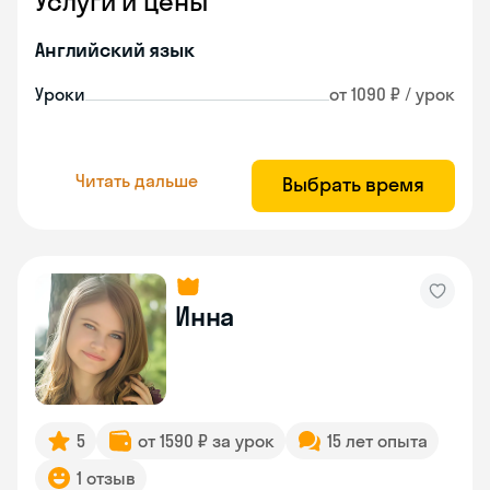
Услуги и цены
Английский язык
Уроки
от 1090 ₽ / урок
Читать дальше
Выбрать время
Инна
5
от 1590 ₽ за урок
15 лет опыта
1 отзыв