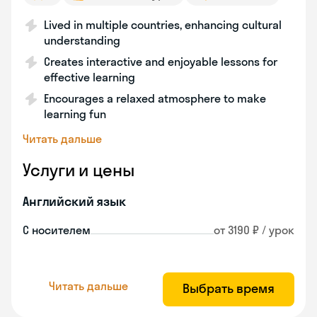
Lived in multiple countries, enhancing cultural
understanding
Creates interactive and enjoyable lessons for
effective learning
Encourages a relaxed atmosphere to make
learning fun
Читать дальше
Услуги и цены
Английский язык
С носителем
от 3190 ₽ / урок
Читать дальше
Выбрать время