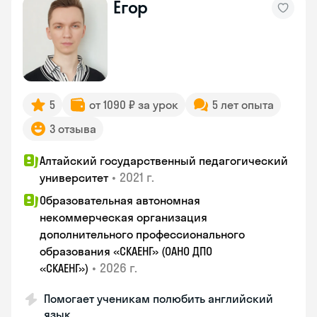
Егор
5
от 1090 ₽ за урок
5 лет опыта
3 отзыва
Алтайский государственный педагогический
•
2021 г.
университет
Образовательная автономная
некоммерческая организация
дополнительного профессионального
образования «СКАЕНГ» (ОАНО ДПО
•
2026 г.
«СКАЕНГ»)
Помогает ученикам полюбить английский
язык