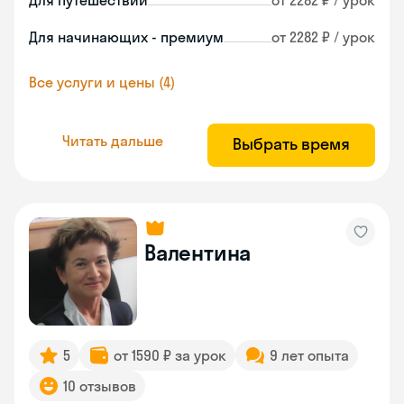
Для путешествий
от 2282 ₽ / урок
Для начинающих - премиум
от 2282 ₽ / урок
Все услуги и цены (4)
Читать дальше
Выбрать время
Валентина
5
от 1590 ₽ за урок
9 лет опыта
10 отзывов