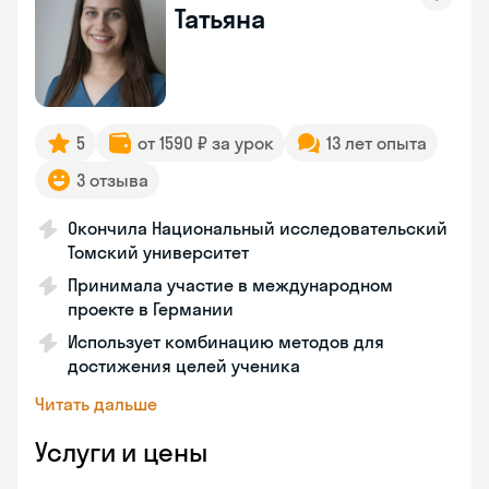
Татьяна
5
от 1590 ₽ за урок
13 лет опыта
3 отзыва
Окончила Национальный исследовательский
Томский университет
Принимала участие в международном
проекте в Германии
Использует комбинацию методов для
достижения целей ученика
Читать дальше
Услуги и цены