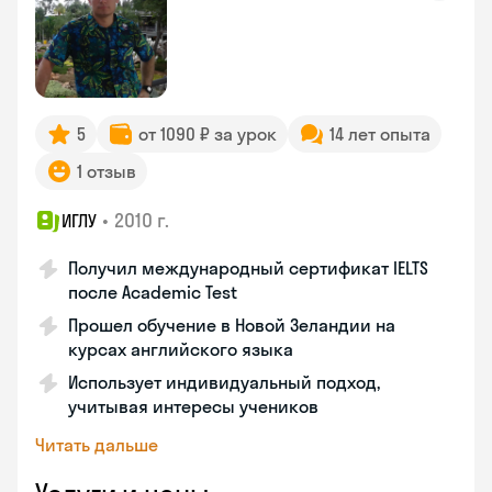
5
от 1090 ₽ за урок
14 лет опыта
1 отзыв
•
2010 г.
ИГЛУ
Получил международный сертификат IELTS
после Academic Test
Прошел обучение в Новой Зеландии на
курсах английского языка
Использует индивидуальный подход,
учитывая интересы учеников
Читать дальше