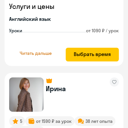
Услуги и цены
Английский язык
Уроки
от 1090 ₽ / урок
Читать дальше
Выбрать время
Ирина
5
от 1590 ₽ за урок
38 лет опыта