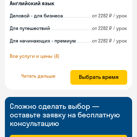
Английский язык
Деловой - для бизнеса
от 2282 ₽ / урок
Для путешествий
от 2282 ₽ / урок
Для начинающих - премиум
от 2282 ₽ / урок
Все услуги и цены (4)
Читать дальше
Выбрать время
Сложно сделать выбор —
оставьте заявку на бесплатную
консультацию