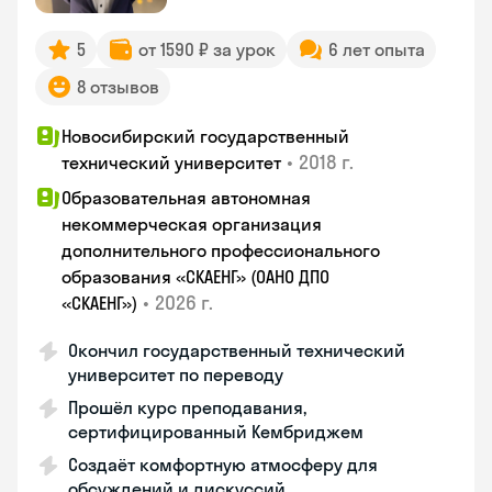
5
от 1590 ₽ за урок
6 лет опыта
8 отзывов
Новосибирский государственный
•
2018 г.
технический университет
Образовательная автономная
некоммерческая организация
дополнительного профессионального
образования «СКАЕНГ» (ОАНО ДПО
•
2026 г.
«СКАЕНГ»)
Окончил государственный технический
университет по переводу
Прошёл курс преподавания,
сертифицированный Кембриджем
Создаёт комфортную атмосферу для
обсуждений и дискуссий