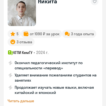
Никита
5
от 1090 ₽ за урок
3 года опыта
3 отзыва
•
2024 г.
КГПИ КемГУ
Окончил педагогический институт по
специальности «перевод»
Уделяет внимание пожеланиям студентов на
занятиях
Продолжает изучать новые языки, включая
китайский и японский
Читать дальше