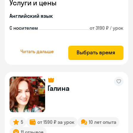
Услуги и цены
Английский язык
С носителем
от 3190 ₽ / урок
Читать дальше
Выбрать время
Галина
5
от 1590 ₽ за урок
10 лет опыта
11 отзывов