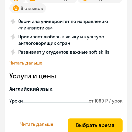
6 отзывов
Окончила университет по направлению
«лингвистика»
Прививает любовь к языку и культуре
англоговорящих стран
Развивает у студентов важные soft skills
Читать дальше
Услуги и цены
Английский язык
Уроки
от 1090 ₽ / урок
Читать дальше
Выбрать время