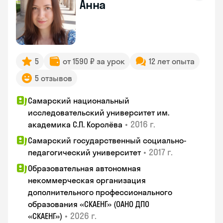
Анна
5
от 1590 ₽ за урок
12 лет опыта
5 отзывов
Самарский национальный
исследовательский университет им.
•
2016 г.
академика С.П. Королёва
Самарский государственный социально-
•
2017 г.
педагогический университет
Образовательная автономная
некоммерческая организация
дополнительного профессионального
образования «СКАЕНГ» (ОАНО ДПО
•
2026 г.
«СКАЕНГ»)