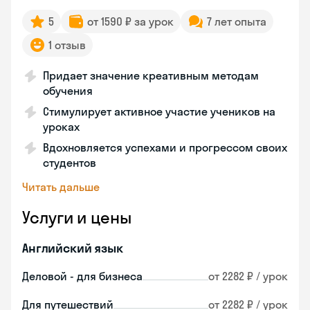
5
от 1590 ₽ за урок
7 лет опыта
1 отзыв
Придает значение креативным методам
обучения
Стимулирует активное участие учеников на
уроках
Вдохновляется успехами и прогрессом своих
студентов
Читать дальше
Услуги и цены
Английский язык
Деловой - для бизнеса
от 2282 ₽ / урок
Для путешествий
от 2282 ₽ / урок