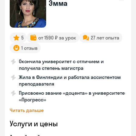
Эмма
5
от 1590 ₽ за урок
27 лет опыта
1 отзыв
Окончила университет с отличием и
получила степень магистра
Жила в Финляндии и работала ассистентом
преподавателя
Присвоено звание «доцента» в университете
«Прогресс»
Читать дальше
Услуги и цены