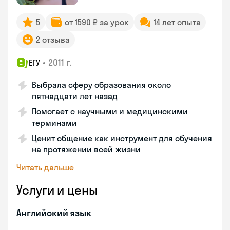
5
от 1590 ₽ за урок
14 лет опыта
2 отзыва
•
2011 г.
ЕГУ
Выбрала сферу образования около
пятнадцати лет назад
Помогает с научными и медицинскими
терминами
Ценит общение как инструмент для обучения
на протяжении всей жизни
Читать дальше
Услуги и цены
Английский язык