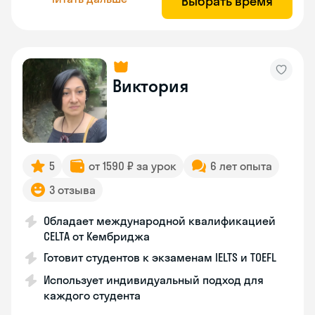
Выбрать время
Виктория
5
от 1590 ₽ за урок
6 лет опыта
3 отзыва
Обладает международной квалификацией
CELTA от Кембриджа
Готовит студентов к экзаменам IELTS и TOEFL
Использует индивидуальный подход для
каждого студента