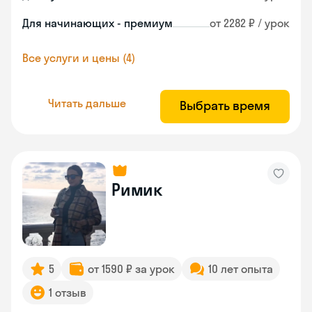
Для начинающих - премиум
от 2282 ₽ / урок
Все услуги и цены (4)
Читать дальше
Выбрать время
Римик
5
от 1590 ₽ за урок
10 лет опыта
1 отзыв