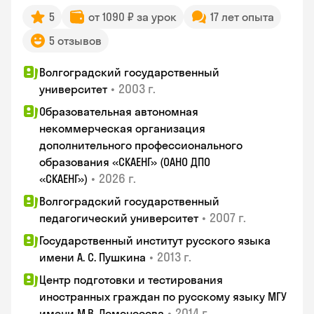
5
от 1090 ₽ за урок
17 лет опыта
5 отзывов
Волгоградский государственный
•
2003 г.
университет
Образовательная автономная
некоммерческая организация
дополнительного профессионального
образования «СКАЕНГ» (ОАНО ДПО
•
2026 г.
«СКАЕНГ»)
Волгоградский государственный
•
2007 г.
педагогический университет
Государственный институт русского языка
•
2013 г.
имени А. С. Пушкина
Центр подготовки и тестирования
иностранных граждан по русскому языку МГУ
•
2014 г.
имени М.В. Ломоносова