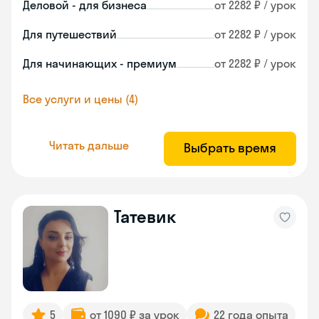
Деловой - для бизнеса
от 2282 ₽ / урок
Для путешествий
от 2282 ₽ / урок
Для начинающих - премиум
от 2282 ₽ / урок
Все услуги и цены (4)
Читать дальше
Выбрать время
Татевик
5
от 1090 ₽ за урок
22 года опыта