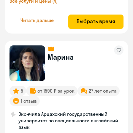
Все услуги и цены (4)
Читать дальше
Выбрать время
Марина
5
от 1590 ₽ за урок
27 лет опыта
1 отзыв
Окончила Арцахский государственный
университет по специальности английский
язык