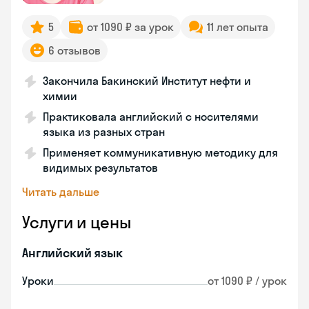
5
от 1090 ₽ за урок
11 лет опыта
6 отзывов
Закончила Бакинский Институт нефти и
химии
Практиковала английский с носителями
языка из разных стран
Применяет коммуникативную методику для
видимых результатов
Читать дальше
Услуги и цены
Английский язык
Уроки
от 1090 ₽ / урок