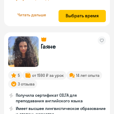
Читать дальше
Выбрать время
Гаяне
5
от 1590 ₽ за урок
14 лет опыта
3 отзыва
Получила сертификат CELTA для
преподавания английского языка
Имеет высшее лингвистическое образование