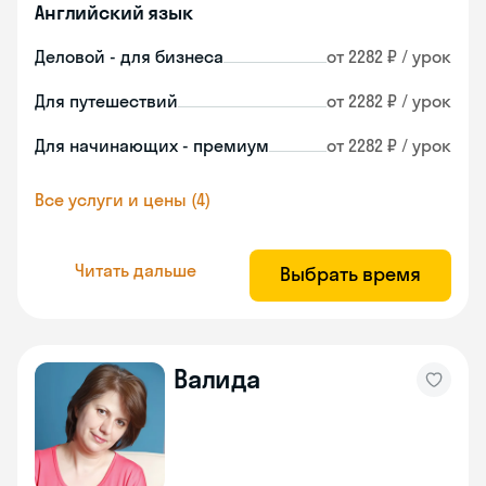
Английский язык
Деловой - для бизнеса
от 2282 ₽ / урок
Для путешествий
от 2282 ₽ / урок
Для начинающих - премиум
от 2282 ₽ / урок
Все услуги и цены (4)
Читать дальше
Выбрать время
Валида