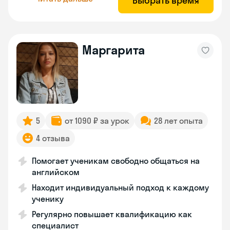
Выбрать время
Маргарита
5
от 1090 ₽ за урок
28 лет опыта
4 отзыва
Помогает ученикам свободно общаться на
английском
Находит индивидуальный подход к каждому
ученику
Регулярно повышает квалификацию как
специалист