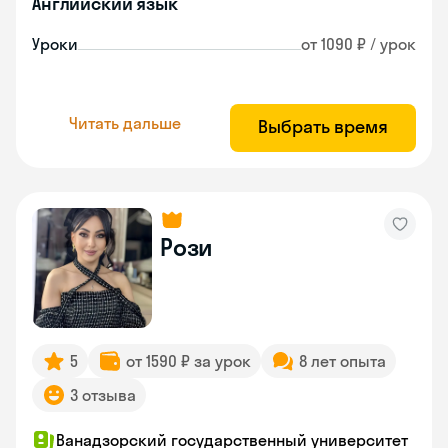
Английский язык
Уроки
от 1090 ₽ / урок
Читать дальше
Выбрать время
Рози
5
от 1590 ₽ за урок
8 лет опыта
3 отзыва
Ванадзорский государственный университет