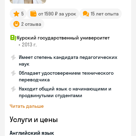
5
от 1590 ₽ за урок
15 лет опыта
2 отзыва
Курский государственный университет
•
2013 г.
Имеет степень кандидата педагогических
наук
Обладает удостоверением технического
переводчика
Находит общий язык с начинающими и
продвинутыми студентами
Читать дальше
Услуги и цены
Английский язык