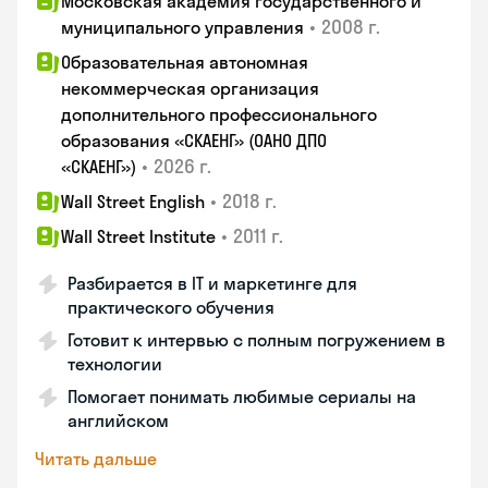
Московская академия государственного и
•
2008 г.
муниципального управления
Образовательная автономная
некоммерческая организация
дополнительного профессионального
образования «СКАЕНГ» (ОАНО ДПО
•
2026 г.
«СКАЕНГ»)
•
2018 г.
Wall Street English
•
2011 г.
Wall Street Institute
Разбирается в IT и маркетинге для
практического обучения
Готовит к интервью с полным погружением в
технологии
Помогает понимать любимые сериалы на
английском
Читать дальше