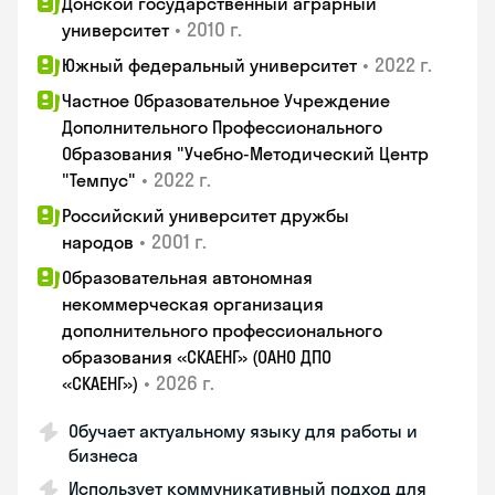
Донской государственный аграрный
•
2010 г.
университет
•
2022 г.
Южный федеральный университет
Частное Образовательное Учреждение
Дополнительного Профессионального
Образования "Учебно-Методический Центр
•
2022 г.
"Темпус"
Российский университет дружбы
•
2001 г.
народов
Образовательная автономная
некоммерческая организация
дополнительного профессионального
образования «СКАЕНГ» (ОАНО ДПО
•
2026 г.
«СКАЕНГ»)
Обучает актуальному языку для работы и
бизнеса
Использует коммуникативный подход для