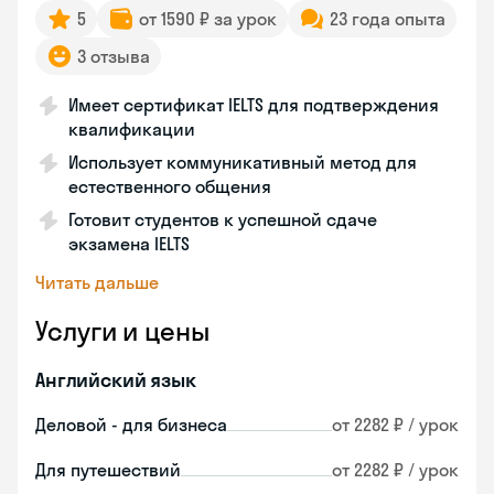
5
от 1590 ₽ за урок
23 года опыта
3 отзыва
Имеет сертификат IELTS для подтверждения
квалификации
Использует коммуникативный метод для
естественного общения
Готовит студентов к успешной сдаче
экзамена IELTS
Читать дальше
Услуги и цены
Английский язык
Деловой - для бизнеса
от 2282 ₽ / урок
Для путешествий
от 2282 ₽ / урок