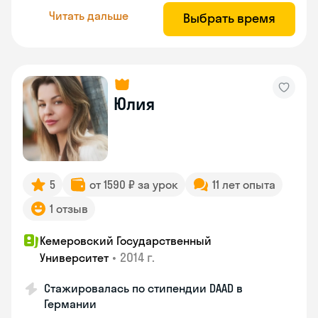
Читать дальше
Выбрать время
Юлия
5
от 1590 ₽ за урок
11 лет опыта
1 отзыв
Кемеровский Государственный
•
2014 г.
Университет
Стажировалась по стипендии DAAD в
Германии