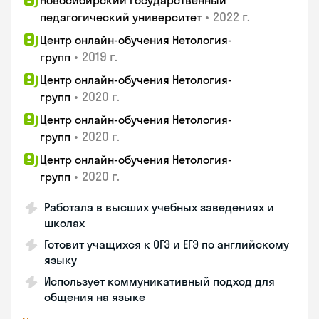
Новосибирский государственный
•
2022 г.
педагогический университет
Центр онлайн-обучения Нетология-
•
2019 г.
групп
Центр онлайн-обучения Нетология-
•
2020 г.
групп
Центр онлайн-обучения Нетология-
•
2020 г.
групп
Центр онлайн-обучения Нетология-
•
2020 г.
групп
Работала в высших учебных заведениях и
школах
Готовит учащихся к ОГЭ и ЕГЭ по английскому
языку
Использует коммуникативный подход для
общения на языке