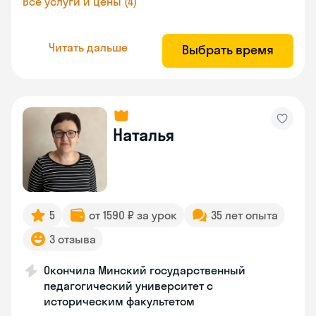
Все услуги и цены (4)
Читать дальше
Выбрать время
Наталья
5
от 1590 ₽ за урок
35 лет опыта
3 отзыва
Окончила Минский государственный
педагогический университет с
историческим факультетом