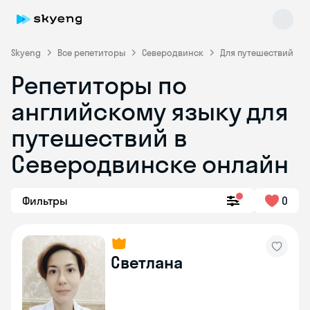
Skyeng
Все репетиторы
Северодвинск
Для путешествий
Репетиторы по
английскому языку для
путешествий в
Северодвинске онлайн
Skyeng Chat
online
Фильтры
0
Светлана