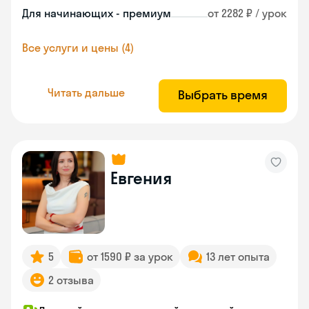
Для начинающих - премиум
от 2282 ₽ / урок
Все услуги и цены (4)
Читать дальше
Выбрать время
Евгения
5
от 1590 ₽ за урок
13 лет опыта
2 отзыва