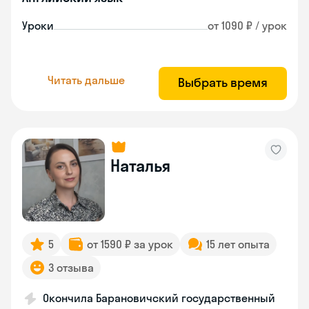
Уроки
от 1090 ₽ / урок
Читать дальше
Выбрать время
Наталья
5
от 1590 ₽ за урок
15 лет опыта
3 отзыва
Окончила Барановичский государственный