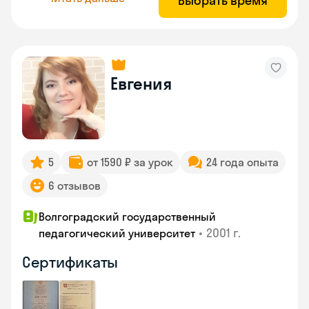
Выбрать время
Евгения
5
от 1590 ₽ за урок
24 года опыта
6 отзывов
Волгоградский государственный
•
2001 г.
педагогический университет
Сертификаты