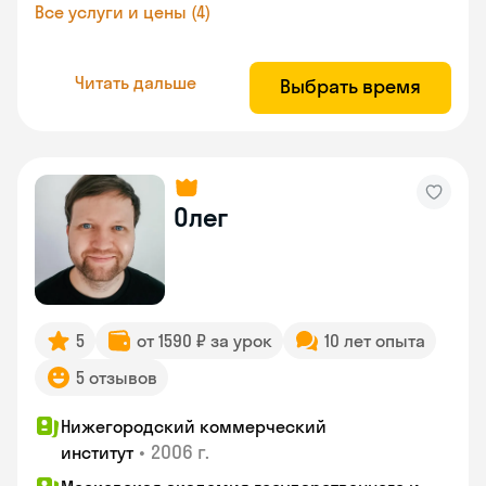
Все услуги и цены (4)
Читать дальше
Выбрать время
Олег
5
от 1590 ₽ за урок
10 лет опыта
5 отзывов
Нижегородский коммерческий
•
2006 г.
институт