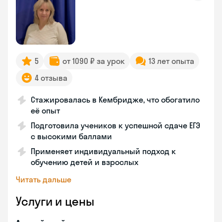
5
от 1090 ₽ за урок
13 лет опыта
4 отзыва
Стажировалась в Кембридже, что обогатило
её опыт
Подготовила учеников к успешной сдаче ЕГЭ
с высокими баллами
Применяет индивидуальный подход к
обучению детей и взрослых
Читать дальше
Услуги и цены