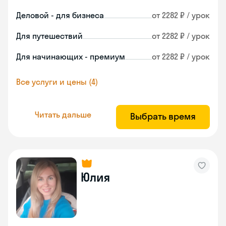
Деловой - для бизнеса
от 2282 ₽ / урок
Для путешествий
от 2282 ₽ / урок
Для начинающих - премиум
от 2282 ₽ / урок
Все услуги и цены (4)
Читать дальше
Выбрать время
Юлия