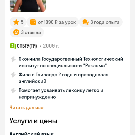
5
от 1090 ₽ за урок
3 года опыта
3 отзыва
•
2009 г.
СПБГУ(ТИ)
Окончила Государственный Технологический
институт по специальности "Реклама"
Жила в Таиланде 2 года и преподавала
английский
Помогает усваивать лексику легко и
непринужденно
Читать дальше
Услуги и цены
Английский язык