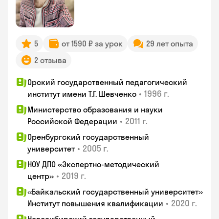
5
от 1590 ₽ за урок
29 лет опыта
2 отзыва
Орский государственный педагогический
•
1996 г.
институт имени Т.Г. Шевченко
Министерство образования и науки
•
2011 г.
Российской Федерации
Оренбургский государственный
•
2005 г.
университет
НОУ ДПО «Экспертно-методический
•
2019 г.
центр»
«Байкальский государственный университет»
•
2020 г.
Институт повышения квалификации