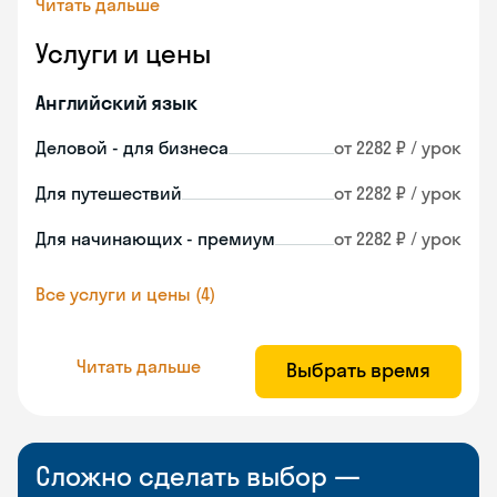
Читать дальше
Услуги и цены
Английский язык
Деловой - для бизнеса
от 2282 ₽ / урок
Для путешествий
от 2282 ₽ / урок
Для начинающих - премиум
от 2282 ₽ / урок
Все услуги и цены (4)
Читать дальше
Выбрать время
Сложно сделать выбор —