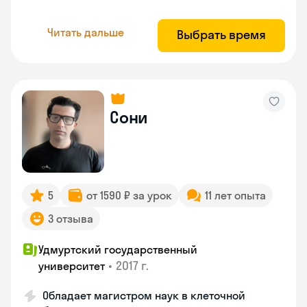
Читать дальше
Выбрать время
Сони
5
от 1590 ₽ за урок
11 лет опыта
3 отзыва
Удмуртский государственный
•
2017 г.
университет
Обладает магистром наук в клеточной