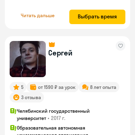
Читать дальше
Выбрать время
Сергей
5
от 1590 ₽ за урок
8 лет опыта
3 отзыва
Челябинский государственный
•
2017 г.
университет
Образовательная автономная