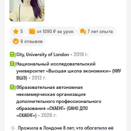
5
от 1090 ₽ за урок
7 лет опыта
6 отзывов
•
2019 г.
City, University of London
Национальный исследовательский
университет «Высшая школа экономики» (НИУ
•
2012 г.
ВШЭ)
Образовательная автономная
некоммерческая организация
дополнительного профессионального
образования «СКАЕНГ» (ОАНО ДПО
•
2026 г.
«СКАЕНГ»)
Прожила в Лондоне 8 лет, что обогатило её