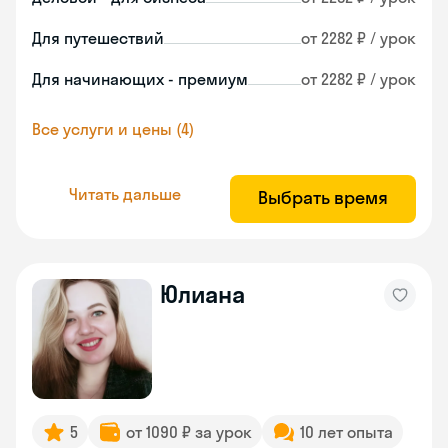
Для путешествий
от 2282 ₽ / урок
Для начинающих - премиум
от 2282 ₽ / урок
Все услуги и цены (4)
Читать дальше
Выбрать время
Юлиана
5
от 1090 ₽ за урок
10 лет опыта