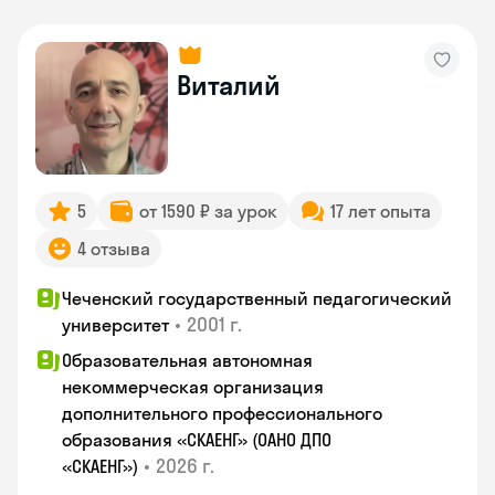
Виталий
5
от 1590 ₽ за урок
17 лет опыта
4 отзыва
Чеченский государственный педагогический
•
2001 г.
университет
Образовательная автономная
некоммерческая организация
дополнительного профессионального
образования «СКАЕНГ» (ОАНО ДПО
•
2026 г.
«СКАЕНГ»)