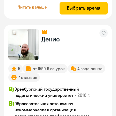
Читать дальше
Выбрать время
Денис
5
от 1590 ₽ за урок
4 года опыта
7 отзывов
Оренбургский государственный
•
2016 г.
педагогический университет
Образовательная автономная
некоммерческая организация