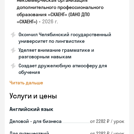
некоммерческая организация
дополнительного профессионального
образования «СКАЕНГ» (ОАНО ДПО
•
2026 г.
«СКАЕНГ»)
Окончил Челябинский государственный
университет по лингвистике
Уделяет внимание грамматике и
разговорным навыкам
Создает дружелюбную атмосферу для
обучения
Читать дальше
Услуги и цены
Английский язык
Деловой - для бизнеса
от 2282 ₽ / урок
Для путешествий
от 2282 ₽ / урок