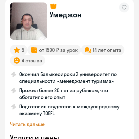
Умеджон
5
от 1590 ₽ за урок
14 лет опыта
4 отзыва
Окончил Балыкесирский университет по
специальности «менеджмент туризма»
Прожил более 20 лет за рубежом, что
обогатило его опыт
Подготовил студентов к международному
экзамену TOEFL
Читать дальше
Услуги и цены