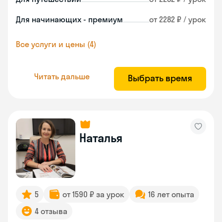
Для начинающих - премиум
от 2282 ₽ / урок
Все услуги и цены (4)
Читать дальше
Выбрать время
Наталья
5
от 1590 ₽ за урок
16 лет опыта
4 отзыва