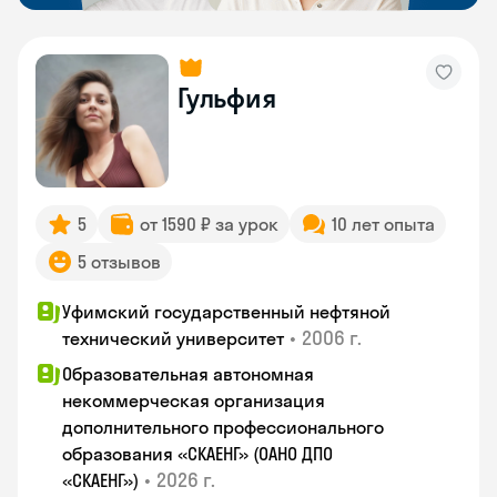
Гульфия
5
от 1590 ₽ за урок
10 лет опыта
5 отзывов
Уфимский государственный нефтяной
•
2006 г.
технический университет
Образовательная автономная
некоммерческая организация
дополнительного профессионального
образования «СКАЕНГ» (ОАНО ДПО
•
2026 г.
«СКАЕНГ»)