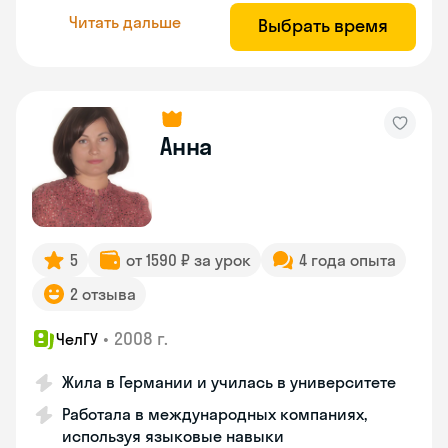
Читать дальше
Выбрать время
Анна
5
от 1590 ₽ за урок
4 года опыта
2 отзыва
•
2008 г.
ЧелГУ
Жила в Германии и училась в университете
Работала в международных компаниях,
используя языковые навыки