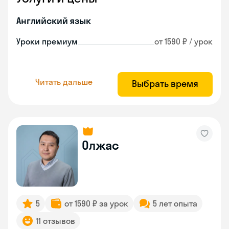
Английский язык
Уроки премиум
от 1590 ₽ / урок
Читать дальше
Выбрать время
Олжас
5
от 1590 ₽ за урок
5 лет опыта
11 отзывов