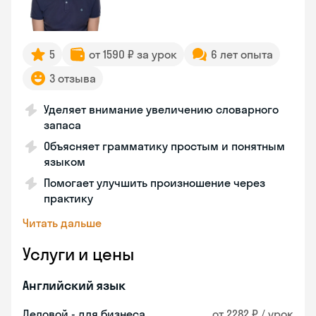
5
от 1590 ₽ за урок
6 лет опыта
3 отзыва
Уделяет внимание увеличению словарного
запаса
Объясняет грамматику простым и понятным
языком
Помогает улучшить произношение через
практику
Читать дальше
Услуги и цены
Английский язык
Деловой - для бизнеса
от 2282 ₽ / урок