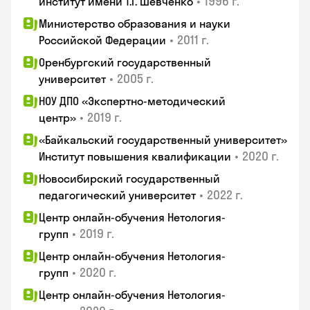
•
1996 г.
институт имени Т.Г. Шевченко
Министерство образования и науки
•
2011 г.
Российской Федерации
Оренбургский государственный
•
2005 г.
университет
НОУ ДПО «Экспертно-методический
•
2019 г.
центр»
«Байкальский государственный университет»
•
2020 г.
Институт повышения квалификации
Новосибирский государственный
•
2022 г.
педагогический университет
Центр онлайн-обучения Нетология-
•
2019 г.
групп
Центр онлайн-обучения Нетология-
•
2020 г.
групп
Центр онлайн-обучения Нетология-