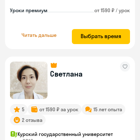
Уроки премиум
от 1590 ₽ / урок
Читать дальше
Выбрать время
Светлана
5
от 1590 ₽ за урок
15 лет опыта
2 отзыва
Курский государственный университет