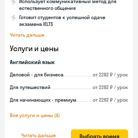
Использует коммуникативный метод для
естественного общения
Готовит студентов к успешной сдаче
экзамена IELTS
Читать дальше
Услуги и цены
Английский язык
Деловой - для бизнеса
от 2282 ₽ / урок
Для путешествий
от 2282 ₽ / урок
Для начинающих - премиум
от 2282 ₽ / урок
Все услуги и цены (4)
Читать дальше
Выбрать время