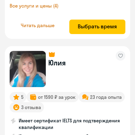
Все услуги и цены (4)
Читать дальше
Выбрать время
Юлия
5
от 1590 ₽ за урок
23 года опыта
3 отзыва
Имеет сертификат IELTS для подтверждения
квалификации