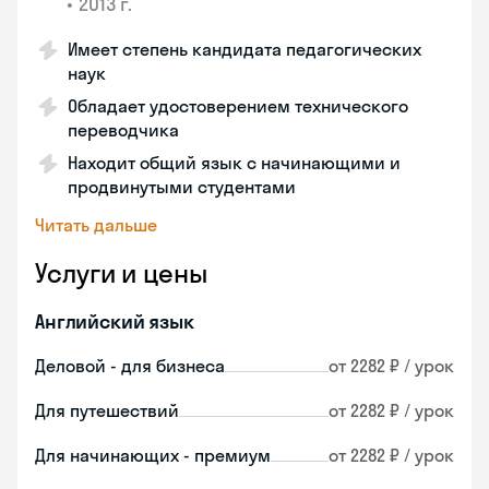
•
2013 г.
Имеет степень кандидата педагогических
наук
Обладает удостоверением технического
переводчика
Находит общий язык с начинающими и
продвинутыми студентами
Читать дальше
Услуги и цены
Английский язык
Деловой - для бизнеса
от 2282 ₽ / урок
Для путешествий
от 2282 ₽ / урок
Для начинающих - премиум
от 2282 ₽ / урок