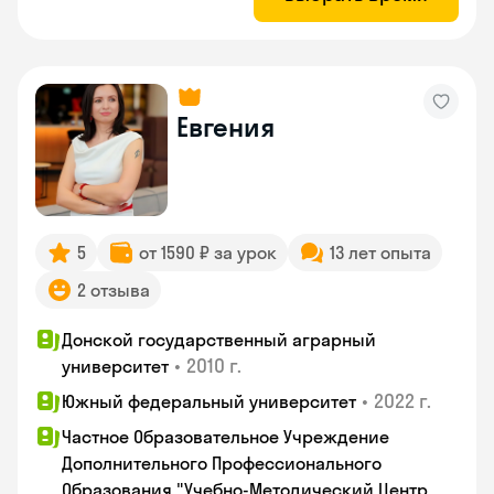
Евгения
5
от 1590 ₽ за урок
13 лет опыта
2 отзыва
Донской государственный аграрный
•
2010 г.
университет
•
2022 г.
Южный федеральный университет
Частное Образовательное Учреждение
Дополнительного Профессионального
Образования "Учебно-Методический Центр