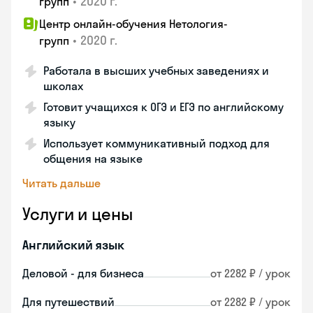
•
2020 г.
групп
Центр онлайн-обучения Нетология-
•
2020 г.
групп
Работала в высших учебных заведениях и
школах
Готовит учащихся к ОГЭ и ЕГЭ по английскому
языку
Использует коммуникативный подход для
общения на языке
Читать дальше
Услуги и цены
Английский язык
Деловой - для бизнеса
от 2282 ₽ / урок
Для путешествий
от 2282 ₽ / урок