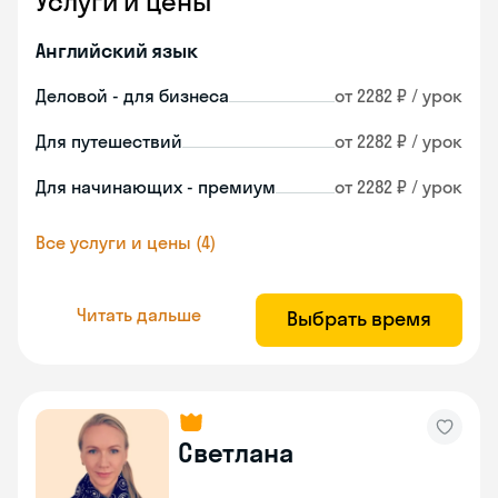
Услуги и цены
Английский язык
Деловой - для бизнеса
от 2282 ₽ / урок
Для путешествий
от 2282 ₽ / урок
Для начинающих - премиум
от 2282 ₽ / урок
Все услуги и цены (4)
Читать дальше
Выбрать время
Светлана