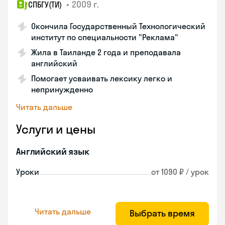
•
2009 г.
СПБГУ(ТИ)
Окончила Государственный Технологический
институт по специальности "Реклама"
Жила в Таиланде 2 года и преподавала
английский
Помогает усваивать лексику легко и
непринужденно
Читать дальше
Услуги и цены
Английский язык
Уроки
от 1090 ₽ / урок
Читать дальше
Выбрать время