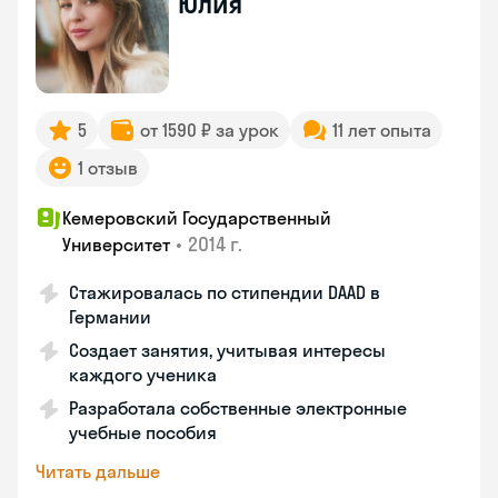
Юлия
5
от 1590 ₽ за урок
11 лет опыта
1 отзыв
Кемеровский Государственный
•
2014 г.
Университет
Стажировалась по стипендии DAAD в
Германии
Создает занятия, учитывая интересы
каждого ученика
Разработала собственные электронные
учебные пособия
Читать дальше