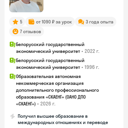
5
от 1090 ₽ за урок
3 года опыта
7 отзывов
Белорусский государственный
•
2022 г.
экономический университет
Белорусский государственный
•
1996 г.
экономический университет
Образовательная автономная
некоммерческая организация
дополнительного профессионального
образования «СКАЕНГ» (ОАНО ДПО
•
2026 г.
«СКАЕНГ»)
Получил высшее образование в
международных отношениях и переводе