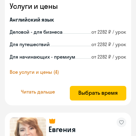
Услуги и цены
Английский язык
Деловой - для бизнеса
от 2282 ₽ / урок
Для путешествий
от 2282 ₽ / урок
Для начинающих - премиум
от 2282 ₽ / урок
Все услуги и цены (4)
Читать дальше
Выбрать время
Евгения