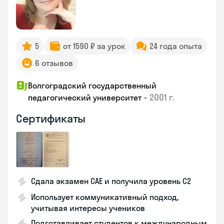
5
от 1590 ₽ за урок
24 года опыта
6 отзывов
Волгоградский государственный
•
2001 г.
педагогический университет
Сертификаты
Сдала экзамен CAE и получила уровень С2
Использует коммуникативный подход,
учитывая интересы учеников
Подготавливает студентов к международным