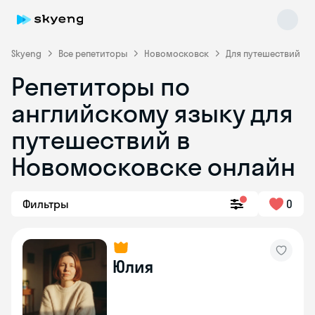
Skyeng
Все репетиторы
Новомосковск
Для путешествий
Репетиторы по
английскому языку для
путешествий в
Новомосковске онлайн
Skyeng Chat
online
Фильтры
0
Юлия