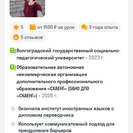
5
от 1090 ₽ за урок
3 года опыта
5 отзывов
Волгоградский государственный социально-
•
2023 г.
педагогический университет
Образовательная автономная
некоммерческая организация
дополнительного профессионального
образования «СКАЕНГ» (ОАНО ДПО
•
2026 г.
«СКАЕНГ»)
Окончила институт иностранных языков с
дипломом переводчика
Использует коммуникативный подход для
преодоления барьеров