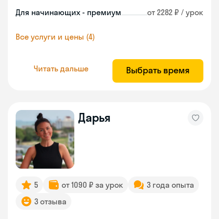
Для начинающих - премиум
от 2282 ₽ / урок
Все услуги и цены (4)
Читать дальше
Выбрать время
Дарья
5
от 1090 ₽ за урок
3 года опыта
3 отзыва