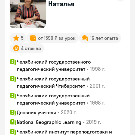
Наталья
5
от 1590 ₽ за урок
16 лет опыта
4 отзыва
Челябинский государственного
•
1998 г.
педагогический университет
Челябинский государственный
•
2001 г.
педагогический Чтиберситет
Челябинский государственный
•
1998 г.
педагогический университет
•
2020 г.
Дневник учителя
•
2019 г.
National Geographic Learning
Челябинский институт переподготовки и