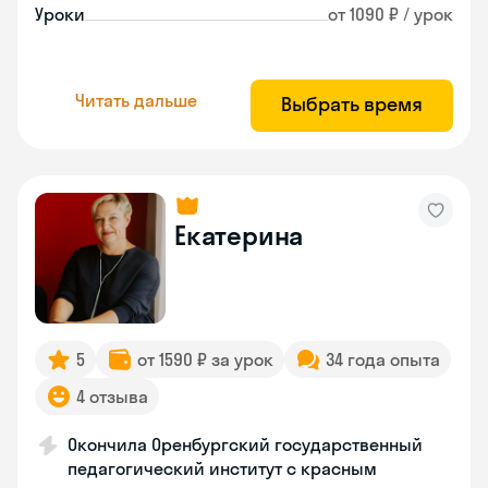
Уроки
от 1090 ₽ / урок
Читать дальше
Выбрать время
Екатерина
5
от 1590 ₽ за урок
34 года опыта
4 отзыва
Окончила Оренбургский государственный
педагогический институт с красным