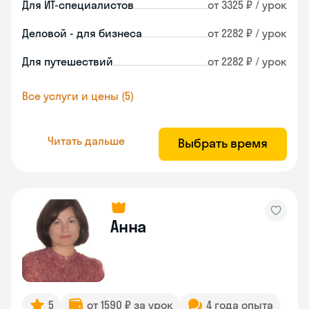
Для ИТ-специалистов
от 3325 ₽ / урок
Деловой - для бизнеса
от 2282 ₽ / урок
Для путешествий
от 2282 ₽ / урок
Все услуги и цены (5)
Читать дальше
Выбрать время
Анна
5
от 1590 ₽ за урок
4 года опыта