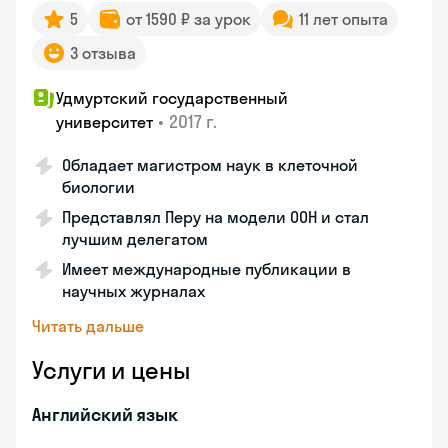
5
от 1590 ₽ за урок
11 лет опыта
3 отзыва
Удмуртский государственный
•
2017 г.
университет
Обладает магистром наук в клеточной
биологии
Представлял Перу на модели ООН и стал
лучшим делегатом
Имеет международные публикации в
научных журналах
Читать дальше
Услуги и цены
Английский язык