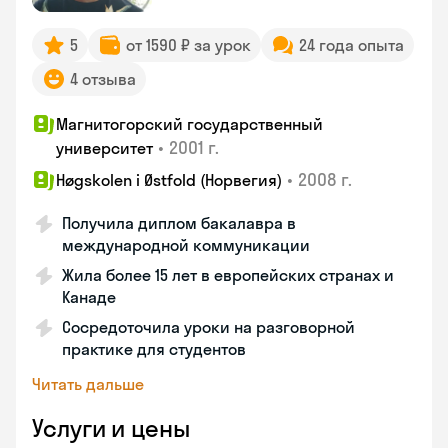
5
от 1590 ₽ за урок
24 года опыта
4 отзыва
Магнитогорский государственный
•
2001 г.
университет
•
2008 г.
Høgskolen i Østfold (Норвегия)
Получила диплом бакалавра в
международной коммуникации
Жила более 15 лет в европейских странах и
Канаде
Сосредоточила уроки на разговорной
практике для студентов
Читать дальше
Услуги и цены