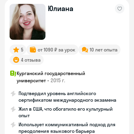
Юлиана
5
от 1090 ₽ за урок
10 лет опыта
4 отзыва
Курганский государственный
•
2015 г.
университет
Подтвердил уровень английского
сертификатом международного экзамена
Жил в США, что обогатило его культурный
опыт
Использует коммуникативный подход для
преодоления языкового барьера