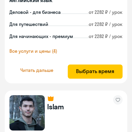
Английский язык
Деловой - для бизнеса
от 2282 ₽ / урок
Для путешествий
от 2282 ₽ / урок
Для начинающих - премиум
от 2282 ₽ / урок
Все услуги и цены (4)
Читать дальше
Выбрать время
Islam