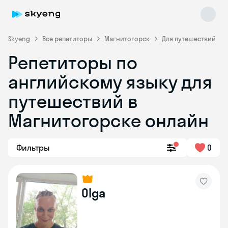
Skyeng
Все репетиторы
Магнитогорск
Для путешествий
Репетиторы по
английскому языку для
путешествий в
Магнитогорске онлайн
Skyeng Chat
online
Фильтры
0
Olga