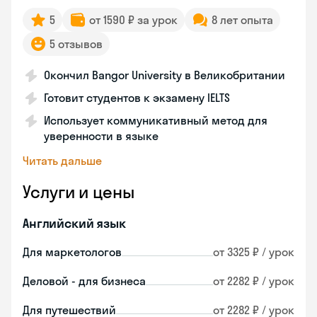
5
от 1590 ₽ за урок
8 лет опыта
5 отзывов
Окончил Bangor University в Великобритании
Готовит студентов к экзамену IELTS
Использует коммуникативный метод для
уверенности в языке
Читать дальше
Услуги и цены
Английский язык
Для маркетологов
от 3325 ₽ / урок
Деловой - для бизнеса
от 2282 ₽ / урок
Для путешествий
от 2282 ₽ / урок