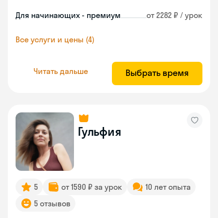
Для начинающих - премиум
от 2282 ₽ / урок
Все услуги и цены (4)
Читать дальше
Выбрать время
Гульфия
5
от 1590 ₽ за урок
10 лет опыта
5 отзывов