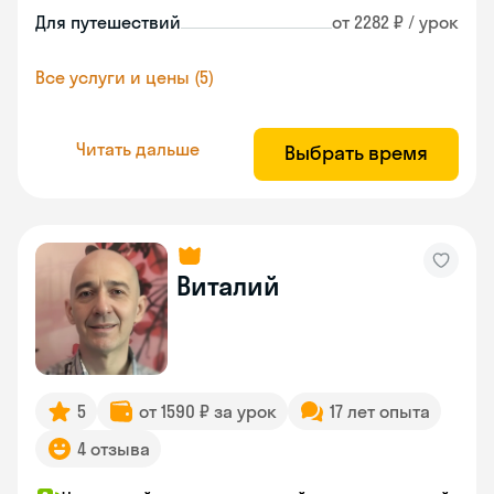
Для путешествий
от 2282 ₽ / урок
Все услуги и цены (5)
Читать дальше
Выбрать время
Виталий
5
от 1590 ₽ за урок
17 лет опыта
4 отзыва