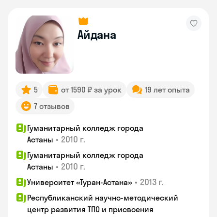
Айдана
5
от 1590 ₽ за урок
19 лет опыта
7 отзывов
Гуманитарный колледж города
•
2010 г.
Астаны
Гуманитарный колледж города
•
2010 г.
Астаны
•
2013 г.
Университет «Туран-Астана»
Республиканский научно-методический
центр развития ТПО и присвоения