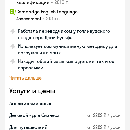
•
2010 г.
квалификации
Cambridge English Language
•
2015 г.
Assessment
Работала переводчиком у голливудского
продюсера Дени Вульфа
Использует коммуникативную методику для
погружения в язык
Находит общий язык как с детьми, так и со
взрослыми
Читать дальше
Услуги и цены
Английский язык
Деловой - для бизнеса
от 2282 ₽ / урок
Для путешествий
от 2282 ₽ / урок