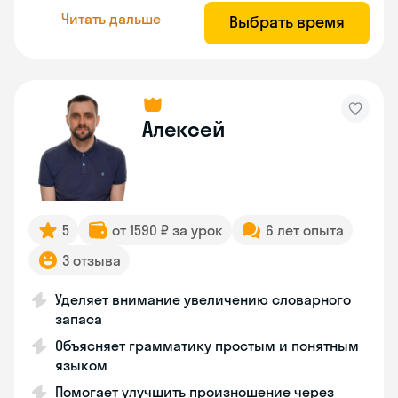
Читать дальше
Выбрать время
Алексей
5
от 1590 ₽ за урок
6 лет опыта
3 отзыва
Уделяет внимание увеличению словарного
запаса
Объясняет грамматику простым и понятным
языком
Помогает улучшить произношение через