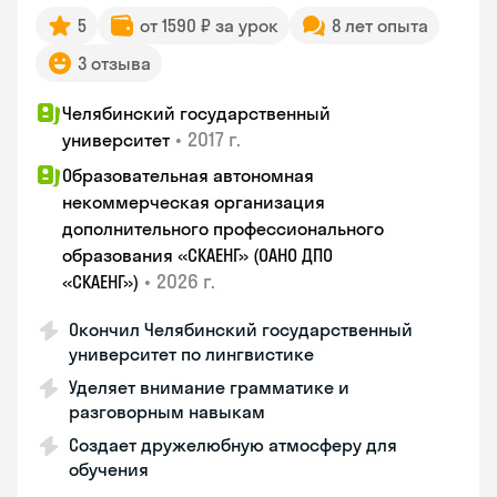
5
от 1590 ₽ за урок
8 лет опыта
3 отзыва
Челябинский государственный
•
2017 г.
университет
Образовательная автономная
некоммерческая организация
дополнительного профессионального
образования «СКАЕНГ» (ОАНО ДПО
•
2026 г.
«СКАЕНГ»)
Окончил Челябинский государственный
университет по лингвистике
Уделяет внимание грамматике и
разговорным навыкам
Создает дружелюбную атмосферу для
обучения