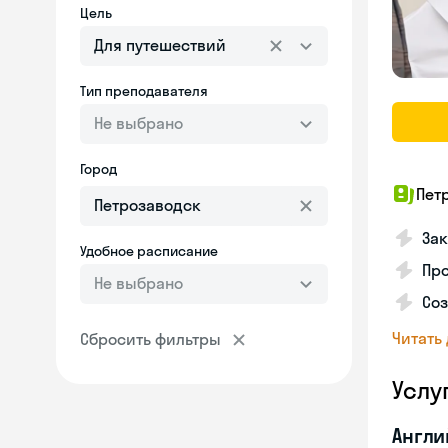
Цель
Для путешествий
Тип преподавателя
Не выбрано
Город
Пет
Зак
Удобное расписание
Пр
Не выбрано
Со
Читать
Сбросить фильтры
Услу
Англи