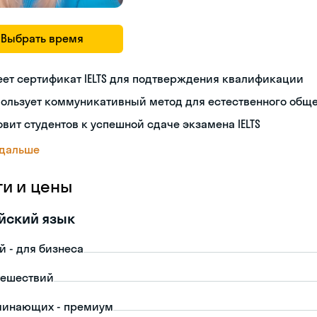
Выбрать время
ет сертификат IELTS для подтверждения квалификации
пользует коммуникативный метод для естественного общ
овит студентов к успешной сдаче экзамена IELTS
 дальше
ги и цены
йский язык
й - для бизнеса
тешествий
чинающих - премиум