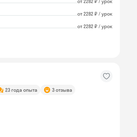
от 2282 ₽ / урок
от 2282 ₽ / урок
от 2282 ₽ / урок
23 года опыта
3 отзыва