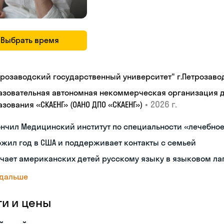
Выбрать время
трозаводский государственный университет" г.Петрозаво
азовательная автономная некоммерческая организация 
•
2026 г.
зования «СКАЕНГ» (ОАНО ДПО «СКАЕНГ»)
нчил Медицинский институт по специальности «лечебное
жил год в США и поддерживает контакты с семьей
чает американских детей русскому языку в языковом ла
 дальше
ги и цены