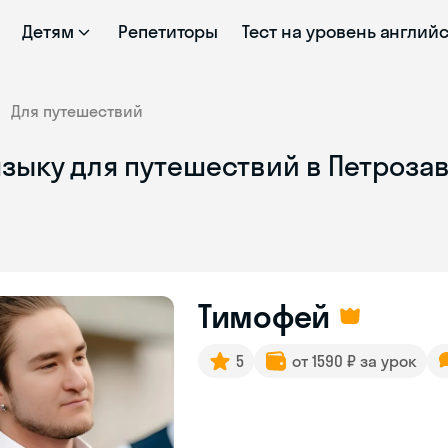
Детям
Репетиторы
Тест на уровень англий
Для путешествий
языку для путешествий в Петроза
Тимофей
5
от 1590 ₽ за урок