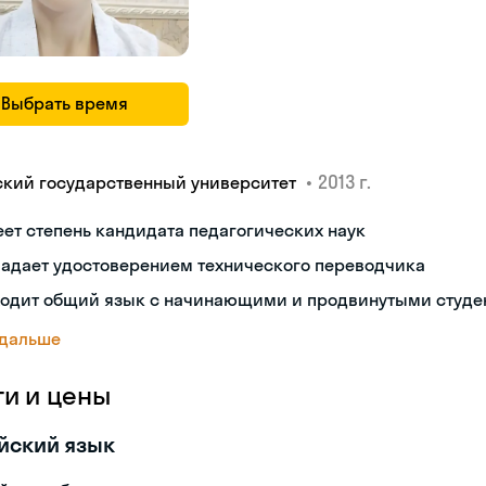
Выбрать время
•
2013 г.
ский государственный университет
ет степень кандидата педагогических наук
ладает удостоверением технического переводчика
ходит общий язык с начинающими и продвинутыми студе
 дальше
ги и цены
йский язык