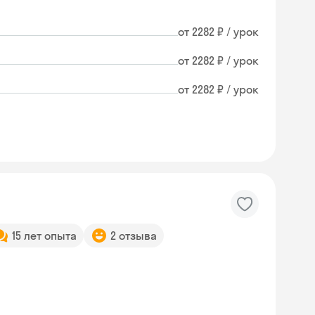
от 2282 ₽ / урок
от 2282 ₽ / урок
от 2282 ₽ / урок
15 лет опыта
2 отзыва