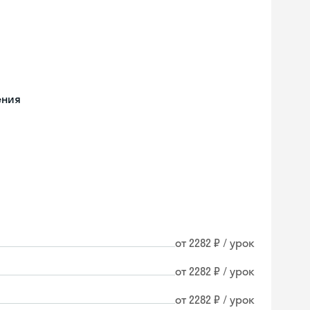
ения
от 2282 ₽ / урок
от 2282 ₽ / урок
Skyeng Chat
от 2282 ₽ / урок
online