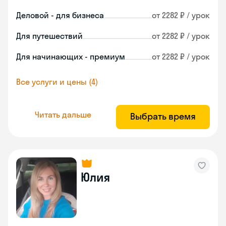
Деловой - для бизнеса
от 2282 ₽ / урок
Для путешествий
от 2282 ₽ / урок
Для начинающих - премиум
от 2282 ₽ / урок
Все услуги и цены (4)
Читать дальше
Выбрать время
Юлия