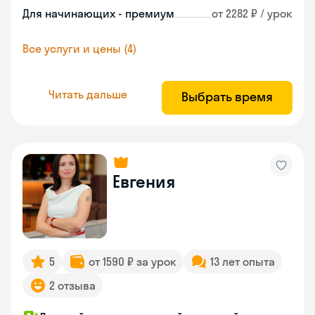
Для начинающих - премиум
от 2282 ₽ / урок
Все услуги и цены (4)
Читать дальше
Выбрать время
Евгения
5
от 1590 ₽ за урок
13 лет опыта
2 отзыва