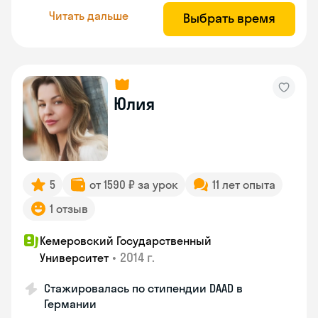
Читать дальше
Выбрать время
Юлия
5
от 1590 ₽ за урок
11 лет опыта
1 отзыв
Кемеровский Государственный
•
2014 г.
Университет
Стажировалась по стипендии DAAD в
Германии