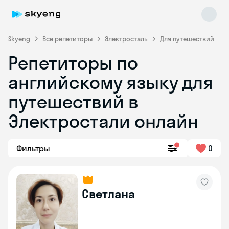
Skyeng
Все репетиторы
Электросталь
Для путешествий
Репетиторы по
английскому языку для
путешествий в
Электростали онлайн
Skyeng Chat
online
Фильтры
0
Светлана