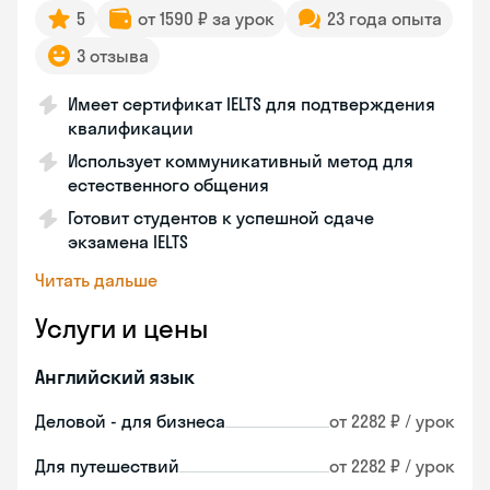
5
от 1590 ₽ за урок
23 года опыта
3 отзыва
Имеет сертификат IELTS для подтверждения
квалификации
Использует коммуникативный метод для
естественного общения
Готовит студентов к успешной сдаче
экзамена IELTS
Читать дальше
Услуги и цены
Английский язык
Деловой - для бизнеса
от 2282 ₽ / урок
Для путешествий
от 2282 ₽ / урок