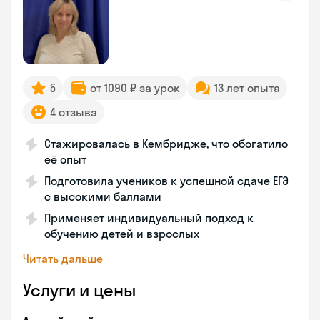
5
от 1090 ₽ за урок
13 лет опыта
4 отзыва
Стажировалась в Кембридже, что обогатило
её опыт
Подготовила учеников к успешной сдаче ЕГЭ
с высокими баллами
Применяет индивидуальный подход к
обучению детей и взрослых
Читать дальше
Услуги и цены