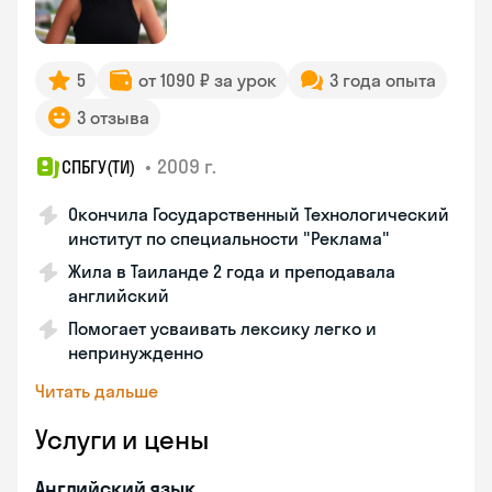
5
от 1090 ₽ за урок
3 года опыта
3 отзыва
•
2009 г.
СПБГУ(ТИ)
Окончила Государственный Технологический
институт по специальности "Реклама"
Жила в Таиланде 2 года и преподавала
английский
Помогает усваивать лексику легко и
непринужденно
Читать дальше
Услуги и цены
Английский язык