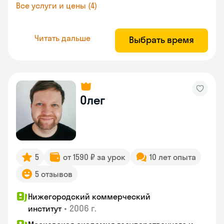
Все услуги и цены (4)
Читать дальше
Выбрать время
Олег
5
от 1590 ₽ за урок
10 лет опыта
5 отзывов
Нижегородский коммерческий
•
2006 г.
институт