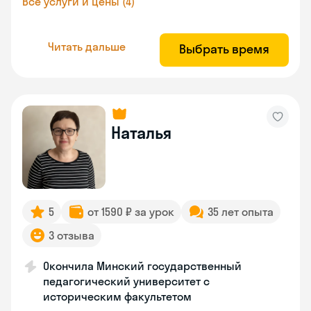
Все услуги и цены (4)
Читать дальше
Выбрать время
Наталья
5
от 1590 ₽ за урок
35 лет опыта
3 отзыва
Окончила Минский государственный
педагогический университет с
историческим факультетом