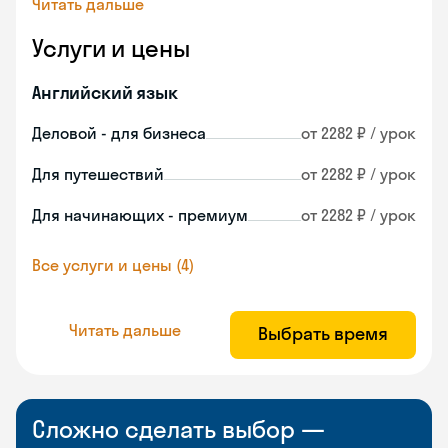
Читать дальше
Услуги и цены
Английский язык
Деловой - для бизнеса
от 2282 ₽ / урок
Для путешествий
от 2282 ₽ / урок
Для начинающих - премиум
от 2282 ₽ / урок
Все услуги и цены (4)
Читать дальше
Выбрать время
Сложно сделать выбор —