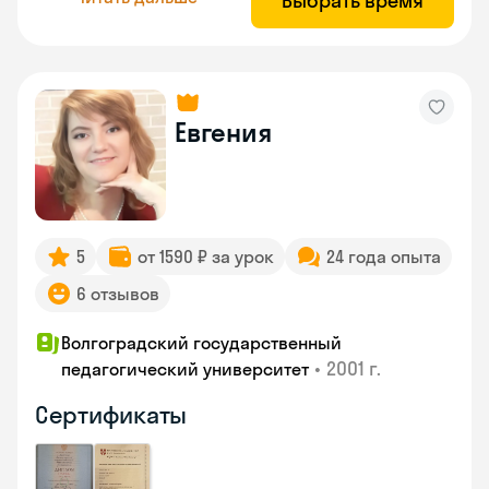
Выбрать время
Евгения
5
от 1590 ₽ за урок
24 года опыта
6 отзывов
Волгоградский государственный
•
2001 г.
педагогический университет
Сертификаты