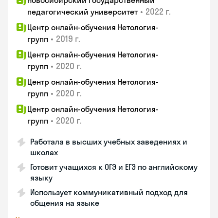
Новосибирский государственный
•
2022 г.
педагогический университет
Центр онлайн-обучения Нетология-
•
2019 г.
групп
Центр онлайн-обучения Нетология-
•
2020 г.
групп
Центр онлайн-обучения Нетология-
•
2020 г.
групп
Центр онлайн-обучения Нетология-
•
2020 г.
групп
Работала в высших учебных заведениях и
школах
Готовит учащихся к ОГЭ и ЕГЭ по английскому
языку
Использует коммуникативный подход для
общения на языке