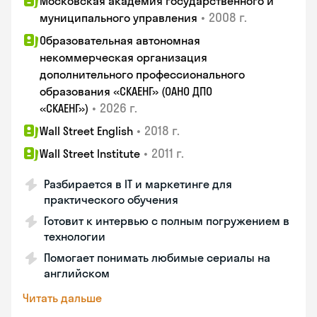
Московская академия государственного и
•
2008 г.
муниципального управления
Образовательная автономная
некоммерческая организация
дополнительного профессионального
образования «СКАЕНГ» (ОАНО ДПО
•
2026 г.
«СКАЕНГ»)
•
2018 г.
Wall Street English
•
2011 г.
Wall Street Institute
Разбирается в IT и маркетинге для
практического обучения
Готовит к интервью с полным погружением в
технологии
Помогает понимать любимые сериалы на
английском
Читать дальше