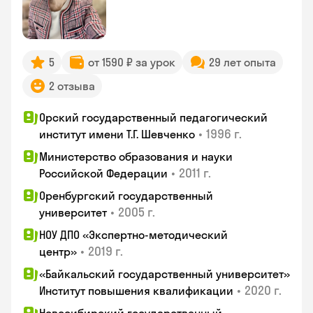
5
от 1590 ₽ за урок
29 лет опыта
2 отзыва
Орский государственный педагогический
•
1996 г.
институт имени Т.Г. Шевченко
Министерство образования и науки
•
2011 г.
Российской Федерации
Оренбургский государственный
•
2005 г.
университет
НОУ ДПО «Экспертно-методический
•
2019 г.
центр»
«Байкальский государственный университет»
•
2020 г.
Институт повышения квалификации