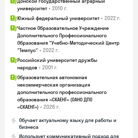
Донской государственный аграрный
•
2010 г.
университет
•
2022 г.
Южный федеральный университет
Частное Образовательное Учреждение
Дополнительного Профессионального
Образования "Учебно-Методический Центр
•
2022 г.
"Темпус"
Российский университет дружбы
•
2001 г.
народов
Образовательная автономная
некоммерческая организация
дополнительного профессионального
образования «СКАЕНГ» (ОАНО ДПО
•
2026 г.
«СКАЕНГ»)
Обучает актуальному языку для работы и
бизнеса
Использует коммуникативный подход для