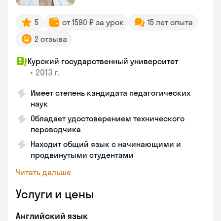
5
от 1590 ₽ за урок
15 лет опыта
2 отзыва
Курский государственный университет
•
2013 г.
Имеет степень кандидата педагогических
наук
Обладает удостоверением технического
переводчика
Находит общий язык с начинающими и
продвинутыми студентами
Читать дальше
Услуги и цены
Английский язык