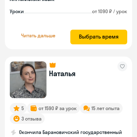
Уроки
от 1090 ₽ / урок
Читать дальше
Выбрать время
Наталья
5
от 1590 ₽ за урок
15 лет опыта
3 отзыва
Окончила Барановичский государственный