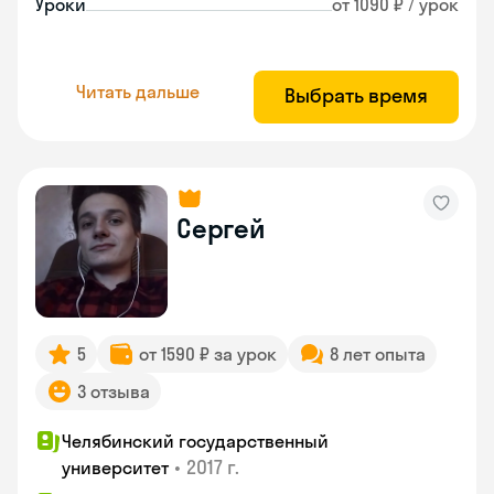
Уроки
от 1090 ₽ / урок
Читать дальше
Выбрать время
Сергей
5
от 1590 ₽ за урок
8 лет опыта
3 отзыва
Челябинский государственный
•
2017 г.
университет