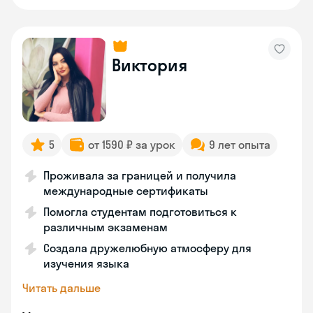
Виктория
5
от 1590 ₽ за урок
9 лет опыта
Проживала за границей и получила
международные сертификаты
Помогла студентам подготовиться к
различным экзаменам
Создала дружелюбную атмосферу для
изучения языка
Читать дальше