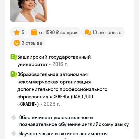
5
от 1590 ₽ за урок
10 лет опыта
3 отзыва
Башкирский государственный
•
2016 г.
университет
Образовательная автономная
некоммерческая организация
дополнительного профессионального
образования «СКАЕНГ» (ОАНО ДПО
•
2026 г.
«СКАЕНГ»)
Обеспечивает увлекательное и
познавательное обучение английскому языку
Изучает языки и активно занимается