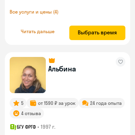
Все услуги и цены (4)
Читать дальше
Выбрать время
Альбина
5
от 1590 ₽ за урок
24 года опыта
4 отзыва
•
1997 г.
БГУ ФРГФ