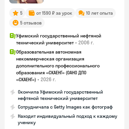
5
от 1590 ₽ за урок
10 лет опыта
5 отзывов
Уфимский государственный нефтяной
•
2006 г.
технический университет
Образовательная автономная
некоммерческая организация
дополнительного профессионального
образования «СКАЕНГ» (ОАНО ДПО
•
2026 г.
«СКАЕНГ»)
Окончила Уфимский государственный
нефтяной технический университет
Сотрудничала с Getty Images как фотограф
Находит индивидуальный подход к каждому
ученику