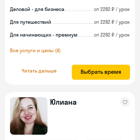
Деловой - для бизнеса
от 2282 ₽ / урок
Для путешествий
от 2282 ₽ / урок
Для начинающих - премиум
от 2282 ₽ / урок
Все услуги и цены (4)
Читать дальше
Выбрать время
Юлиана