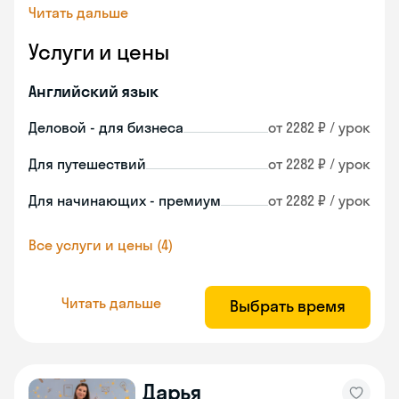
Читать дальше
Услуги и цены
Английский язык
Деловой - для бизнеса
от 2282 ₽ / урок
Для путешествий
от 2282 ₽ / урок
Для начинающих - премиум
от 2282 ₽ / урок
Все услуги и цены (4)
Читать дальше
Выбрать время
Дарья