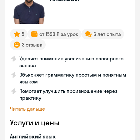
5
от 1590 ₽ за урок
6 лет опыта
3 отзыва
Уделяет внимание увеличению словарного
запаса
Объясняет грамматику простым и понятным
языком
Помогает улучшить произношение через
практику
Читать дальше
Услуги и цены
Английский язык