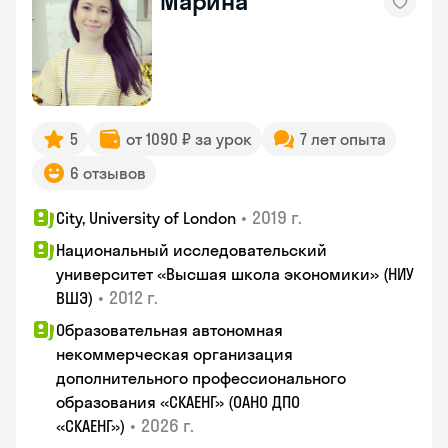
Марина
5
от 1090 ₽ за урок
7 лет опыта
6 отзывов
•
2019 г.
City, University of London
Национальный исследовательский
университет «Высшая школа экономики» (НИУ
•
2012 г.
ВШЭ)
Образовательная автономная
некоммерческая организация
дополнительного профессионального
образования «СКАЕНГ» (ОАНО ДПО
•
2026 г.
«СКАЕНГ»)