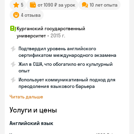
5
от 1090 ₽ за урок
10 лет опыта
4 отзыва
Курганский государственный
•
2015 г.
университет
Подтвердил уровень английского
сертификатом международного экзамена
Жил в США, что обогатило его культурный
опыт
Использует коммуникативный подход для
преодоления языкового барьера
Читать дальше
Услуги и цены
Английский язык