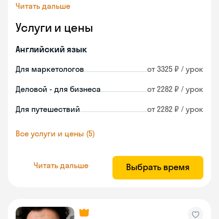
Читать дальше
Услуги и цены
Английский язык
Для маркетологов
от 3325 ₽ / урок
Деловой - для бизнеса
от 2282 ₽ / урок
Для путешествий
от 2282 ₽ / урок
Все услуги и цены (5)
Читать дальше
Выбрать время