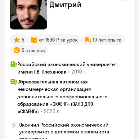
Дмитрий
5
от 1590 ₽ за урок
10 лет опыта
5 отзывов
Российский экономический университет
•
2016 г.
имени Г.В. Плеханова
Образовательная автономная
некоммерческая организация
дополнительного профессионального
образования «СКАЕНГ» (ОАНО ДПО
•
2026 г.
«СКАЕНГ»)
Окончил Российский экономический
университет с дипломом экономиста-
менеджера