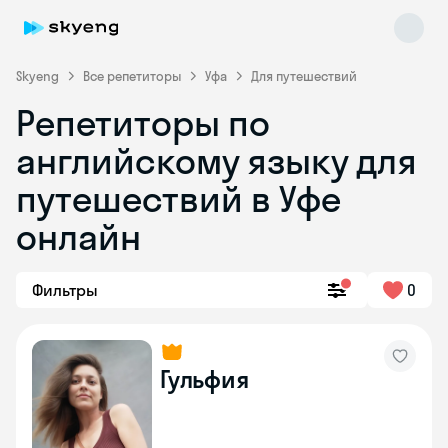
Skyeng
Все репетиторы
Уфа
Для путешествий
Репетиторы по
английскому языку для
путешествий в Уфе
онлайн
Skyeng Chat
online
Фильтры
0
Гульфия