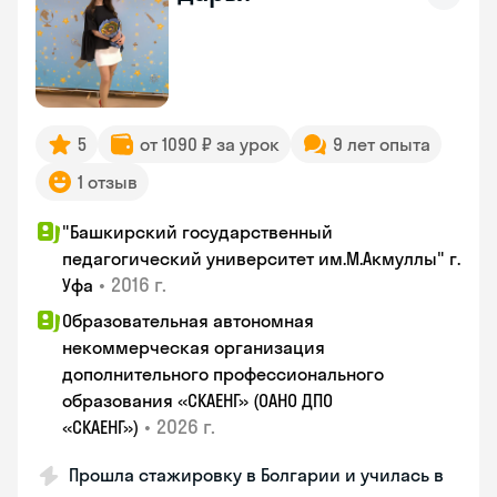
5
от 1090 ₽ за урок
9 лет опыта
1 отзыв
"Башкирский государственный
педагогический университет им.М.Акмуллы" г.
•
2016 г.
Уфа
Образовательная автономная
некоммерческая организация
дополнительного профессионального
образования «СКАЕНГ» (ОАНО ДПО
•
2026 г.
«СКАЕНГ»)
Прошла стажировку в Болгарии и училась в