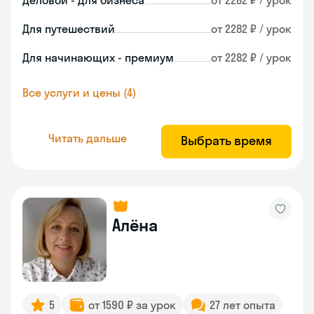
Деловой - для бизнеса
от 2282 ₽ / урок
Для путешествий
от 2282 ₽ / урок
Для начинающих - премиум
от 2282 ₽ / урок
Все услуги и цены (4)
Читать дальше
Выбрать время
Алёна
5
от 1590 ₽ за урок
27 лет опыта