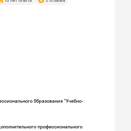
13 лет опыта
2 отзыва
ессионального Образования "Учебно-
дополнительного профессионального