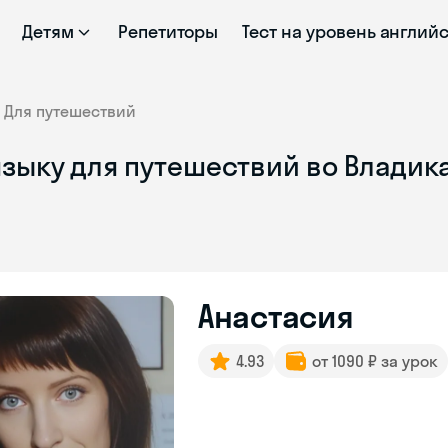
Детям
Репетиторы
Тест на уровень англий
Для путешествий
языку для путешествий во Владик
Анастасия
4.93
от 1090 ₽ за урок