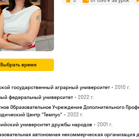
5
от 1590 ₽ за урок
Выбрать время
•
2010 г.
ской государственный аграрный университет
•
2022 г.
ый федеральный университет
тное Образовательное Учреждение Дополнительного Проф
•
2022 г.
одический Центр "Темпус"
•
2001 г.
сийский университет дружбы народов
азовательная автономная некоммерческая организация 