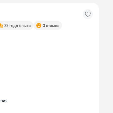
23 года опыта
3 отзыва
ения