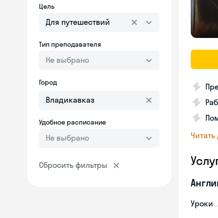
Цель
Для путешествий
Тип преподавателя
Не выбрано
Город
Пре
Раб
По
Удобное расписание
Читать
Не выбрано
Услу
Сбросить фильтры
Англи
Уроки