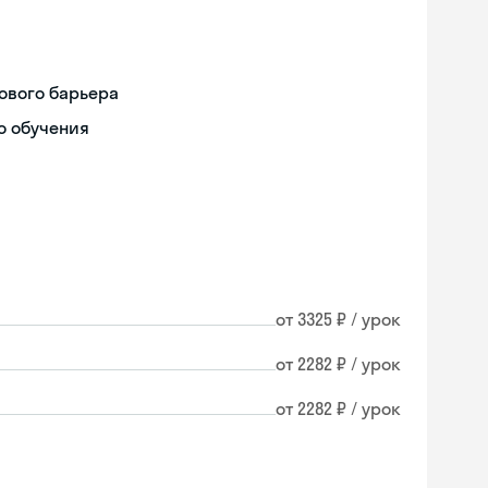
ового барьера
о обучения
от 3325 ₽ / урок
от 2282 ₽ / урок
от 2282 ₽ / урок
Skyeng Chat
online