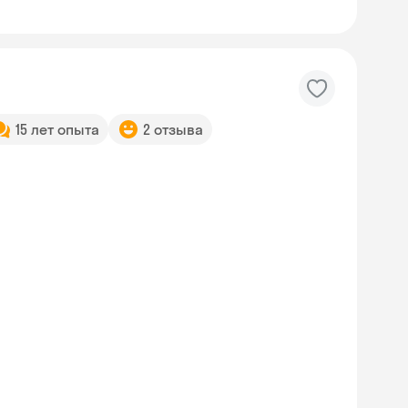
15 лет опыта
2 отзыва