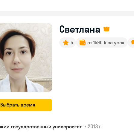
Светлана
5
от 1590 ₽ за урок
Выбрать время
•
2013 г.
ский государственный университет