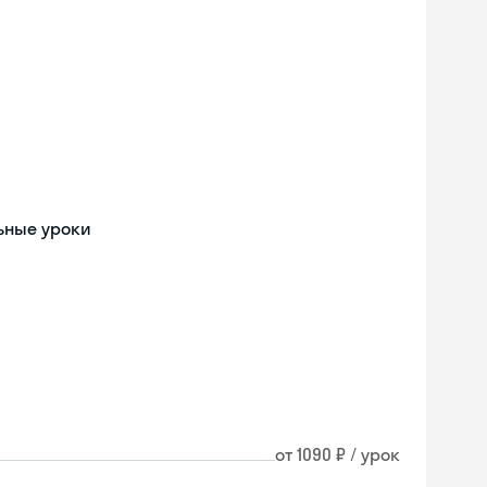
льные уроки
от 1090 ₽ / урок