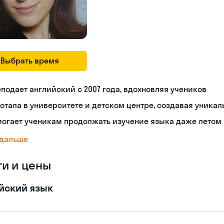
Выбрать время
подает английский с 2007 года, вдохновляя учеников
отала в университете и детском центре, создавая уника
могает ученикам продолжать изучение языка даже летом
 дальше
ги и цены
йский язык