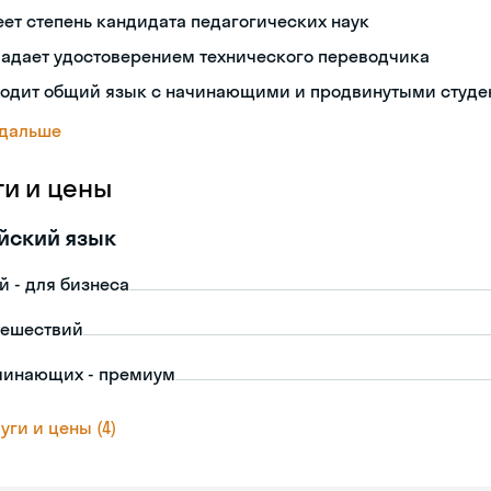
ет степень кандидата педагогических наук
ладает удостоверением технического переводчика
ходит общий язык с начинающими и продвинутыми студе
 дальше
ги и цены
йский язык
й - для бизнеса
тешествий
чинающих - премиум
уги и цены (4)