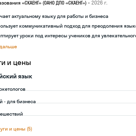
•
2026 г.
зования «СКАЕНГ» (ОАНО ДПО «СКАЕНГ»)
чает актуальному языку для работы и бизнеса
пользует коммуникативный подход для преодоления язык
птирует уроки под интересы учеников для увлекательног
 дальше
ги и цены
йский язык
ркетологов
й - для бизнеса
тешествий
уги и цены (5)