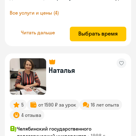
Все услуги и цены (4)
Читать дальше
Выбрать время
Наталья
5
от 1590 ₽ за урок
16 лет опыта
4 отзыва
Челябинский государственного
•
1998 г.