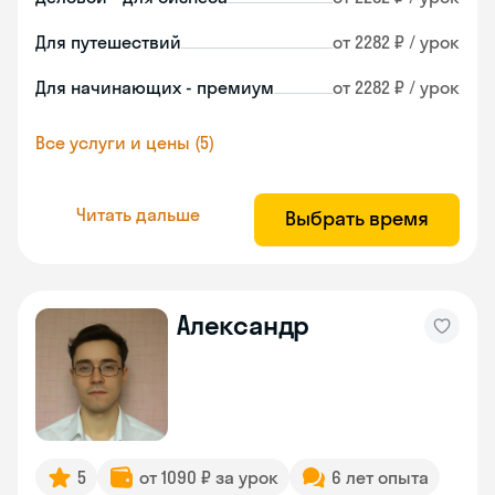
Для путешествий
от 2282 ₽ / урок
Для начинающих - премиум
от 2282 ₽ / урок
Все услуги и цены (5)
Читать дальше
Выбрать время
Александр
5
от 1090 ₽ за урок
6 лет опыта