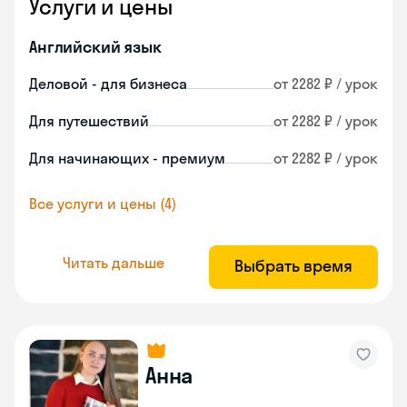
Услуги и цены
Английский язык
Деловой - для бизнеса
от 2282 ₽ / урок
Для путешествий
от 2282 ₽ / урок
Для начинающих - премиум
от 2282 ₽ / урок
Все услуги и цены (4)
Читать дальше
Выбрать время
Анна