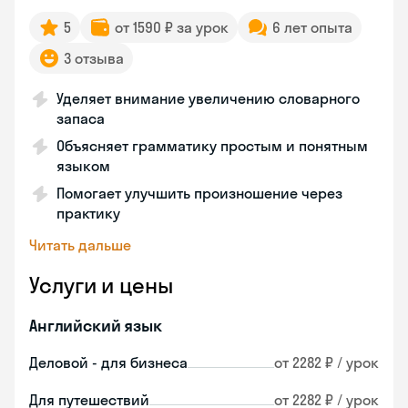
5
от 1590 ₽ за урок
6 лет опыта
3 отзыва
Уделяет внимание увеличению словарного
запаса
Объясняет грамматику простым и понятным
языком
Помогает улучшить произношение через
практику
Читать дальше
Услуги и цены
Английский язык
Деловой - для бизнеса
от 2282 ₽ / урок
Для путешествий
от 2282 ₽ / урок