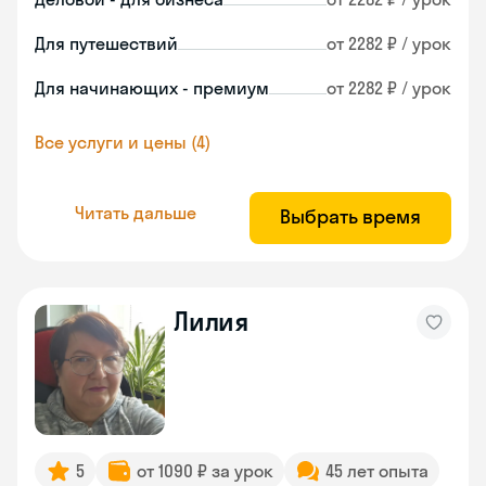
Для путешествий
от 2282 ₽ / урок
Для начинающих - премиум
от 2282 ₽ / урок
Все услуги и цены (4)
Читать дальше
Выбрать время
Лилия
5
от 1090 ₽ за урок
45 лет опыта