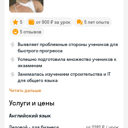
5
от 900 ₽ за урок
5 лет опыта
5 отзывов
Выявляет проблемные стороны учеников для
быстрого прогресса
Успешно подготовила множество учеников к
экзаменам
Занималась изучением строительства и IT
для общего языка
Читать дальше
Услуги и цены
Английский язык
Деловой - для бизнеса
от 2282 ₽ / урок