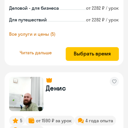
Деловой - для бизнеса
от 2282 ₽ / урок
Для путешествий
от 2282 ₽ / урок
Все услуги и цены (5)
Читать дальше
Выбрать время
Денис
5
от 1590 ₽ за урок
4 года опыта