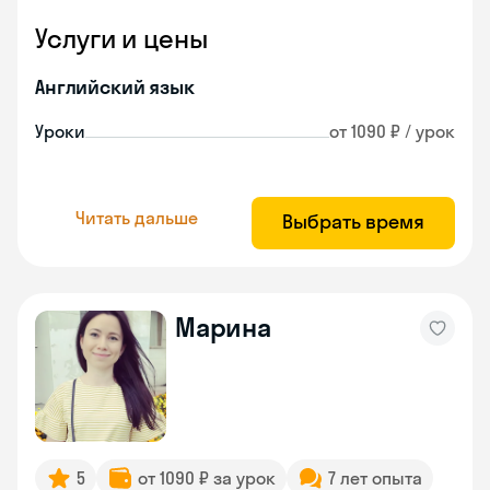
Услуги и цены
Английский язык
Уроки
от 1090 ₽ / урок
Читать дальше
Выбрать время
Марина
5
от 1090 ₽ за урок
7 лет опыта