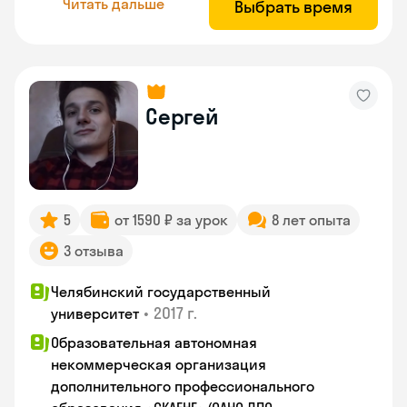
Читать дальше
Выбрать время
Сергей
5
от 1590 ₽ за урок
8 лет опыта
3 отзыва
Челябинский государственный
•
2017 г.
университет
Образовательная автономная
некоммерческая организация
дополнительного профессионального