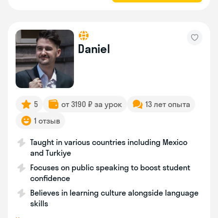
Daniel
5
от 3190 ₽ за урок
13 лет опыта
1 отзыв
Taught in various countries including Mexico
and Turkiye
Focuses on public speaking to boost student
confidence
Believes in learning culture alongside language
skills