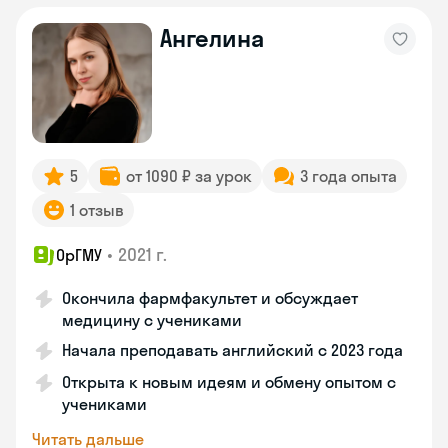
Ангелина
5
от 1090 ₽ за урок
3 года опыта
1 отзыв
•
2021 г.
ОрГМУ
Окончила фармфакультет и обсуждает
медицину с учениками
Начала преподавать английский с 2023 года
Открыта к новым идеям и обмену опытом с
учениками
Читать дальше