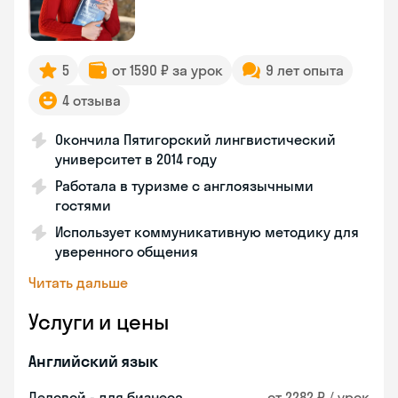
5
от 1590 ₽ за урок
9 лет опыта
4 отзыва
Окончила Пятигорский лингвистический
университет в 2014 году
Работала в туризме с англоязычными
гостями
Использует коммуникативную методику для
уверенного общения
Читать дальше
Услуги и цены
Английский язык
Деловой - для бизнеса
от 2282 ₽ / урок