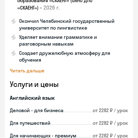
образования «СКАЕНГ» (ОАНО ДПО
•
2026 г.
«СКАЕНГ»)
Окончил Челябинский государственный
университет по лингвистике
Уделяет внимание грамматике и
разговорным навыкам
Создает дружелюбную атмосферу для
обучения
Читать дальше
Услуги и цены
Английский язык
Деловой - для бизнеса
от 2282 ₽ / урок
Для путешествий
от 2282 ₽ / урок
Для начинающих - премиум
от 2282 ₽ / урок