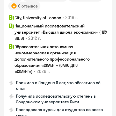
6 отзывов
•
2019 г.
City, University of London
Национальный исследовательский
университет «Высшая школа экономики» (НИУ
•
2012 г.
ВШЭ)
Образовательная автономная
некоммерческая организация
дополнительного профессионального
образования «СКАЕНГ» (ОАНО ДПО
•
2026 г.
«СКАЕНГ»)
Прожила в Лондоне 8 лет, что обогатило её
опыт
Получила исследовательскую степень в
Лондонском университете Сити
Преподавала курсы для студентов со всего
мира