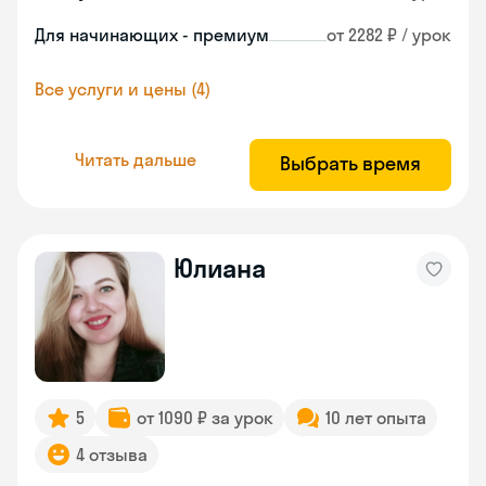
Для начинающих - премиум
от 2282 ₽ / урок
Все услуги и цены (4)
Читать дальше
Выбрать время
Юлиана
5
от 1090 ₽ за урок
10 лет опыта
4 отзыва