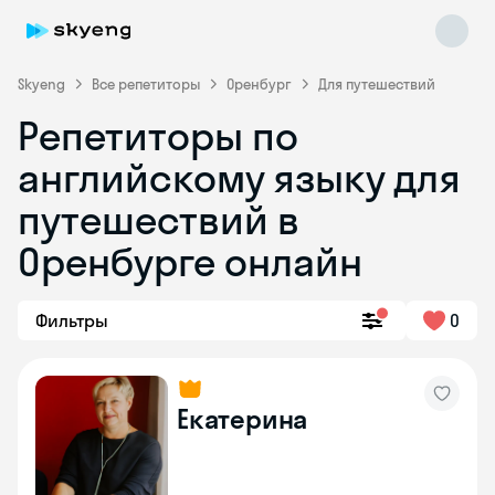
Skyeng
Все репетиторы
Оренбург
Для путешествий
Репетиторы по
английскому языку для
путешествий в
Оренбурге онлайн
Skyeng Chat
online
Фильтры
0
Екатерина