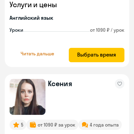
Услуги и цены
Английский язык
Уроки
от 1090 ₽ / урок
Читать дальше
Выбрать время
Ксения
5
от 1090 ₽ за урок
4 года опыта