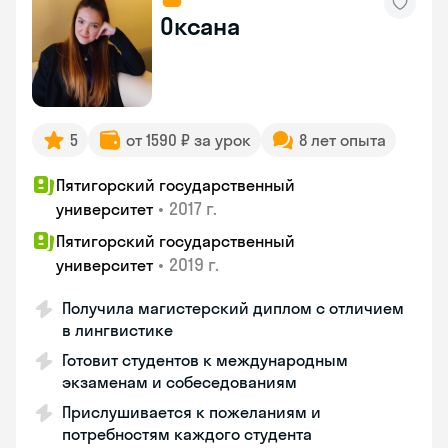
Оксана
5
от 1590 ₽ за урок
8 лет опыта
Пятигорский государственный
•
2017 г.
университет
Пятигорский государственный
•
2019 г.
университет
Получила магистерский диплом с отличием
в лингвистике
Готовит студентов к международным
экзаменам и собеседованиям
Прислушивается к пожеланиям и
потребностям каждого студента