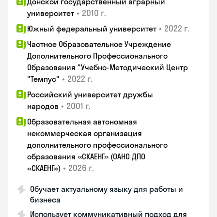
Донской государственный аграрный
•
2010 г.
университет
•
2022 г.
Южный федеральный университет
Частное Образовательное Учреждение
Дополнительного Профессионального
Образования "Учебно-Методический Центр
•
2022 г.
"Темпус"
Российский университет дружбы
•
2001 г.
народов
Образовательная автономная
некоммерческая организация
дополнительного профессионального
образования «СКАЕНГ» (ОАНО ДПО
•
2026 г.
«СКАЕНГ»)
Обучает актуальному языку для работы и
бизнеса
Использует коммуникативный подход для