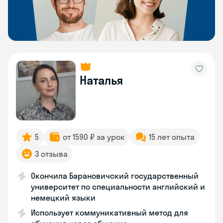
Наталья
5
от 1590 ₽ за урок
15 лет опыта
3 отзыва
Окончила Барановичский государственный
университет по специальности английский и
немецкий языки
Использует коммуникативный метод для