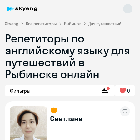
Skyeng
Все репетиторы
Рыбинск
Для путешествий
Репетиторы по
английскому языку для
путешествий в
Рыбинске онлайн
Skyeng Chat
online
Фильтры
0
Светлана