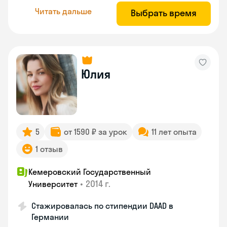
Читать дальше
Выбрать время
Юлия
5
от 1590 ₽ за урок
11 лет опыта
1 отзыв
Кемеровский Государственный
•
2014 г.
Университет
Стажировалась по стипендии DAAD в
Германии