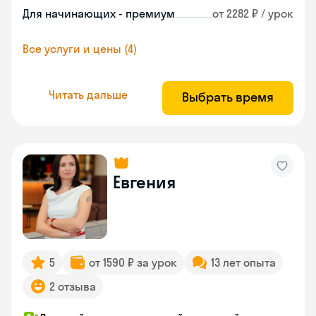
Для начинающих - премиум
от 2282 ₽ / урок
Все услуги и цены (4)
Читать дальше
Выбрать время
Евгения
5
от 1590 ₽ за урок
13 лет опыта
2 отзыва