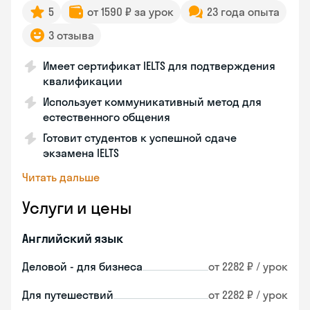
5
от 1590 ₽ за урок
23 года опыта
3 отзыва
Имеет сертификат IELTS для подтверждения
квалификации
Использует коммуникативный метод для
естественного общения
Готовит студентов к успешной сдаче
экзамена IELTS
Читать дальше
Услуги и цены
Английский язык
Деловой - для бизнеса
от 2282 ₽ / урок
Для путешествий
от 2282 ₽ / урок