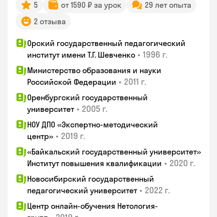
5
от 1590 ₽ за урок
29 лет опыта
2 отзыва
Орский государственный педагогический
•
1996 г.
институт имени Т.Г. Шевченко
Министерство образования и науки
•
2011 г.
Российской Федерации
Оренбургский государственный
•
2005 г.
университет
НОУ ДПО «Экспертно-методический
•
2019 г.
центр»
«Байкальский государственный университет»
•
2020 г.
Институт повышения квалификации
Новосибирский государственный
•
2022 г.
педагогический университет
Центр онлайн-обучения Нетология-