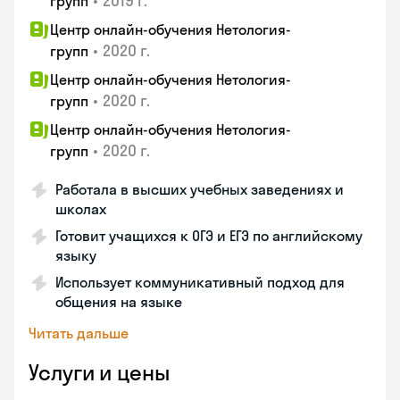
•
2019 г.
групп
Центр онлайн-обучения Нетология-
•
2020 г.
групп
Центр онлайн-обучения Нетология-
•
2020 г.
групп
Центр онлайн-обучения Нетология-
•
2020 г.
групп
Работала в высших учебных заведениях и
школах
Готовит учащихся к ОГЭ и ЕГЭ по английскому
языку
Использует коммуникативный подход для
общения на языке
Читать дальше
Услуги и цены