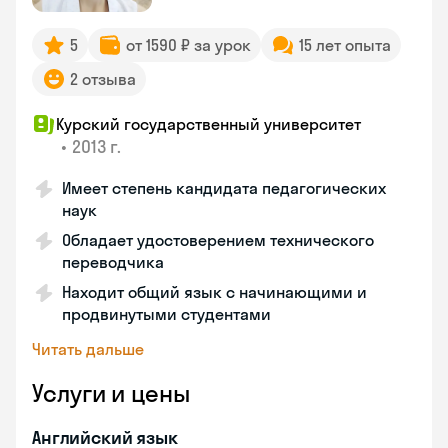
5
от 1590 ₽ за урок
15 лет опыта
2 отзыва
Курский государственный университет
•
2013 г.
Имеет степень кандидата педагогических
наук
Обладает удостоверением технического
переводчика
Находит общий язык с начинающими и
продвинутыми студентами
Читать дальше
Услуги и цены
Английский язык