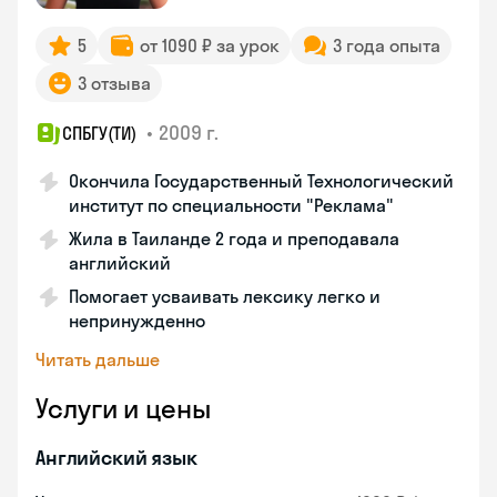
5
от 1090 ₽ за урок
3 года опыта
3 отзыва
•
2009 г.
СПБГУ(ТИ)
Окончила Государственный Технологический
институт по специальности "Реклама"
Жила в Таиланде 2 года и преподавала
английский
Помогает усваивать лексику легко и
непринужденно
Читать дальше
Услуги и цены
Английский язык