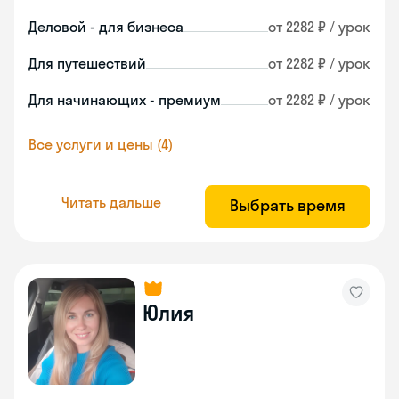
Деловой - для бизнеса
от 2282 ₽ / урок
Для путешествий
от 2282 ₽ / урок
Для начинающих - премиум
от 2282 ₽ / урок
Все услуги и цены (4)
Читать дальше
Выбрать время
Юлия