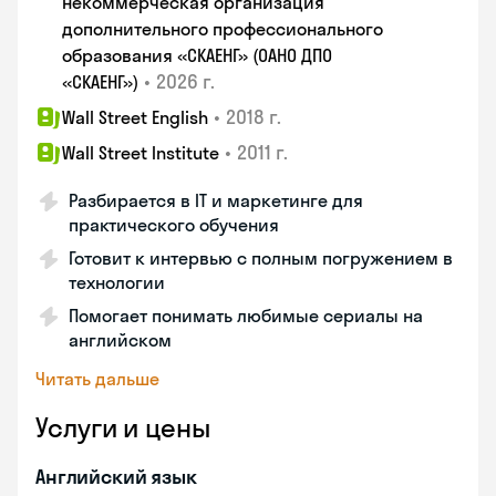
некоммерческая организация
дополнительного профессионального
образования «СКАЕНГ» (ОАНО ДПО
•
2026 г.
«СКАЕНГ»)
•
2018 г.
Wall Street English
•
2011 г.
Wall Street Institute
Разбирается в IT и маркетинге для
практического обучения
Готовит к интервью с полным погружением в
технологии
Помогает понимать любимые сериалы на
английском
Читать дальше
Услуги и цены
Английский язык