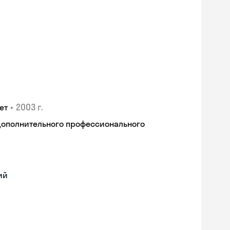
•
2003 г.
ет
дополнительного профессионального
ий