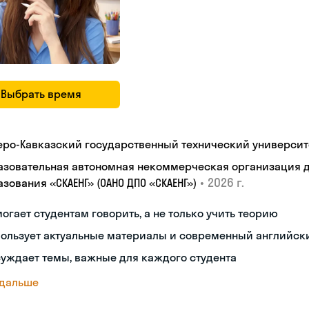
Выбрать время
еро-Кавказский государственный технический университ
азовательная автономная некоммерческая организация 
•
2026 г.
зования «СКАЕНГ» (ОАНО ДПО «СКАЕНГ»)
огает студентам говорить, а не только учить теорию
пользует актуальные материалы и современный английск
уждает темы, важные для каждого студента
 дальше