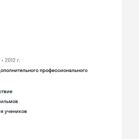
•
2012 г.
дополнительного профессионального
ствие
фильмов
ля учеников