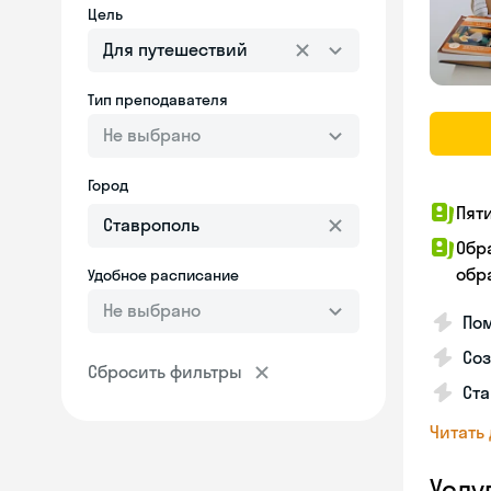
Цель
Для путешествий
Тип преподавателя
Не выбрано
Город
Пят
Обр
обра
Удобное расписание
Не выбрано
Пом
Соз
Сбросить фильтры
Ста
Читать
Услу