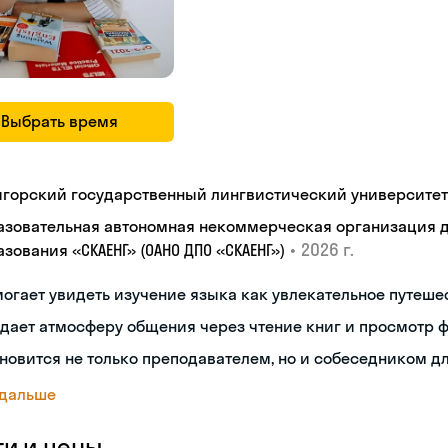
Выбрать время
игорский государственный лингвистический университет
азовательная автономная некоммерческая организация 
•
2026 г.
зования «СКАЕНГ» (ОАНО ДПО «СКАЕНГ»)
огает увидеть изучение языка как увлекательное путеше
дает атмосферу общения через чтение книг и просмотр 
новится не только преподавателем, но и собеседником д
 дальше
ги и цены