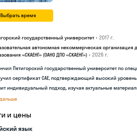
Выбрать время
•
2017 г.
игорский государственный университет
азовательная автономная некоммерческая организация 
•
2026 г.
зования «СКАЕНГ» (ОАНО ДПО «СКАЕНГ»)
нчил Пятигорский государственный университет по спец
лучил сертификат CAE, подтверждающий высокий уровень
ит индивидуальный подход, изучая актуальные материал
 дальше
ги и цены
йский язык