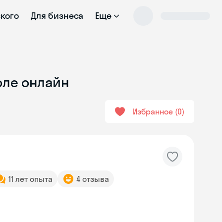
ского
Для бизнеса
Еще
оле онлайн
Избранное
0
11 лет опыта
4 отзыва