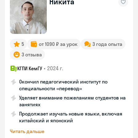
Никита
5
от 1090 ₽ за урок
3 года опыта
3 отзыва
•
2024 г.
КГПИ КемГУ
Окончил педагогический институт по
специальности «перевод»
Уделяет внимание пожеланиям студентов на
занятиях
Продолжает изучать новые языки, включая
китайский и японский
Читать дальше