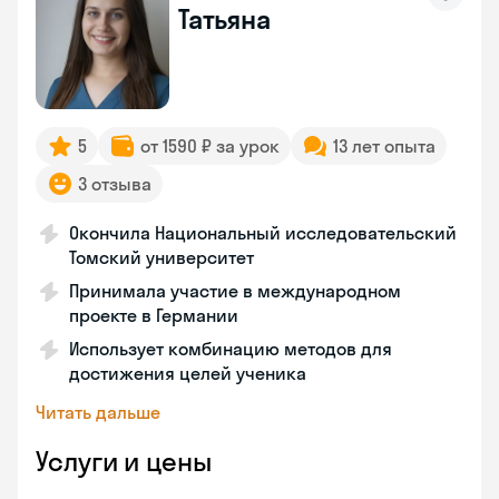
Татьяна
5
от 1590 ₽ за урок
13 лет опыта
3 отзыва
Окончила Национальный исследовательский
Томский университет
Принимала участие в международном
проекте в Германии
Использует комбинацию методов для
достижения целей ученика
Читать дальше
Услуги и цены