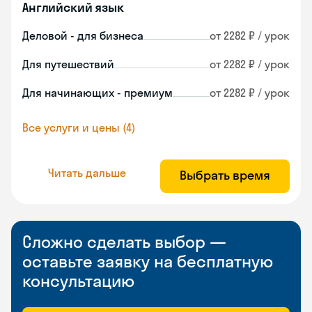
Английский язык
Деловой - для бизнеса
от 2282 ₽ / урок
Для путешествий
от 2282 ₽ / урок
Для начинающих - премиум
от 2282 ₽ / урок
Все услуги и цены (4)
Читать дальше
Выбрать время
Сложно сделать выбор —
оставьте заявку на бесплатную
консультацию