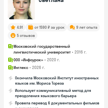
4.91
от 1590 ₽ за урок
9 лет опыта
5 отзывов
Московский государственный
•
2016 г.
лингвистический университет
•
2020 г.
ООО «Инфоурок»
•
2026 г.
Инглекс
Окончила Московский Институт иностранных
языков им. Мориса Тореза
Использует коммуникативный метод для
преодоления языкового барьера
Провела перевод 6 документальных фильмов