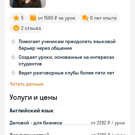
5
от 1590 ₽ за урок
6 лет опыта
2 отзыва
Помогает ученикам преодолеть языковой
барьер через общение
Создает уроки, основанные на интересах
студентов
Ведет разговорные клубы более пяти лет
Читать дальше
Услуги и цены
Английский язык
Деловой - для бизнеса
от 2282 ₽ / урок