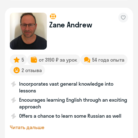
Zane Andrew
5
от 3190 ₽ за урок
54 года опыта
2 отзыва
Incorporates vast general knowledge into
lessons
Encourages learning English through an exciting
approach
Offers a chance to learn some Russian as well
Читать дальше