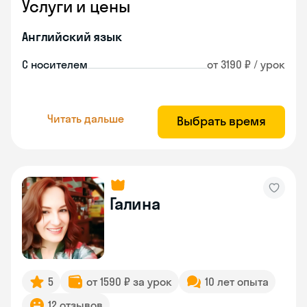
Услуги и цены
Английский язык
С носителем
от 3190 ₽ / урок
Читать дальше
Выбрать время
Галина
5
от 1590 ₽ за урок
10 лет опыта
12 отзывов