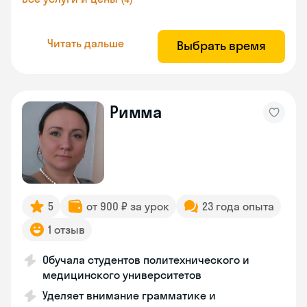
Читать дальше
Выбрать время
Римма
5
от 900 ₽ за урок
23 года опыта
1 отзыв
Обучала студентов политехнического и
медицинского университетов
Уделяет внимание грамматике и