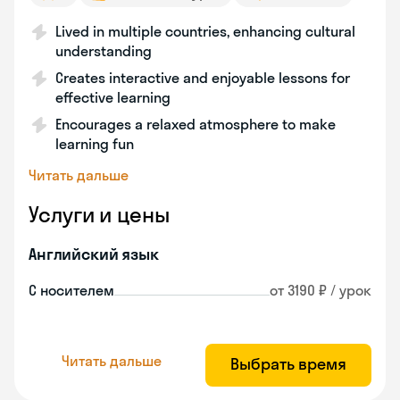
Lived in multiple countries, enhancing cultural
understanding
Creates interactive and enjoyable lessons for
effective learning
Encourages a relaxed atmosphere to make
learning fun
Читать дальше
Услуги и цены
Английский язык
С носителем
от 3190 ₽ / урок
Читать дальше
Выбрать время