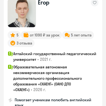
Егор
5
от 1090 ₽ за урок
5 лет опыта
3 отзыва
Алтайский государственный педагогический
•
2021 г.
университет
Образовательная автономная
некоммерческая организация
дополнительного профессионального
образования «СКАЕНГ» (ОАНО ДПО
•
2026 г.
«СКАЕНГ»)
Помогает ученикам полюбить английский
язык