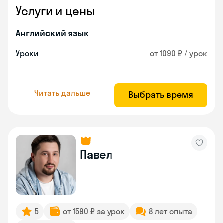
Услуги и цены
Английский язык
Уроки
от 1090 ₽ / урок
Читать дальше
Выбрать время
Павел
5
от 1590 ₽ за урок
8 лет опыта