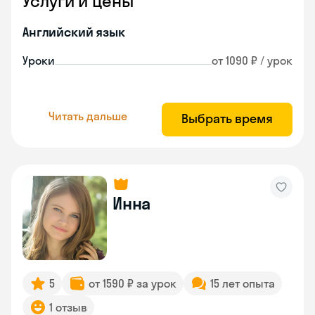
Услуги и цены
Английский язык
Уроки
от 1090 ₽ / урок
Читать дальше
Выбрать время
Инна
5
от 1590 ₽ за урок
15 лет опыта
1 отзыв