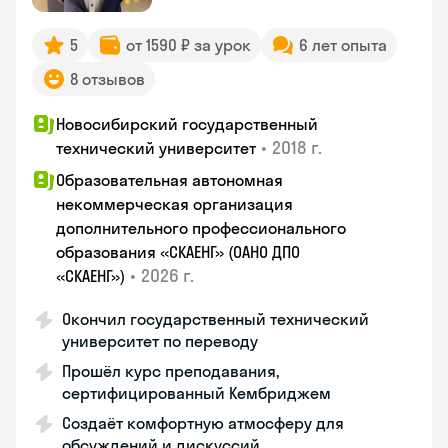
5
от 1590 ₽ за урок
6 лет опыта
8 отзывов
Новосибирский государственный
•
2018 г.
технический университет
Образовательная автономная
некоммерческая организация
дополнительного профессионального
образования «СКАЕНГ» (ОАНО ДПО
•
2026 г.
«СКАЕНГ»)
Окончил государственный технический
университет по переводу
Прошёл курс преподавания,
сертифицированный Кембриджем
Создаёт комфортную атмосферу для
обсуждений и дискуссий