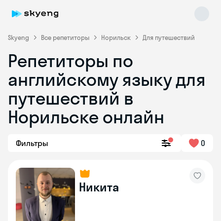
Skyeng
Все репетиторы
Норильск
Для путешествий
Репетиторы по
английскому языку для
путешествий в
Норильске онлайн
Skyeng Chat
online
Фильтры
0
Никита