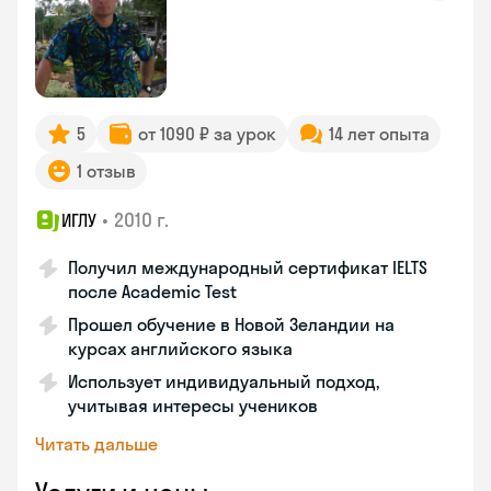
5
от 1090 ₽ за урок
14 лет опыта
1 отзыв
•
2010 г.
ИГЛУ
Получил международный сертификат IELTS
после Academic Test
Прошел обучение в Новой Зеландии на
курсах английского языка
Использует индивидуальный подход,
учитывая интересы учеников
Читать дальше