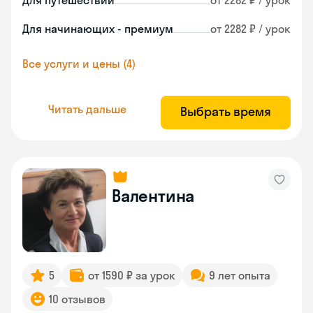
Для путешествий
от 2282 ₽ / урок
Для начинающих - премиум
от 2282 ₽ / урок
Все услуги и цены (4)
Читать дальше
Выбрать время
Валентина
5
от 1590 ₽ за урок
9 лет опыта
10 отзывов