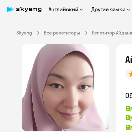
Английский
Другие языки
Skyeng
Все репетиторы
Репетитор Айдан
А
О