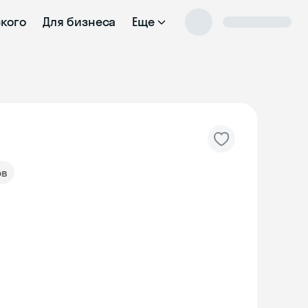
ского
Для бизнеса
Еще
ов