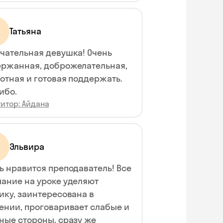
Татьяна
чательная девушка! Очень
ржанная, доброжелательная,
отная и готовая поддержать.
ибо.
итор: Айдана
Эльвира
ь нравится преподаватель! Все
ание на уроке уделяют
ику, заинтересована в
ении, проговаривает слабые и
Skyeng Chat
online
ные стороны, сразу же