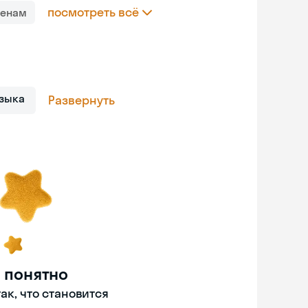
посмотреть всё
менам
зыка
Развернуть
 понятно
ак, что становится