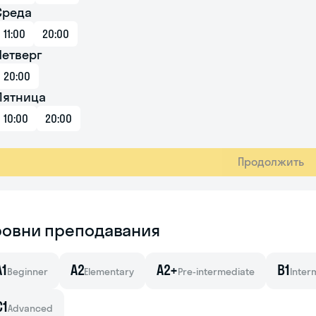
Среда
11:00
20:00
Четверг
20:00
Пятница
10:00
20:00
Продолжить
ровни преподавания
A1
A2
A2+
B1
Beginner
Elementary
Pre-intermediate
Inter
C1
Advanced