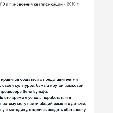
•
2010 г.
ТПО и присвоения квалификации
е нравится общаться с представителями
 со своей культурой. Самый крутой языковой
 продюсера Дени Вульфа.
а это время я успела поработать и в
поэтому могу найти общий язык и с детьми,
ную методику, стараясь создать обстановку