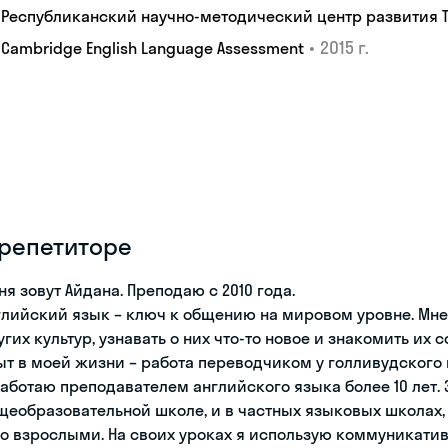
Республиканский научно-методический центр развития 
•
2015 г.
Cambridge English Language Assessment
 репетиторе
ня зовут Айдана. Преподаю с 2010 года.
глийский язык – ключ к общению на мировом уровне. Мн
угих культур, узнавать о них что-то новое и знакомить их
ыт в моей жизни – работа переводчиком у голливудского
работаю преподавателем английского языка более 10 лет. З
щеобразовательной школе, и в частных языковых школах, 
со взрослыми. На своих уроках я использую коммуникатив