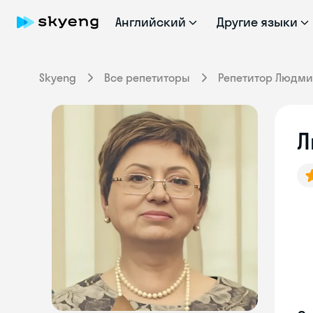
Английский
Другие языки
Skyeng
Все репетиторы
Репетитор Людми
Л