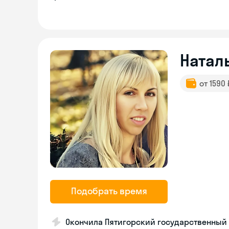
Натал
от 1590
Подобрать время
Окончила Пятигорский государственный