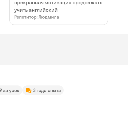
прекрасная мотивация продолжать
учить английский
Репетитор: Людмила
 ₽ за урок
3 года опыта