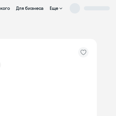
ского
Для бизнеса
Еще