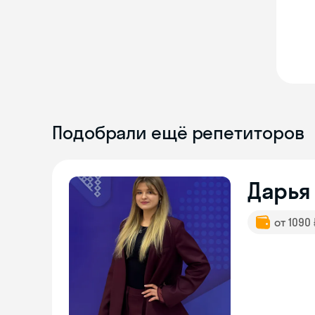
Подобрали ещё репетиторов
Дарья
от 1090