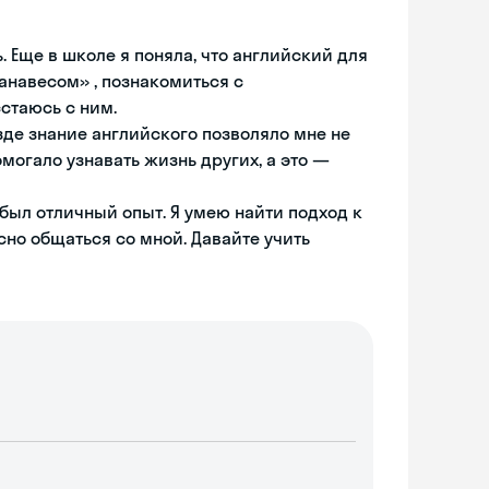
 Еще в школе я поняла, что английский для
анавесом» , познакомиться с
сстаюсь с ним.
зде знание английского позволяло мне не
могало узнавать жизнь других, а это —
о был отличный опыт. Я умею найти подход к
сно общаться со мной. Давайте учить