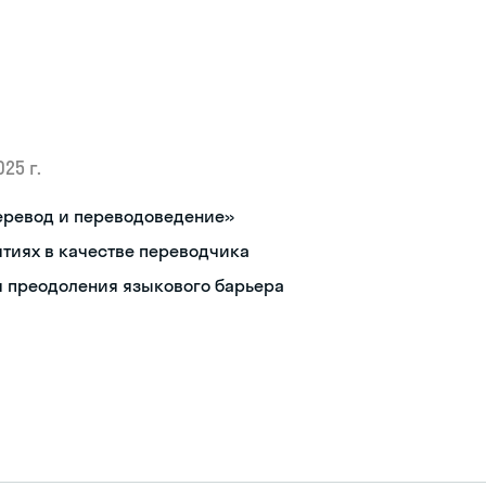
025 г.
еревод и переводоведение»
тиях в качестве переводчика
 преодоления языкового барьера