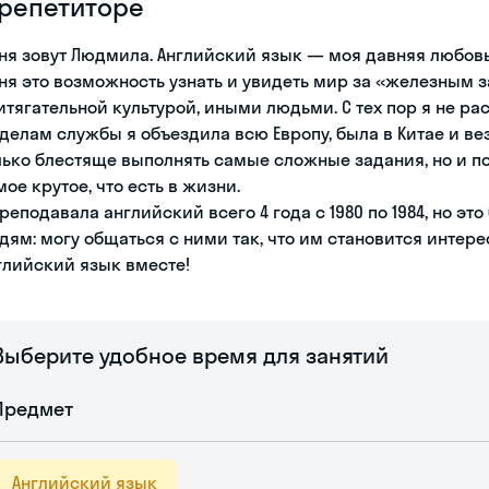
 репетиторе
ня зовут Людмила. Английский язык — моя давняя любовь.
ня это возможность узнать и увидеть мир за «железным з
итягательной культурой, иными людьми. С тех пор я не ра
 делам службы я объездила всю Европу, была в Китае и ве
лько блестяще выполнять самые сложные задания, но и по
мое крутое, что есть в жизни.
преподавала английский всего 4 года с 1980 по 1984, но эт
дям: могу общаться с ними так, что им становится интере
глийский язык вместе!
Выберите удобное время для занятий
Предмет
Английский язык