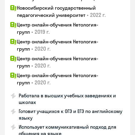
Новосибирский государственный
•
2022 г.
педагогический университет
Центр онлайн-обучения Нетология-
•
2019 г.
групп
Центр онлайн-обучения Нетология-
•
2020 г.
групп
Центр онлайн-обучения Нетология-
•
2020 г.
групп
Центр онлайн-обучения Нетология-
•
2020 г.
групп
Работала в высших учебных заведениях и
школах
Готовит учащихся к ОГЭ и ЕГЭ по английскому
языку
Использует коммуникативный подход для
общения на языке