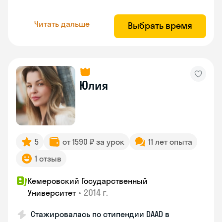
Читать дальше
Выбрать время
Юлия
5
от 1590 ₽ за урок
11 лет опыта
1 отзыв
Кемеровский Государственный
•
2014 г.
Университет
Стажировалась по стипендии DAAD в