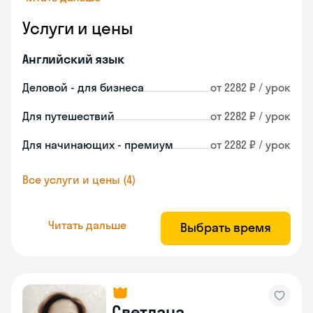
Услуги и цены
Английский язык
Деловой - для бизнеса
от 2282 ₽ / урок
Для путешествий
от 2282 ₽ / урок
Для начинающих - премиум
от 2282 ₽ / урок
Все услуги и цены (4)
Читать дальше
Выбрать время
Светлана