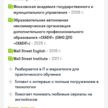
Московская академия государственного и
•
2008 г.
муниципального управления
Образовательная автономная
некоммерческая организация
дополнительного профессионального
образования «СКАЕНГ» (ОАНО ДПО
•
2026 г.
«СКАЕНГ»)
•
2018 г.
Wall Street English
•
2011 г.
Wall Street Institute
Разбирается в IT и маркетинге для
практического обучения
Готовит к интервью с полным погружением в
технологии
Помогает понимать любимые сериалы на
английском
Читать дальше