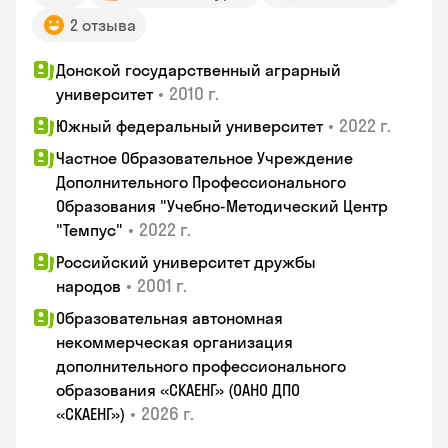
2 отзыва
Донской государственный аграрный
•
2010 г.
университет
•
2022 г.
Южный федеральный университет
Частное Образовательное Учреждение
Дополнительного Профессионального
Образования "Учебно-Методический Центр
•
2022 г.
"Темпус"
Российский университет дружбы
•
2001 г.
народов
Образовательная автономная
некоммерческая организация
дополнительного профессионального
образования «СКАЕНГ» (ОАНО ДПО
•
2026 г.
«СКАЕНГ»)