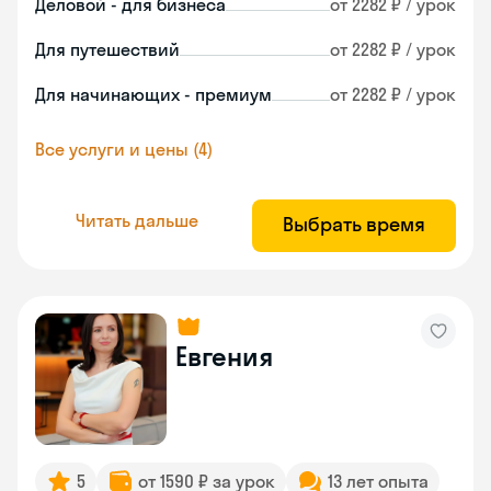
Деловой - для бизнеса
от 2282 ₽ / урок
Для путешествий
от 2282 ₽ / урок
Для начинающих - премиум
от 2282 ₽ / урок
Все услуги и цены (4)
Читать дальше
Выбрать время
Евгения
5
от 1590 ₽ за урок
13 лет опыта