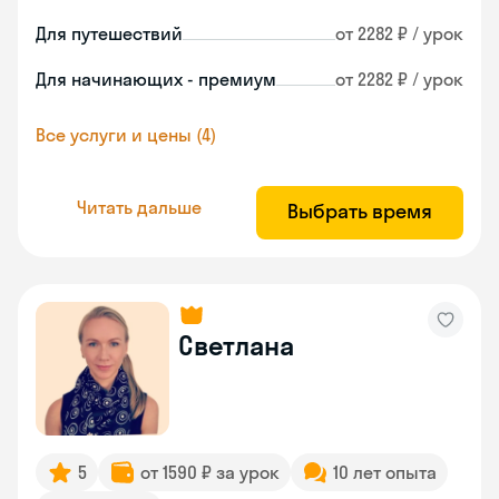
Для путешествий
от 2282 ₽ / урок
Для начинающих - премиум
от 2282 ₽ / урок
Все услуги и цены (4)
Читать дальше
Выбрать время
Светлана
5
от 1590 ₽ за урок
10 лет опыта