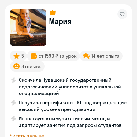
Мария
5
от 1590 ₽ за урок
14 лет опыта
3 отзыва
Окончила Чувашский государственный
педагогический университет с уникальной
специализацией
Получила сертификаты TKT, подтверждающие
высокий уровень преподавания
Использует коммуникативный метод и
адаптирует занятия под запросы студентов
Читать дальше