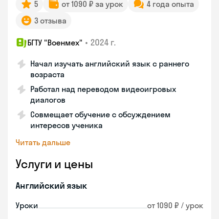
5
от 1090 ₽ за урок
4 года опыта
3 отзыва
•
2024 г.
БГТУ "Военмех"
Начал изучать английский язык с раннего
возраста
Работал над переводом видеоигровых
диалогов
Совмещает обучение с обсуждением
интересов ученика
Читать дальше
Услуги и цены
Английский язык
Уроки
от 1090 ₽ / урок