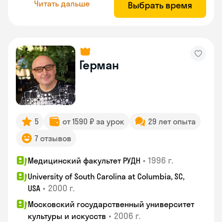
Читать дальше
Выбрать время
Герман
5
от 1590 ₽ за урок
29 лет опыта
7 отзывов
•
1996 г.
Медицинский факультет РУДН
University of South Carolina at Columbia, SC,
•
2000 г.
USA
Московский государственный университет
•
2006 г.
культуры и искусств