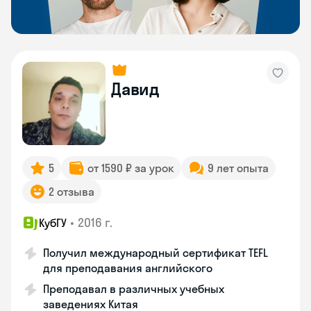
Давид
5
от 1590 ₽ за урок
9 лет опыта
2 отзыва
•
2016 г.
КубГУ
Получил международный сертификат TEFL
для преподавания английского
Преподавал в различных учебных
заведениях Китая