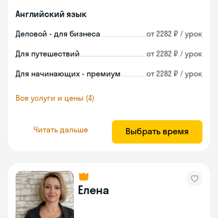
Английский язык
Деловой - для бизнеса
от 2282 ₽ / урок
Для путешествий
от 2282 ₽ / урок
Для начинающих - премиум
от 2282 ₽ / урок
Все услуги и цены (4)
Читать дальше
Выбрать время
Елена