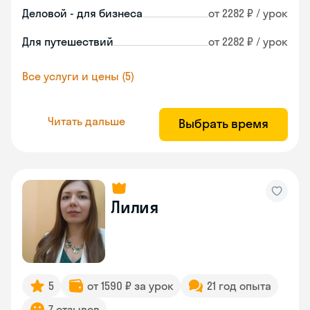
Деловой - для бизнеса
от 2282 ₽ / урок
Для путешествий
от 2282 ₽ / урок
Все услуги и цены (5)
Читать дальше
Выбрать время
Лилия
5
от 1590 ₽ за урок
21 год опыта
7 отзывов