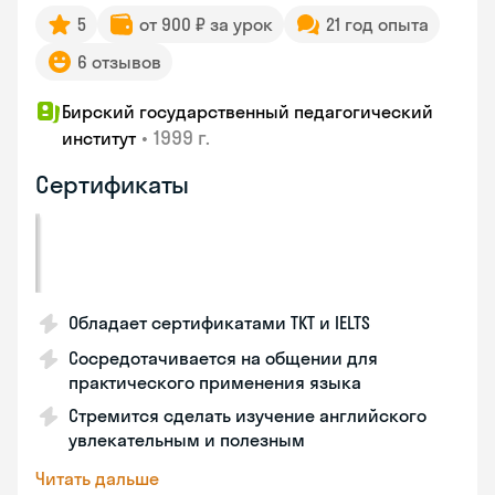
5
от 900 ₽ за урок
21 год опыта
6 отзывов
Бирский государственный педагогический
•
1999 г.
институт
Сертификаты
Обладает сертификатами TKT и IELTS
Сосредотачивается на общении для
практического применения языка
Стремится сделать изучение английского
увлекательным и полезным
Читать дальше