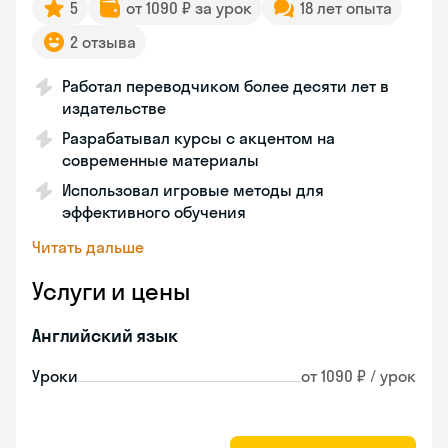
5
от 1090 ₽ за урок
18 лет опыта
2 отзыва
Работал переводчиком более десяти лет в
издательстве
Разрабатывал курсы с акцентом на
современные материалы
Использовал игровые методы для
эффективного обучения
Читать дальше
Услуги и цены
Английский язык
Уроки
от 1090 ₽ / урок