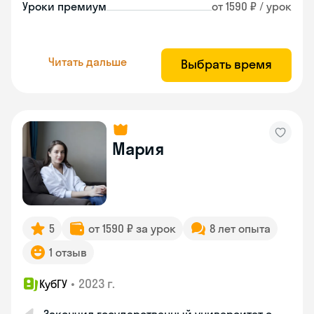
Уроки премиум
от 1590 ₽ / урок
Читать дальше
Выбрать время
Мария
5
от 1590 ₽ за урок
8 лет опыта
1 отзыв
•
2023 г.
КубГУ