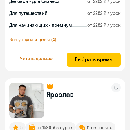
Деловой - для бизнеса
от 2282 ₽ / урок
Для путешествий
от 2282 ₽ / урок
Для начинающих - премиум
от 2282 ₽ / урок
Все услуги и цены (4)
Читать дальше
Выбрать время
Ярослав
5
от 1590 ₽ за урок
11 лет опыта