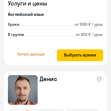
Услуги и цены
Английский язык
Уроки
от 1090 ₽ / урок
В группе
от 900 ₽ / урок
Читать дальше
Выбрать время
Денис