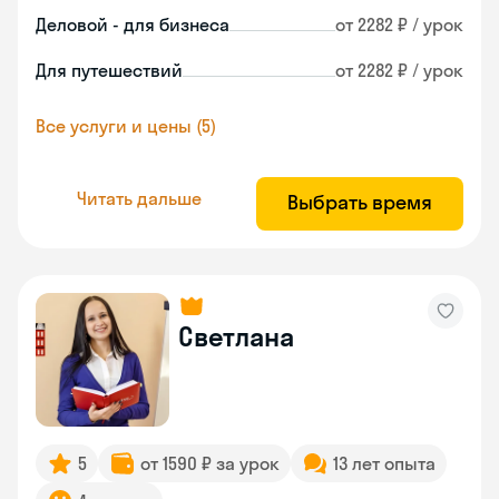
Деловой - для бизнеса
от 2282 ₽ / урок
Для путешествий
от 2282 ₽ / урок
Все услуги и цены (5)
Читать дальше
Выбрать время
Светлана
5
от 1590 ₽ за урок
13 лет опыта