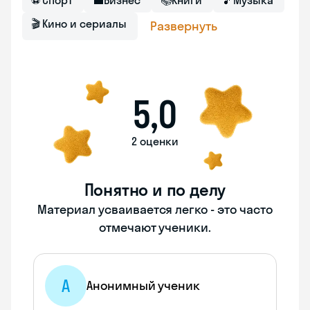
⚽
Спорт
💼
Бизнес
📚
Книги
🎵
Музыка
🎬
Кино и сериалы
Развернуть
5,0
2 оценки
Понятно и по делу
Материал усваивается легко - это часто
отмечают ученики.
А
Анонимный ученик