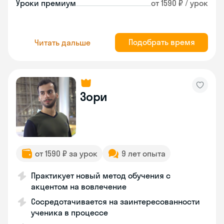
Уроки премиум
от 1590 ₽ / урок
Подобрать время
Читать дальше
Зори
от 1590 ₽ за урок
9 лет опыта
Практикует новый метод обучения с
акцентом на вовлечение
Сосредотачивается на заинтересованности
ученика в процессе