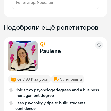
Репетитор: Ярослав
Подобрали ещё репетиторов
Paulene
от 3190 ₽ за урок
9 лет опыта
Holds two psychology degrees and a business
management degree
Uses psychology tips to build students'
confidence