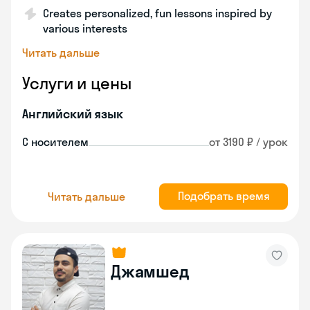
Creates personalized, fun lessons inspired by
various interests
Читать дальше
Услуги и цены
Английский язык
С носителем
от 3190 ₽ / урок
Подобрать время
Читать дальше
Джамшед