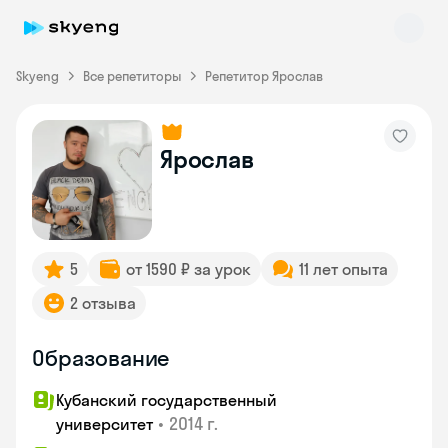
Skyeng
Все репетиторы
Репетитор Ярослав
Ярослав
Skyeng Chat
online
5
от 1590 ₽ за урок
11 лет опыта
2 отзыва
Образование
Кубанский государственный
•
2014 г.
университет