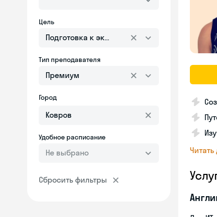
Цель
Подготовка к экзаменам
Тип преподавателя
Премиум
Город
Соз
Пут
Изу
Удобное расписание
Читать
Не выбрано
Услу
Сбросить фильтры
Англи