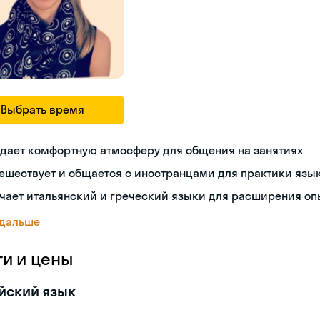
Выбрать время
дает комфортную атмосферу для общения на занятиях
ешествует и общается с иностранцами для практики язы
чает итальянский и греческий языки для расширения оп
 дальше
ги и цены
йский язык