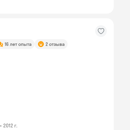
16 лет опыта
2 отзыва
•
2012 г.