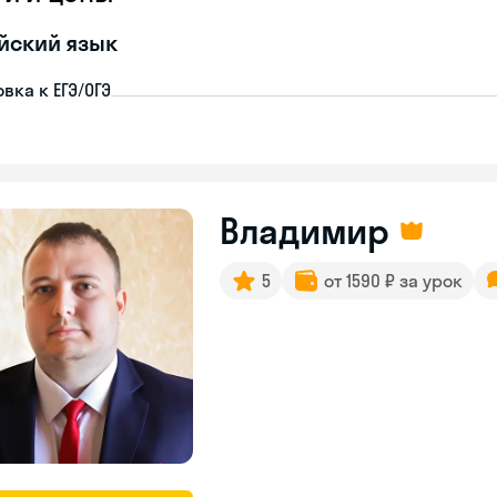
йский язык
вка к ЕГЭ/ОГЭ
Владимир
5
от 1590 ₽ за урок