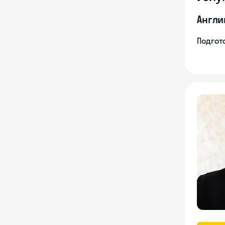
Англи
Подгото