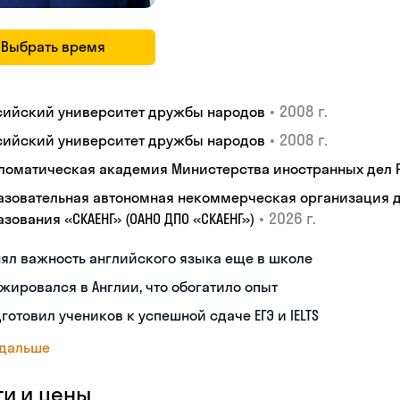
Выбрать время
•
2008 г.
сийский университет дружбы народов
•
2008 г.
сийский университет дружбы народов
ломатическая академия Министерства иностранных дел
азовательная автономная некоммерческая организация 
•
2026 г.
зования «СКАЕНГ» (ОАНО ДПО «СКАЕНГ»)
ял важность английского языка еще в школе
жировался в Англии, что обогатило опыт
готовил учеников к успешной сдаче ЕГЭ и IELTS
 дальше
ги и цены