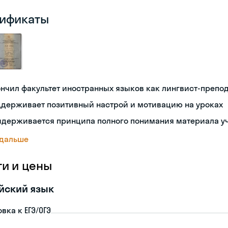
ификаты
нчил факультет иностранных языков как лингвист-препо
ддерживает позитивный настрой и мотивацию на уроках
идерживается принципа полного понимания материала у
 дальше
ги и цены
йский язык
вка к ЕГЭ/ОГЭ