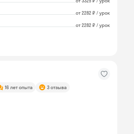
от 3325 ₽ / урок
от 2282 ₽ / урок
от 2282 ₽ / урок
16 лет опыта
3 отзыва