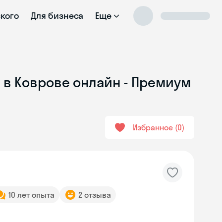
ского
Для бизнеса
Еще
 в Коврове онлайн - Премиум
Избранное
0
10 лет опыта
2 отзыва