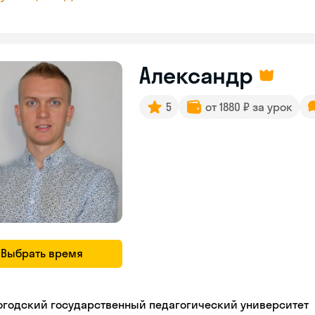
Александр
5
от 1880 ₽ за урок
Выбрать время
огодский государственный педагогический университет