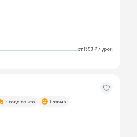
от 1590 ₽ / урок
2 года опыта
1 отзыв