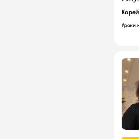
Корей
Уроки 