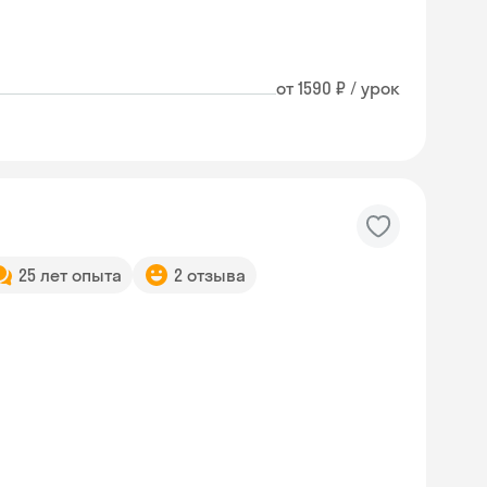
от 1590 ₽ / урок
25 лет опыта
2 отзыва
Skyeng Chat
online