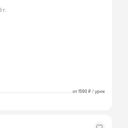
 г.
от 1590 ₽ / урок