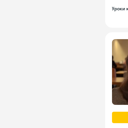
Уроки 