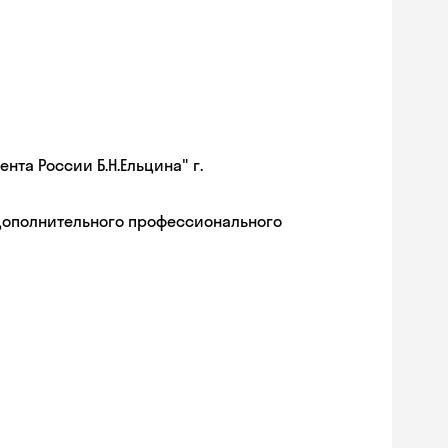
та России Б.Н.Ельцина" г.
дополнительного профессионального