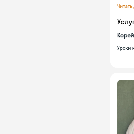
Читать
Услу
Корей
Уроки 