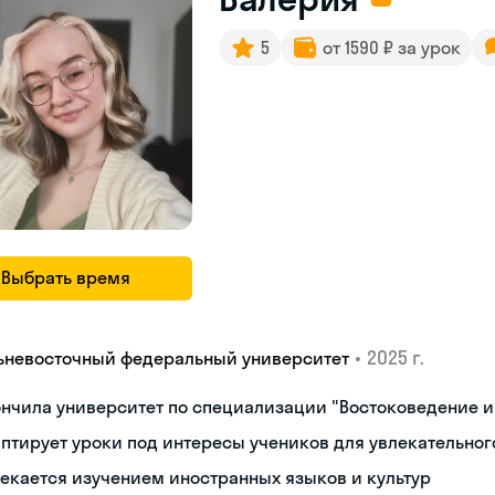
5
от 1590 ₽ за урок
Выбрать время
•
2025 г.
ьневосточный федеральный университет
нчила университет по специализации "Востоковедение 
птирует уроки под интересы учеников для увлекательног
екается изучением иностранных языков и культур