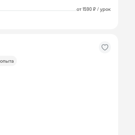
от 1590 ₽ / урок
 опыта