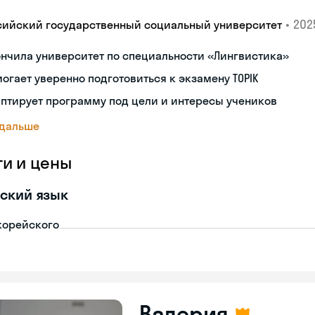
•
2025
сийский государственный социальный университет
нчила университет по специальности «Лингвистика»
огает уверенно подготовиться к экзамену TOPIK
птирует программу под цели и интересы учеников
 дальше
ги и цены
ский язык
корейского
Валерия