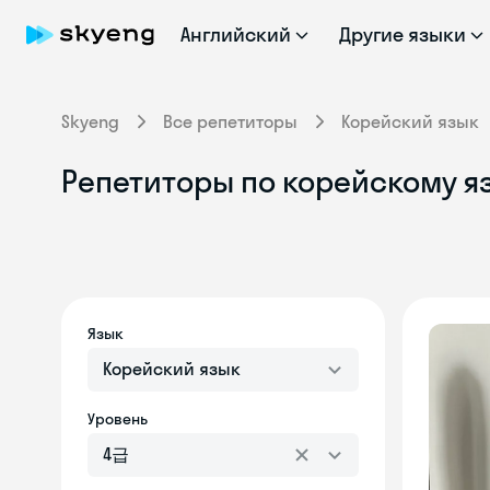
Английский
Другие языки
Skyeng
Все репетиторы
Корейский язык
Репетиторы по корейскому я
Язык
Корейский язык
Уровень
4급