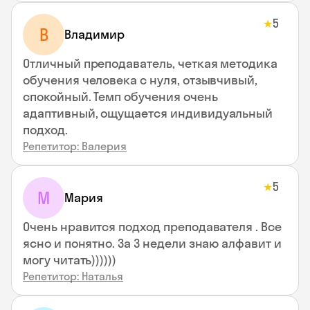
5
★
В
Владимир
Отличный преподаватель, четкая методика
обучения человека с нуля, отзывчивый,
спокойный. Темп обучения очень
адаптивный, ощущается индивидуальный
подход.
Репетитор: Валерия
5
★
М
Мария
Очень нравится подход преподавателя . Все
ясно и понятно. За 3 недели знаю алфавит и
могу читать))))))
Репетитор: Наталья