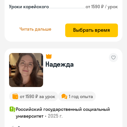
Уроки корейского
от 1590 ₽ / урок
Читать дальше
Выбрать время
Надежда
от 1590 ₽ за урок
1 год опыта
Российский государственный социальный
•
2025 г.
университет