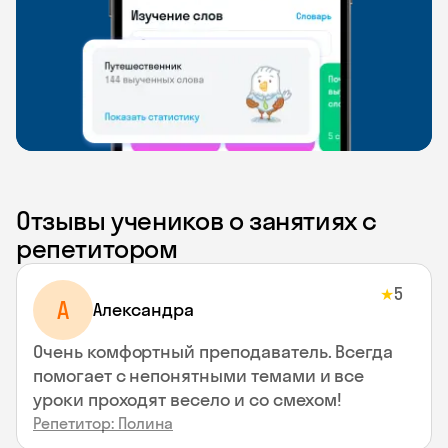
Отзывы учеников о занятиях с
репетитором
5
★
A
Aлександра
Очень комфортный преподаватель. Всегда
помогает с непонятными темами и все
уроки проходят весело и со смехом!
Репетитор: Полина