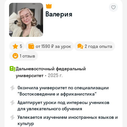
Валерия
5
от 1590 ₽ за урок
2 года опыта
1 отзыв
Дальневосточный федеральный
•
2025 г.
университет
Окончила университет по специализации
"Востоковедение и африканистика"
Адаптирует уроки под интересы учеников
для увлекательного обучения
Увлекается изучением иностранных языков и
культур