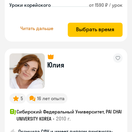
Уроки корейского
от 1590 ₽ / урок
Читать дальше
Выбрать время
Юлия
5
16 лет опыта
Сибирский Федеральный Университет, PAI CHAI
•
2010 г.
UNIVERSITY KOREA
Окончила СФУ и имеет диплом лингвиста-