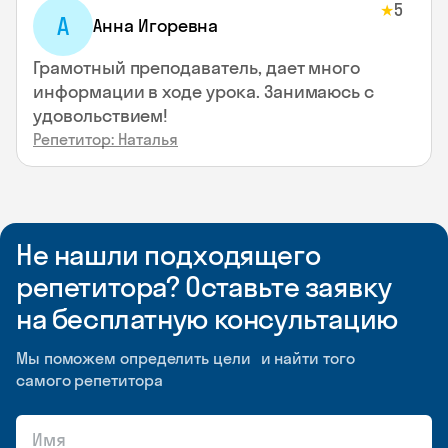
5
★
А
Анна Игоревна
Грамотный преподаватель, дает много
информации в ходе урока. Занимаюсь с
удовольствием!
Репетитор: Наталья
Не нашли подходящего
репетитора? Оставьте заявку
на бесплатную консультацию
Мы поможем определить цели и найти того
самого репетитора