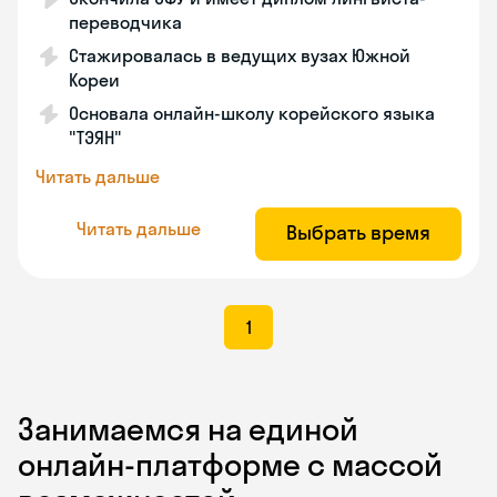
переводчика
Стажировалась в ведущих вузах Южной
Кореи
Основала онлайн-школу корейского языка
"ТЭЯН"
Читать дальше
Читать дальше
Выбрать время
1
Занимаемся на единой
онлайн-платформе с массой