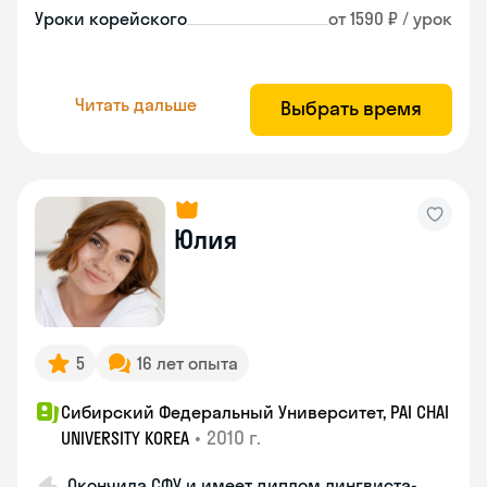
Уроки корейского
от 1590 ₽ / урок
Читать дальше
Выбрать время
Юлия
5
16 лет опыта
Сибирский Федеральный Университет, PAI CHAI
•
2010 г.
UNIVERSITY KOREA
Окончила СФУ и имеет диплом лингвиста-