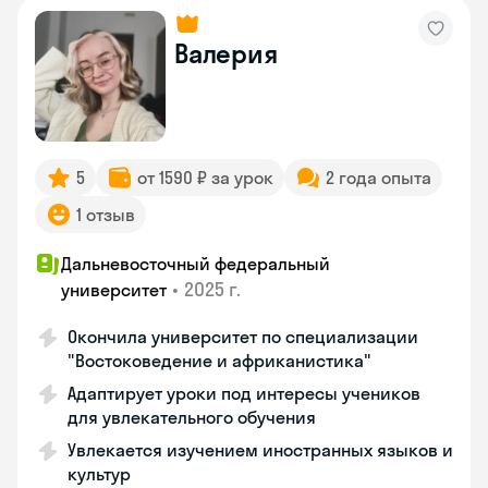
Валерия
5
от 1590 ₽ за урок
2 года опыта
1 отзыв
Дальневосточный федеральный
•
2025 г.
университет
Окончила университет по специализации
"Востоковедение и африканистика"
Адаптирует уроки под интересы учеников
для увлекательного обучения
Увлекается изучением иностранных языков и
культур