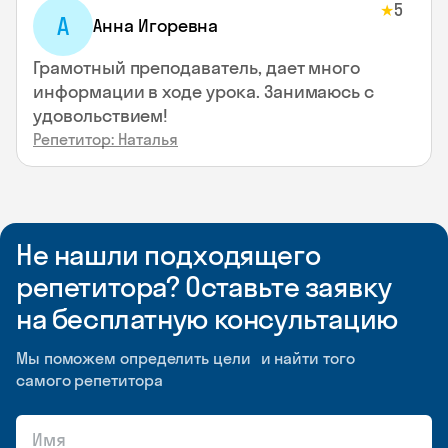
5
★
А
Анна Игоревна
Грамотный преподаватель, дает много
информации в ходе урока. Занимаюсь с
удовольствием!
Репетитор: Наталья
Не нашли подходящего
репетитора? Оставьте заявку
на бесплатную консультацию
Мы поможем определить цели и найти того
самого репетитора