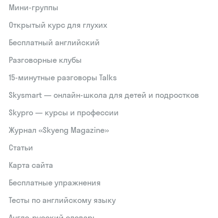
Мини-группы
Открытый курс для глухих
Бесплатный английский
Разговорные клубы
15‑минутные разговоры Talks
Skysmart — онлайн-школа для детей и подростков
Skypro — курсы и профессии
Журнал «Skyeng Magazine»
Статьи
Карта сайта
Бесплатные упражнения
Тесты по английскому языку
Англо-русский словарь