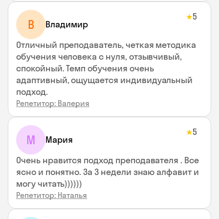
5
★
В
Владимир
Отличный преподаватель, четкая методика
обучения человека с нуля, отзывчивый,
спокойный. Темп обучения очень
адаптивный, ощущается индивидуальный
подход.
Репетитор: Валерия
5
★
М
Мария
Очень нравится подход преподавателя . Все
ясно и понятно. За 3 недели знаю алфавит и
могу читать))))))
Репетитор: Наталья