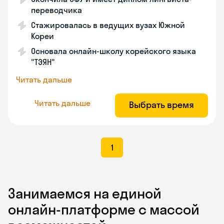
переводчика
Стажировалась в ведущих вузах Южной
Кореи
Основала онлайн-школу корейского языка
"ТЭЯН"
Читать дальше
Читать дальше
Выбрать время
1
Занимаемся на единой
онлайн-платформе с массой