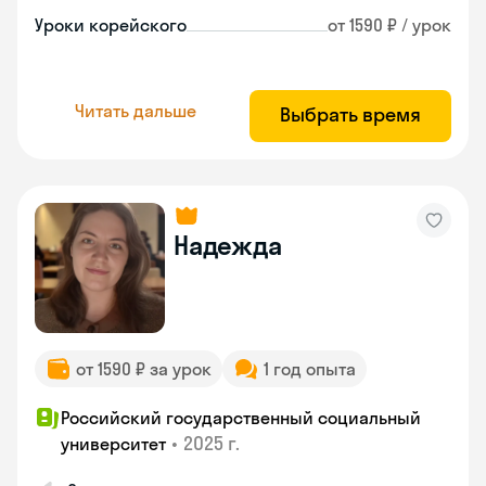
Уроки корейского
от 1590 ₽ / урок
Читать дальше
Выбрать время
Надежда
от 1590 ₽ за урок
1 год опыта
Российский государственный социальный
•
2025 г.
университет