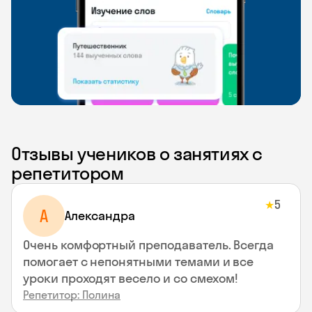
Отзывы учеников о занятиях с
репетитором
5
★
A
Aлександра
Очень комфортный преподаватель. Всегда
помогает с непонятными темами и все
уроки проходят весело и со смехом!
Репетитор: Полина