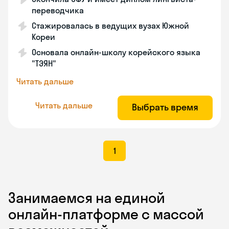
переводчика
Стажировалась в ведущих вузах Южной
Кореи
Основала онлайн-школу корейского языка
"ТЭЯН"
Читать дальше
Читать дальше
Выбрать время
1
Занимаемся на единой
онлайн-платформе с массой