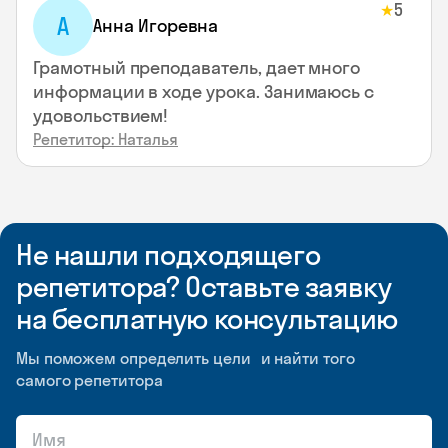
5
★
А
Анна Игоревна
Грамотный преподаватель, дает много
информации в ходе урока. Занимаюсь с
удовольствием!
Репетитор: Наталья
Не нашли подходящего
репетитора? Оставьте заявку
на бесплатную консультацию
Мы поможем определить цели и найти того
самого репетитора