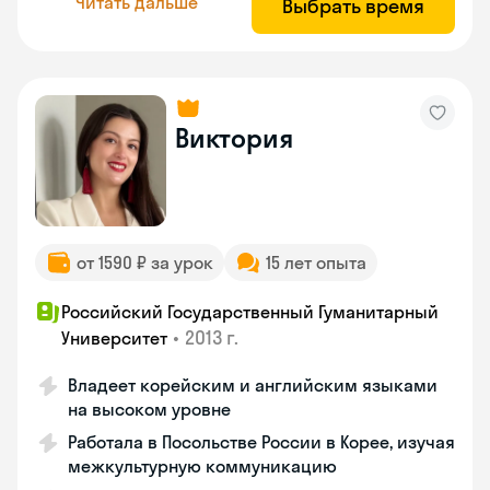
Читать дальше
Выбрать время
Виктория
от 1590 ₽ за урок
15 лет опыта
Российский Государственный Гуманитарный
•
2013 г.
Университет
Владеет корейским и английским языками
на высоком уровне
Работала в Посольстве России в Корее, изучая
межкультурную коммуникацию