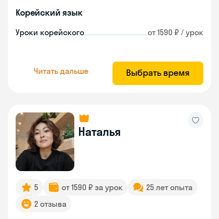
Корейский язык
Уроки корейского
от 1590 ₽ / урок
Читать дальше
Выбрать время
Наталья
5
от 1590 ₽ за урок
25 лет опыта
2 отзыва