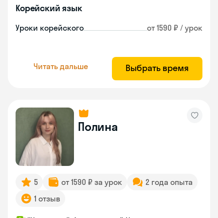
Корейский язык
Уроки корейского
от 1590 ₽ / урок
Читать дальше
Выбрать время
Полина
5
от 1590 ₽ за урок
2 года опыта
1 отзыв