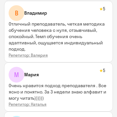
5
★
В
Владимир
Отличный преподаватель, четкая методика
обучения человека с нуля, отзывчивый,
спокойный. Темп обучения очень
адаптивный, ощущается индивидуальный
подход.
Репетитор: Валерия
5
★
М
Мария
Очень нравится подход преподавателя . Все
ясно и понятно. За 3 недели знаю алфавит и
могу читать))))))
Репетитор: Наталья