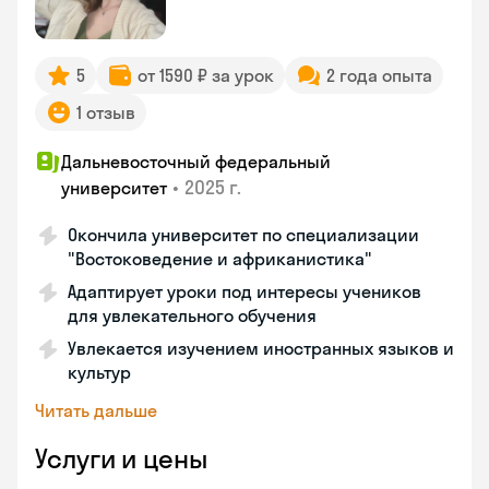
5
от 1590 ₽ за урок
2 года опыта
1 отзыв
Дальневосточный федеральный
•
2025 г.
университет
Окончила университет по специализации
"Востоковедение и африканистика"
Адаптирует уроки под интересы учеников
для увлекательного обучения
Увлекается изучением иностранных языков и
культур
Читать дальше
Услуги и цены