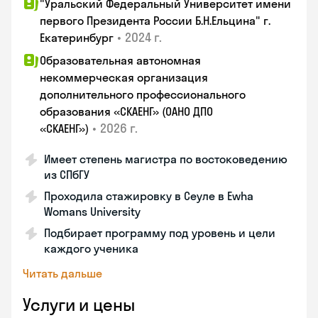
"Уральский Федеральный Университет имени
первого Президента России Б.Н.Ельцина" г.
•
2024 г.
Екатеринбург
Образовательная автономная
некоммерческая организация
дополнительного профессионального
образования «СКАЕНГ» (ОАНО ДПО
•
2026 г.
«СКАЕНГ»)
Имеет степень магистра по востоковедению
из СПбГУ
Проходила стажировку в Сеуле в Ewha
Womans University
Подбирает программу под уровень и цели
каждого ученика
Читать дальше
Услуги и цены