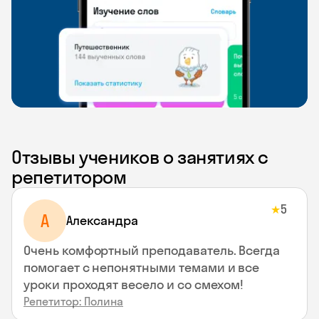
Отзывы учеников о занятиях с
репетитором
5
★
A
Aлександра
Очень комфортный преподаватель. Всегда
помогает с непонятными темами и все
уроки проходят весело и со смехом!
Репетитор: Полина