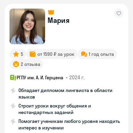
Мария
5
от 1590 ₽ за урок
1 год опыта
2 отзыва
•
2024 г.
РГПУ им. А. И. Герцена
Обладает дипломом лингвиста в области
языков
Строит уроки вокруг общения и
нестандартных заданий
Помогает ученикам любого уровня находить
интерес в изучении