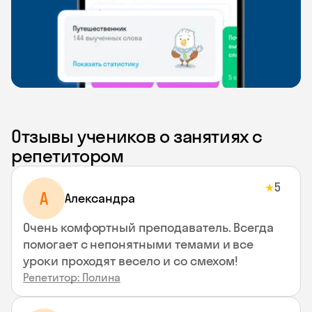
Отзывы учеников о занятиях с
репетитором
5
★
A
Aлександра
Очень комфортный преподаватель. Всегда
помогает с непонятными темами и все
уроки проходят весело и со смехом!
Репетитор: Полина