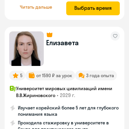
Читать дальше
Выбрать время
Елизавета
5
от 1590 ₽ за урок
3 года опыта
Университет мировых цивилизаций имени
•
2029 г.
В.В.Жириновского
Изучает корейский более 5 лет для глубокого
понимания языка
Проходила стажировку в университете в