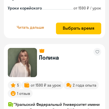
Уроки корейского
от 1590 ₽ / урок
Читать дальше
Выбрать время
Полина
5
от 1590 ₽ за урок
2 года опыта
1 отзыв
"Уральский Федеральный Университет имени