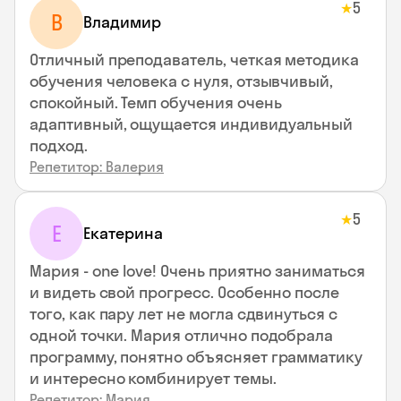
5
★
В
Владимир
Отличный преподаватель, четкая методика
обучения человека с нуля, отзывчивый,
спокойный. Темп обучения очень
адаптивный, ощущается индивидуальный
подход.
Репетитор: Валерия
5
★
Е
Екатерина
Мария - one love! Очень приятно заниматься
и видеть свой прогресс. Особенно после
того, как пару лет не могла сдвинуться с
одной точки. Мария отлично подобрала
программу, понятно объясняет грамматику
и интересно комбинирует темы.
Репетитор: Мария