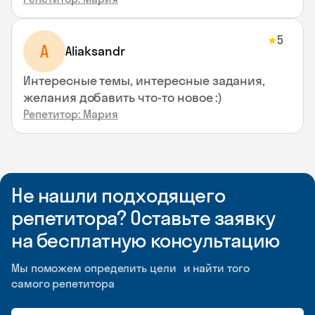
5
★
A
Aliaksandr
Интересные темы, интересные задания,
желания добавить что-то новое :)
Репетитор: Мария
Не нашли подходящего
репетитора? Оставьте заявку
на бесплатную консультацию
Мы поможем определить цели и найти того
самого репетитора