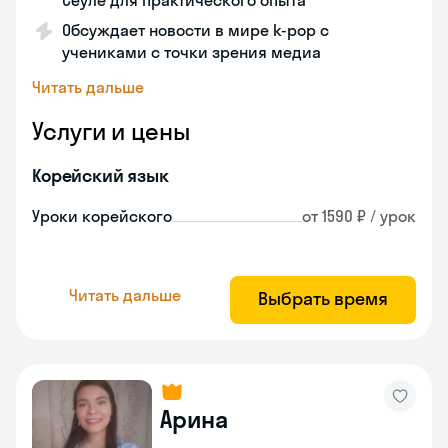
Сеуле для практического опыта
Обсуждает новости в мире k-pop с
учениками с точки зрения медиа
Читать дальше
Услуги и цены
Корейский язык
Уроки корейского
от 1590 ₽ / урок
Читать дальше
Выбрать время
Арина