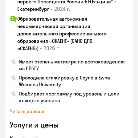
первого Президента России Б.Н.Ельцина" г.
•
2024 г.
Екатеринбург
Образовательная автономная
некоммерческая организация
дополнительного профессионального
образования «СКАЕНГ» (ОАНО ДПО
•
2026 г.
«СКАЕНГ»)
Имеет степень магистра по востоковедению
из СПбГУ
Проходила стажировку в Сеуле в Ewha
Womans University
Подбирает программу под уровень и цели
каждого ученика
Читать дальше
Услуги и цены