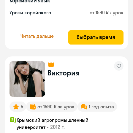
Корейский язык
Уроки корейского
от 1590 ₽ / урок
Читать дальше
Выбрать время
Виктория
5
от 1590 ₽ за урок
1 год опыта
Крымский агропромышленный
•
2012 г.
университет