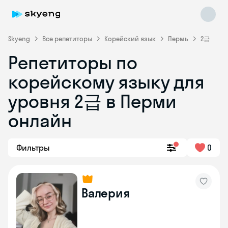
Skyeng
Все репетиторы
Корейский язык
Пермь
2급
Репетиторы по
корейскому языку для
уровня 2급 в Перми
онлайн
Skyeng Chat
online
Фильтры
0
Валерия