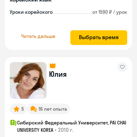
Уроки корейского
от 1590 ₽ / урок
Читать дальше
Выбрать время
Юлия
5
16 лет опыта
Сибирский Федеральный Университет, PAI CHAI
•
2010 г.
UNIVERSITY KOREA