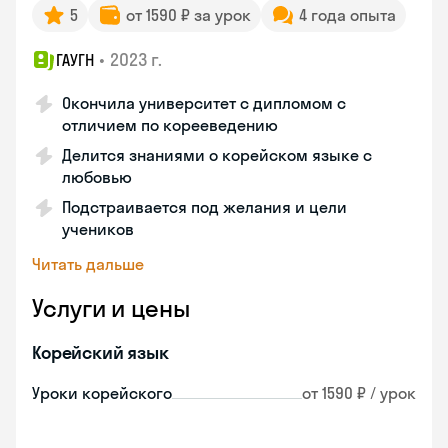
5
от 1590 ₽ за урок
4 года опыта
•
2023 г.
ГАУГН
Окончила университет с дипломом с
отличием по корееведению
Делится знаниями о корейском языке с
любовью
Подстраивается под желания и цели
учеников
Читать дальше
Услуги и цены
Корейский язык
Уроки корейского
от 1590 ₽ / урок