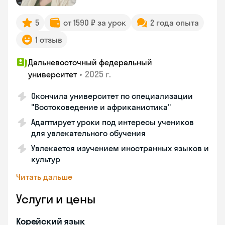
5
от 1590 ₽ за урок
2 года опыта
1 отзыв
Дальневосточный федеральный
•
2025 г.
университет
Окончила университет по специализации
"Востоковедение и африканистика"
Адаптирует уроки под интересы учеников
для увлекательного обучения
Увлекается изучением иностранных языков и
культур
Читать дальше
Услуги и цены
Корейский язык