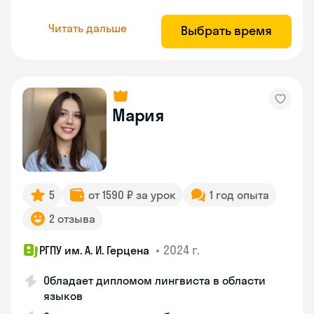
Читать дальше
Выбрать время
Мария
5
от 1590 ₽ за урок
1 год опыта
2 отзыва
•
2024 г.
РГПУ им. А. И. Герцена
Обладает дипломом лингвиста в области
языков