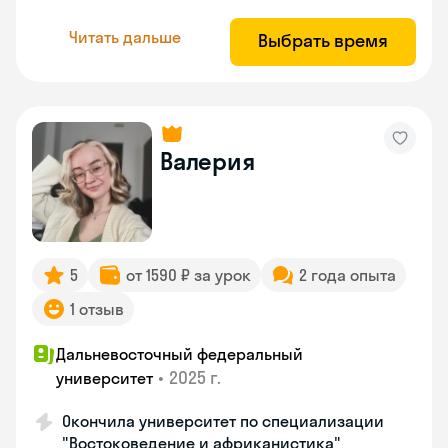
Читать дальше
Выбрать время
Валерия
5
от 1590 ₽ за урок
2 года опыта
1 отзыв
Дальневосточный федеральный
•
2025 г.
университет
Окончила университет по специализации
"Востоковедение и африканистика"