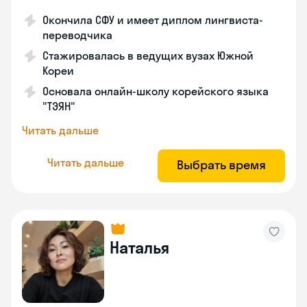
Окончила СФУ и имеет диплом лингвиста-
переводчика
Стажировалась в ведущих вузах Южной
Кореи
Основала онлайн-школу корейского языка
"ТЭЯН"
Читать дальше
Читать дальше
Выбрать время
Наталья