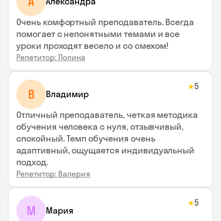
A
Aлександра
Очень комфортный преподаватель. Всегда
помогает с непонятными темами и все
уроки проходят весело и со смехом!
Репетитор: Полина
5
★
В
Владимир
Отличный преподаватель, четкая методика
обучения человека с нуля, отзывчивый,
спокойный. Темп обучения очень
адаптивный, ощущается индивидуальный
подход.
Репетитор: Валерия
5
★
М
Мария