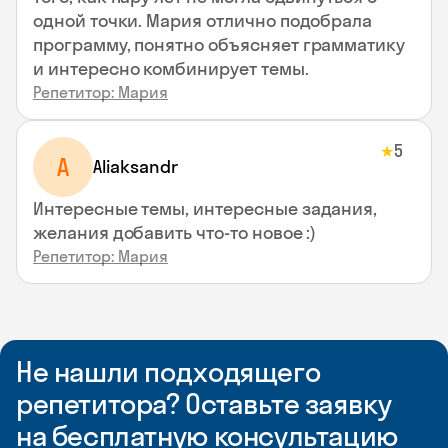
одной точки. Мария отлично подобрала
программу, понятно объясняет грамматику
и интересно комбинирует темы.
Репетитор: Мария
5
★
A
Aliaksandr
Интересные темы, интересные задания,
желания добавить что-то новое :)
Репетитор: Мария
Не нашли подходящего
репетитора? Оставьте заявку
на бесплатную консультацию