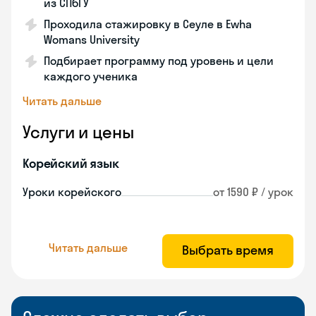
из СПбГУ
Проходила стажировку в Сеуле в Ewha
Womans University
Подбирает программу под уровень и цели
каждого ученика
Читать дальше
Услуги и цены
Корейский язык
Уроки корейского
от 1590 ₽ / урок
Читать дальше
Выбрать время