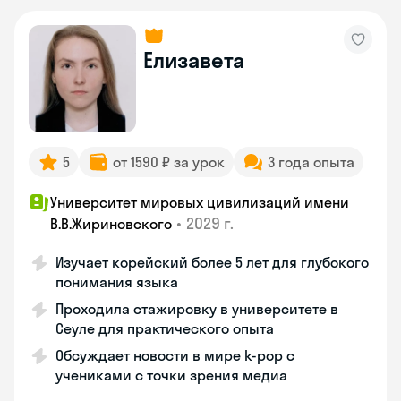
Елизавета
5
от 1590 ₽ за урок
3 года опыта
Университет мировых цивилизаций имени
•
2029 г.
В.В.Жириновского
Изучает корейский более 5 лет для глубокого
понимания языка
Проходила стажировку в университете в
Сеуле для практического опыта
Обсуждает новости в мире k-pop с
учениками с точки зрения медиа