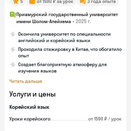
5
от 1590 ₽ за урок
3 года опыта
Приамурский государственный университет
•
2025 г.
имени Шолом-Алейхема
Окончила университет по специальности
английский и корейский языки
Проходила стажировку в Китае, что обогатило
опыт
Создает благоприятную атмосферу для
изучения языков
Читать дальше
Услуги и цены
Корейский язык
Уроки корейского
от 1590 ₽ / урок