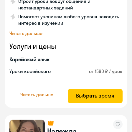
Строит уроки вокруг общения и
нестандартных заданий
Помогает ученикам любого уровня находить
интерес в изучении
Читать дальше
Услуги и цены
Корейский язык
Уроки корейского
от 1590 ₽ / урок
Читать дальше
Выбрать время
Надежда