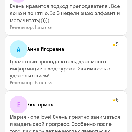
Очень нравится подход преподавателя . Все
ясно и понятно. За 3 недели знаю алфавит и
могу читать))))))
Репетитор: Наталья
5
★
А
Анна Игоревна
Грамотный преподаватель, дает много
информации в ходе урока. Занимаюсь с
удовольствием!
Репетитор: Наталья
5
★
Е
Екатерина
Мария - one love! Очень приятно заниматься
и видеть свой прогресс. Особенно после
того, как пару лет не могла сдвинуться с