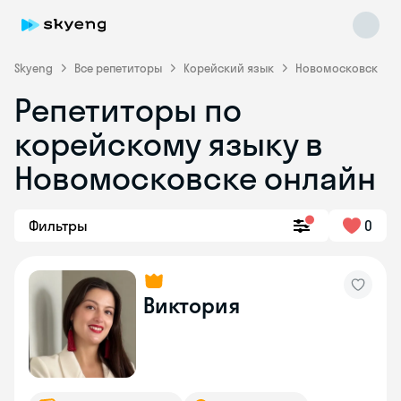
Skyeng
Все репетиторы
Корейский язык
Новомосковск
Репетиторы по
корейскому языку в
Новомосковске онлайн
Фильтры
0
Skyeng Chat
online
Виктория