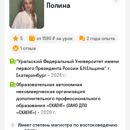
Полина
5
от 1590 ₽ за урок
2 года опыта
1 отзыв
"Уральский Федеральный Университет имени
первого Президента России Б.Н.Ельцина" г.
•
2024 г.
Екатеринбург
Образовательная автономная
некоммерческая организация
дополнительного профессионального
образования «СКАЕНГ» (ОАНО ДПО
•
2026 г.
«СКАЕНГ»)
Имеет степень магистра по востоковедению