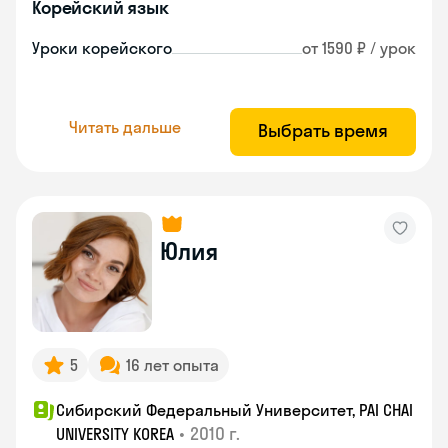
Корейский язык
Уроки корейского
от 1590 ₽ / урок
Читать дальше
Выбрать время
Юлия
5
16 лет опыта
Сибирский Федеральный Университет, PAI CHAI
•
2010 г.
UNIVERSITY KOREA