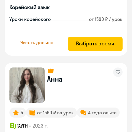
Корейский язык
Уроки корейского
от 1590 ₽ / урок
Читать дальше
Выбрать время
Анна
5
от 1590 ₽ за урок
4 года опыта
•
2023 г.
ГАУГН