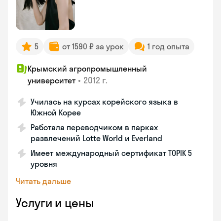
5
от 1590 ₽ за урок
1 год опыта
Крымский агропромышленный
•
2012 г.
университет
Училась на курсах корейского языка в
Южной Корее
Работала переводчиком в парках
развлечений Lotte World и Everland
Имеет международный сертификат TOPIK 5
уровня
Читать дальше
Услуги и цены