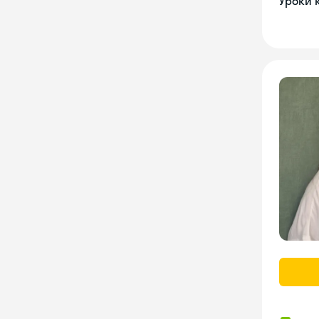
Уроки 