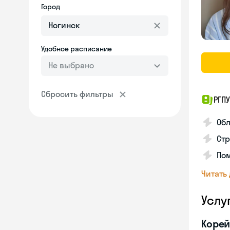
Город
Удобное расписание
Не выбрано
Сбросить фильтры
РГПУ
Обл
Стр
Пом
Читать
Услу
Корей