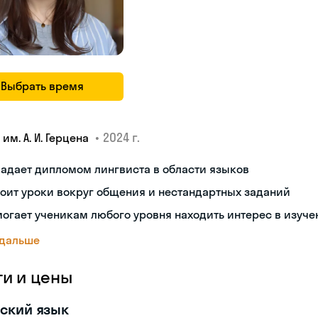
Выбрать время
•
2024 г.
 им. А. И. Герцена
адает дипломом лингвиста в области языков
оит уроки вокруг общения и нестандартных заданий
огает ученикам любого уровня находить интерес в изуче
 дальше
ги и цены
ский язык