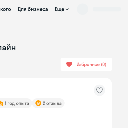
ского
Для бизнеса
Еще
лайн
Избранное
0
1 год опыта
2 отзыва