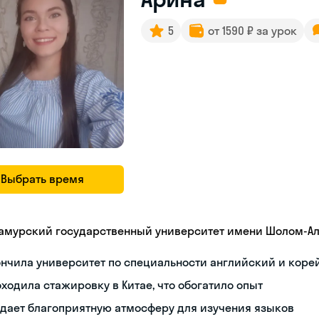
5
от 1590 ₽ за урок
Выбрать время
амурский государственный университет имени Шолом-А
нчила университет по специальности английский и коре
ходила стажировку в Китае, что обогатило опыт
дает благоприятную атмосферу для изучения языков