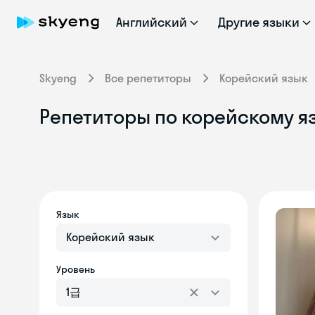
Английский
Другие языки
Skyeng
Все репетиторы
Корейский язык
Репетиторы по корейскому яз
Язык
Корейский язык
Уровень
1급