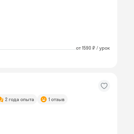
от 1590 ₽ / урок
2 года опыта
1 отзыв