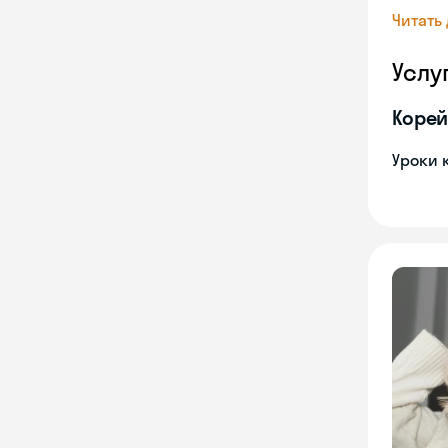
Читать
Услу
Корей
Уроки 