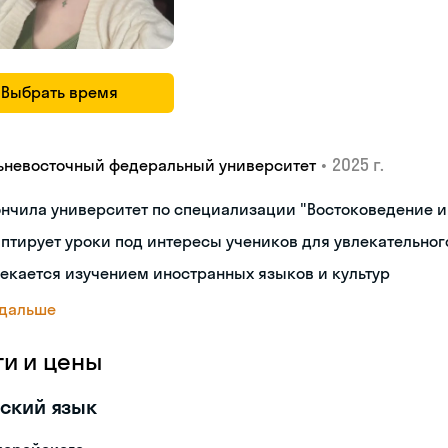
Выбрать время
•
2025 г.
ьневосточный федеральный университет
нчила университет по специализации "Востоковедение 
птирует уроки под интересы учеников для увлекательног
екается изучением иностранных языков и культур
 дальше
ги и цены
ский язык