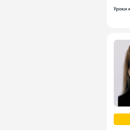
Уроки 