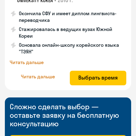
•
2010 г.
UNIVERSITY KOREA
Окончила СФУ и имеет диплом лингвиста-
переводчика
Стажировалась в ведущих вузах Южной
Кореи
Основала онлайн-школу корейского языка
"ТЭЯН"
Читать дальше
Читать дальше
Выбрать время
Сложно сделать выбор —
оставьте заявку на бесплатную
консультацию