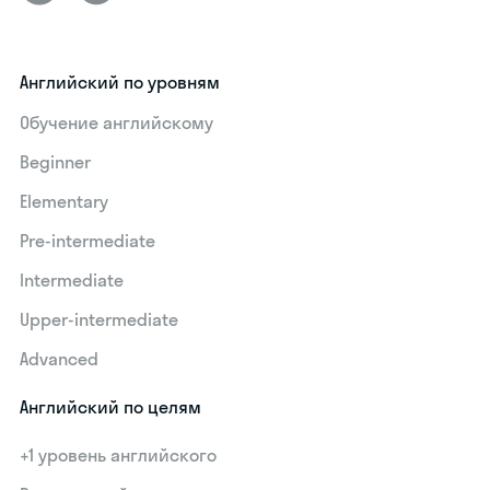
Английский по уровням
Обучение английскому
Beginner
Elementary
Pre-intermediate
Intermediate
Upper-intermediate
Advanced
Английский по целям
+1 уровень английского