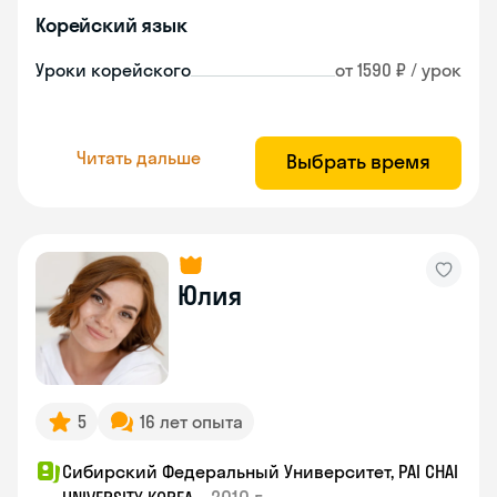
Корейский язык
Уроки корейского
от 1590 ₽ / урок
Читать дальше
Выбрать время
Юлия
5
16 лет опыта
Сибирский Федеральный Университет, PAI CHAI