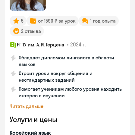
5
от 1590 ₽ за урок
1 год опыта
2 отзыва
•
2024 г.
РГПУ им. А. И. Герцена
Обладает дипломом лингвиста в области
языков
Строит уроки вокруг общения и
нестандартных заданий
Помогает ученикам любого уровня находить
интерес в изучении
Читать дальше
Услуги и цены
Корейский язык