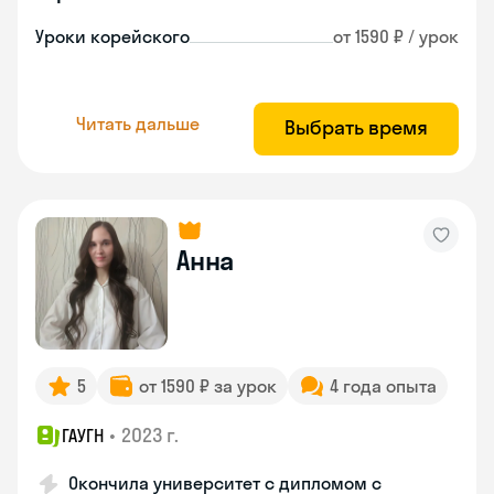
Уроки корейского
от 1590 ₽ / урок
Читать дальше
Выбрать время
Анна
5
от 1590 ₽ за урок
4 года опыта
•
2023 г.
ГАУГН
Окончила университет с дипломом с