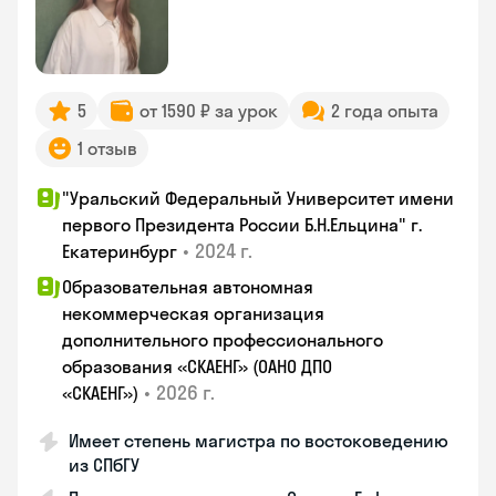
5
от 1590 ₽ за урок
2 года опыта
1 отзыв
"Уральский Федеральный Университет имени
первого Президента России Б.Н.Ельцина" г.
•
2024 г.
Екатеринбург
Образовательная автономная
некоммерческая организация
дополнительного профессионального
образования «СКАЕНГ» (ОАНО ДПО
•
2026 г.
«СКАЕНГ»)
Имеет степень магистра по востоковедению
из СПбГУ