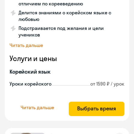
отличием по корееведению
Делится знаниями о корейском языке с
любовью
Подстраивается под желания и цели
учеников
Читать дальше
Услуги и цены
Корейский язык
Уроки корейского
от 1590 ₽ / урок
Читать дальше
Выбрать время