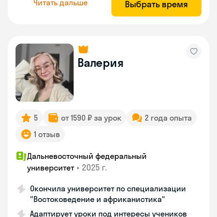
Читать дальше
Выбрать время
Валерия
5
от 1590 ₽ за урок
2 года опыта
1 отзыв
Дальневосточный федеральный
•
2025 г.
университет
Окончила университет по специализации
"Востоковедение и африканистика"
Адаптирует уроки под интересы учеников