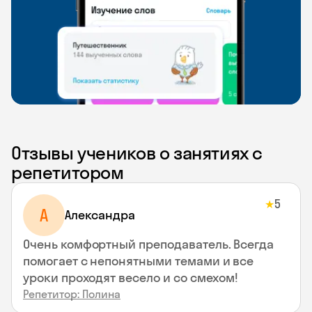
Отзывы учеников о занятиях с
репетитором
5
★
A
Aлександра
Очень комфортный преподаватель. Всегда
помогает с непонятными темами и все
уроки проходят весело и со смехом!
Репетитор: Полина