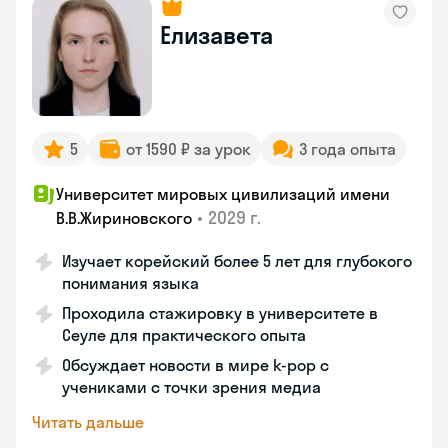
Елизавета
5
от 1590 ₽ за урок
3 года опыта
Университет мировых цивилизаций имени
•
2029 г.
В.В.Жириновского
Изучает корейский более 5 лет для глубокого
понимания языка
Проходила стажировку в университете в
Сеуле для практического опыта
Обсуждает новости в мире k-pop с
учениками с точки зрения медиа
Читать дальше