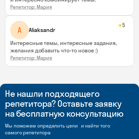
Репетитор: Мария
5
★
A
Aliaksandr
Интересные темы, интересные задания,
желания добавить что-то новое :)
Репетитор: Мария
Не нашли подходящего
репетитора? Оставьте заявку
на бесплатную консультацию
Мы поможем определить цели и найти того
самого репетитора