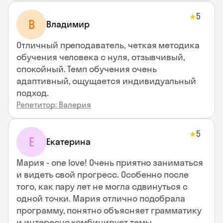
5
★
В
Владимир
Отличный преподаватель, четкая методика
обучения человека с нуля, отзывчивый,
спокойный. Темп обучения очень
адаптивный, ощущается индивидуальный
подход.
Репетитор: Валерия
5
★
Е
Екатерина
Мария - one love! Очень приятно заниматься
и видеть свой прогресс. Особенно после
того, как пару лет не могла сдвинуться с
одной точки. Мария отлично подобрала
программу, понятно объясняет грамматику
и интересно комбинирует темы.