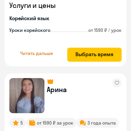
Услуги и цены
Корейский язык
Уроки корейского
от 1590 ₽ / урок
Читать дальше
Выбрать время
Арина
5
от 1590 ₽ за урок
3 года опыта