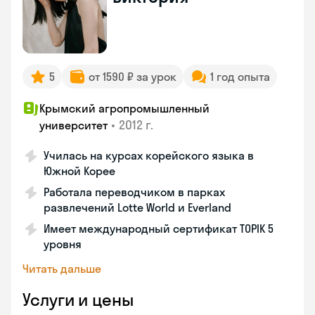
5
от 1590 ₽ за урок
1 год опыта
Крымский агропромышленный
•
2012 г.
университет
Училась на курсах корейского языка в
Южной Корее
Работала переводчиком в парках
развлечений Lotte World и Everland
Имеет международный сертификат TOPIK 5
уровня
Читать дальше
Услуги и цены