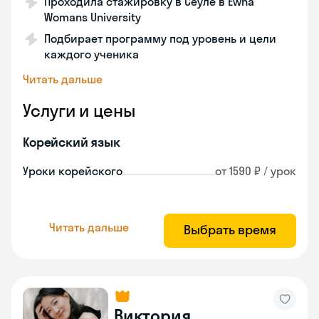
Проходила стажировку в Сеуле в Ewha
Womans University
Подбирает программу под уровень и цели
каждого ученика
Читать дальше
Услуги и цены
Корейский язык
Уроки корейского
от 1590 ₽ / урок
Читать дальше
Выбрать время
Виктория