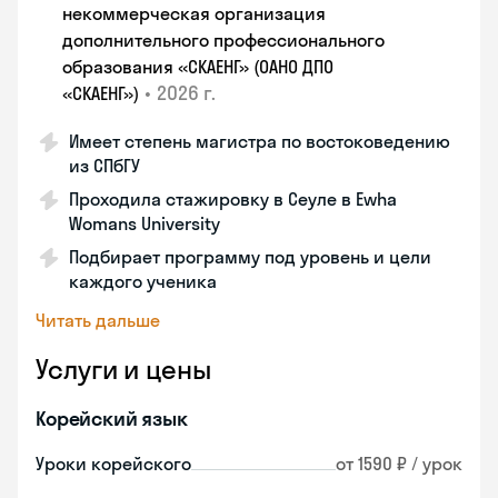
некоммерческая организация
дополнительного профессионального
образования «СКАЕНГ» (ОАНО ДПО
•
2026 г.
«СКАЕНГ»)
Имеет степень магистра по востоковедению
из СПбГУ
Проходила стажировку в Сеуле в Ewha
Womans University
Подбирает программу под уровень и цели
каждого ученика
Читать дальше
Услуги и цены
Корейский язык
Уроки корейского
от 1590 ₽ / урок