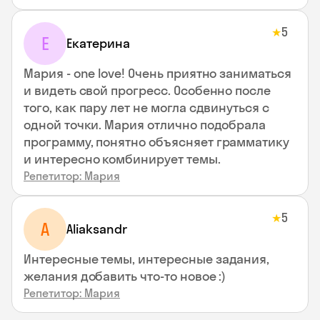
5
★
Е
Екатерина
Мария - one love! Очень приятно заниматься
и видеть свой прогресс. Особенно после
того, как пару лет не могла сдвинуться с
одной точки. Мария отлично подобрала
программу, понятно объясняет грамматику
и интересно комбинирует темы.
Репетитор: Мария
5
★
A
Aliaksandr
Интересные темы, интересные задания,
желания добавить что-то новое :)
Репетитор: Мария