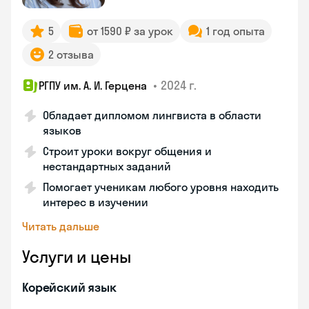
5
от 1590 ₽ за урок
1 год опыта
2 отзыва
•
2024 г.
РГПУ им. А. И. Герцена
Обладает дипломом лингвиста в области
языков
Строит уроки вокруг общения и
нестандартных заданий
Помогает ученикам любого уровня находить
интерес в изучении
Читать дальше
Услуги и цены
Корейский язык