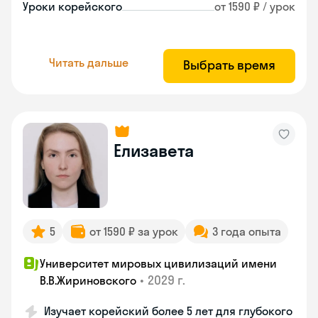
Уроки корейского
от 1590 ₽ / урок
Читать дальше
Выбрать время
Елизавета
5
от 1590 ₽ за урок
3 года опыта
Университет мировых цивилизаций имени
•
2029 г.
В.В.Жириновского
Изучает корейский более 5 лет для глубокого