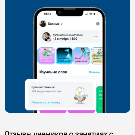
Отзывы учеников о занятиях с