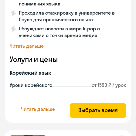
понимания языка
Проходила стажировку в университете в
Сеуле для практического опыта
Обсуждает новости в мире k-pop с
учениками с точки зрения медиа
Читать дальше
Услуги и цены
Корейский язык
Уроки корейского
от 1590 ₽ / урок
Читать дальше
Выбрать время