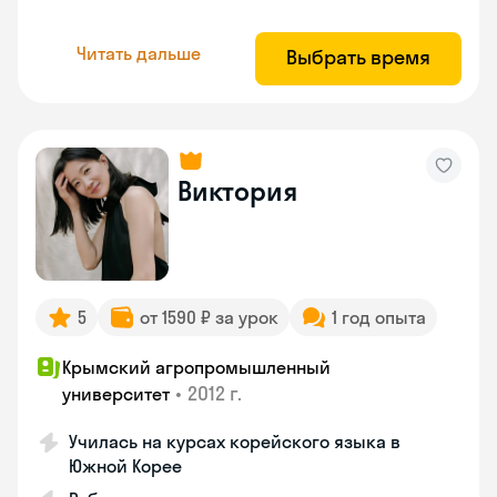
Читать дальше
Выбрать время
Виктория
5
от 1590 ₽ за урок
1 год опыта
Крымский агропромышленный
•
2012 г.
университет
Училась на курсах корейского языка в
Южной Корее