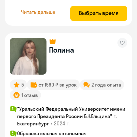
Читать дальше
Выбрать время
Полина
5
от 1590 ₽ за урок
2 года опыта
1 отзыв
"Уральский Федеральный Университет имени
первого Президента России Б.Н.Ельцина" г.
•
2024 г.
Екатеринбург
Образовательная автономная