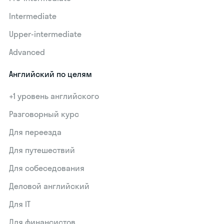
Intermediate
Upper-intermediate
Advanced
Английский по целям
+1 уровень английского
Разговорный курс
Для переезда
Для путешествий
Для собеседования
Деловой английский
Для IT
Для финансистов