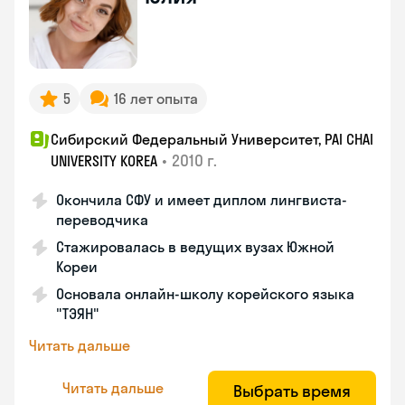
5
16 лет опыта
Сибирский Федеральный Университет, PAI CHAI
•
2010 г.
UNIVERSITY KOREA
Окончила СФУ и имеет диплом лингвиста-
переводчика
Стажировалась в ведущих вузах Южной
Кореи
Основала онлайн-школу корейского языка
"ТЭЯН"
Читать дальше
Читать дальше
Выбрать время