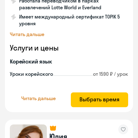
Работала переводчиком в парках
развлечений Lotte World и Everland
Имеет международный сертификат TOPIK 5
уровня
Читать дальше
Услуги и цены
Корейский язык
Уроки корейского
от 1590 ₽ / урок
Читать дальше
Выбрать время
Юлия