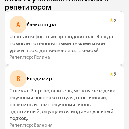
репетитором
5
★
A
Aлександра
Очень комфортный преподаватель. Всегда
помогает с непонятными темами и все
уроки проходят весело и со смехом!
Репетитор: Полина
5
★
В
Владимир
Отличный преподаватель, четкая методика
обучения человека с нуля, отзывчивый,
спокойный. Темп обучения очень
адаптивный, ощущается индивидуальный
подход.
Репетитор: Валерия