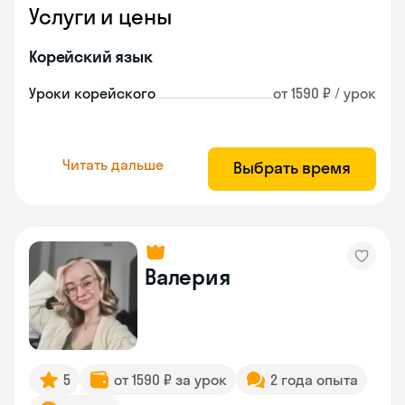
Услуги и цены
Корейский язык
Уроки корейского
от 1590 ₽ / урок
Читать дальше
Выбрать время
Валерия
5
от 1590 ₽ за урок
2 года опыта