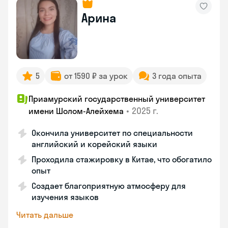
Арина
5
от 1590 ₽ за урок
3 года опыта
Приамурский государственный университет
•
2025 г.
имени Шолом-Алейхема
Окончила университет по специальности
английский и корейский языки
Проходила стажировку в Китае, что обогатило
опыт
Создает благоприятную атмосферу для
изучения языков
Читать дальше