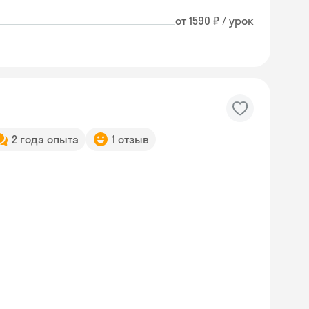
от 1590 ₽ / урок
2 года опыта
1 отзыв