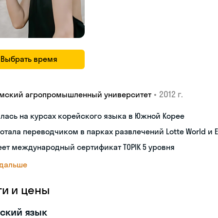
Выбрать время
•
2012 г.
мский агропромышленный университет
лась на курсах корейского языка в Южной Корее
отала переводчиком в парках развлечений Lotte World и E
ет международный сертификат TOPIK 5 уровня
 дальше
ги и цены
ский язык