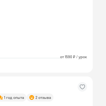
от 1590 ₽ / урок
1 год опыта
2 отзыва