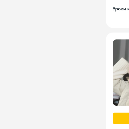
Уроки 