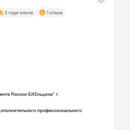
2 года опыта
1 отзыв
та России Б.Н.Ельцина" г.
дополнительного профессионального