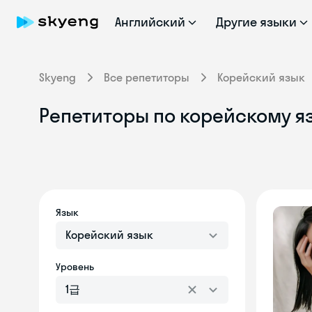
Английский
Другие языки
Skyeng
Все репетиторы
Корейский язык
Репетиторы по корейскому яз
Язык
Корейский язык
Уровень
1급