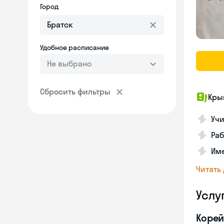
Город
Удобное расписание
Не выбрано
Сбросить фильтры
Кры
Учи
Раб
Име
Читать
Услу
Корей