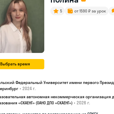
5
от 1590 ₽ за урок
Выбрать время
альский Федеральный Университет имени первого Президен
•
2024 г.
теринбург
азовательная автономная некоммерческая организация 
•
2026 г.
зования «СКАЕНГ» (ОАНО ДПО «СКАЕНГ»)