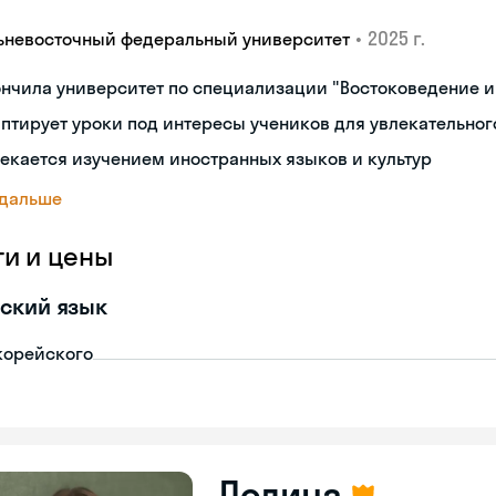
•
2025 г.
ьневосточный федеральный университет
нчила университет по специализации "Востоковедение 
птирует уроки под интересы учеников для увлекательног
екается изучением иностранных языков и культур
 дальше
ги и цены
ский язык
корейского
Полина