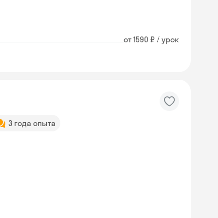
от 1590 ₽ / урок
3 года опыта
Skyeng Chat
online