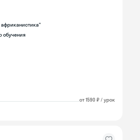
и африканистика"
о обучения
от 1590 ₽ / урок