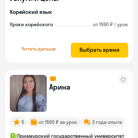
Корейский язык
Уроки корейского
от 1590 ₽ / урок
Читать дальше
Выбрать время
Арина
5
от 1590 ₽ за урок
3 года опыта
Приамурский государственный университет