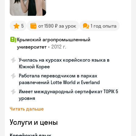
5
от 1590 ₽ за урок
1 год опыта
Крымский агропромышленный
•
2012 г.
университет
Училась на курсах корейского языка в
Южной Корее
Работала переводчиком в парках
развлечений Lotte World и Everland
Имеет международный сертификат TOPIK 5
уровня
Читать дальше
Услуги и цены
Корейский язык