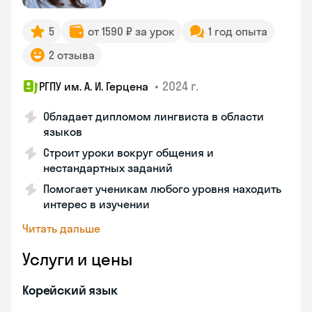
5
от 1590 ₽ за урок
1 год опыта
2 отзыва
•
2024 г.
РГПУ им. А. И. Герцена
Обладает дипломом лингвиста в области
языков
Строит уроки вокруг общения и
нестандартных заданий
Помогает ученикам любого уровня находить
интерес в изучении
Читать дальше
Услуги и цены
Корейский язык