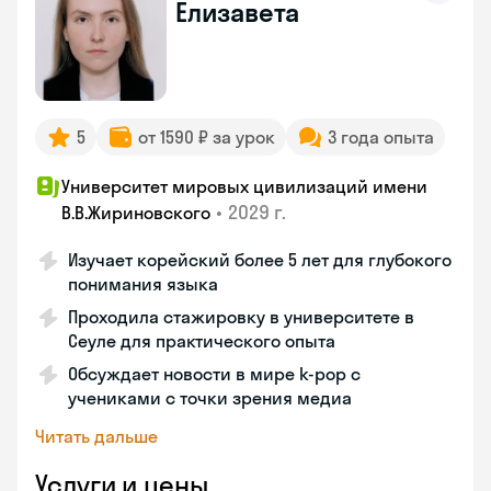
Елизавета
5
от 1590 ₽ за урок
3 года опыта
Университет мировых цивилизаций имени
•
2029 г.
В.В.Жириновского
Изучает корейский более 5 лет для глубокого
понимания языка
Проходила стажировку в университете в
Сеуле для практического опыта
Обсуждает новости в мире k-pop с
учениками с точки зрения медиа
Читать дальше
Услуги и цены