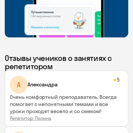
Отзывы учеников о занятиях с
репетитором
5
★
A
Aлександра
Очень комфортный преподаватель. Всегда
помогает с непонятными темами и все
уроки проходят весело и со смехом!
Репетитор: Полина