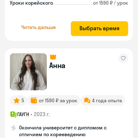
Уроки корейского
от 1590 ₽ / урок
Читать дальше
Выбрать время
Анна
5
от 1590 ₽ за урок
4 года опыта
•
2023 г.
ГАУГН
Окончила университет с дипломом с
отличием по корееведению