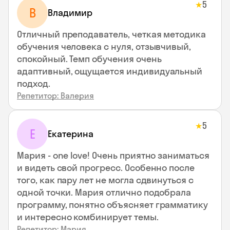
5
★
В
Владимир
Отличный преподаватель, четкая методика
обучения человека с нуля, отзывчивый,
спокойный. Темп обучения очень
адаптивный, ощущается индивидуальный
подход.
Репетитор: Валерия
5
★
Е
Екатерина
Мария - one love! Очень приятно заниматься
и видеть свой прогресс. Особенно после
того, как пару лет не могла сдвинуться с
одной точки. Мария отлично подобрала
программу, понятно объясняет грамматику
и интересно комбинирует темы.
Репетитор: Мария