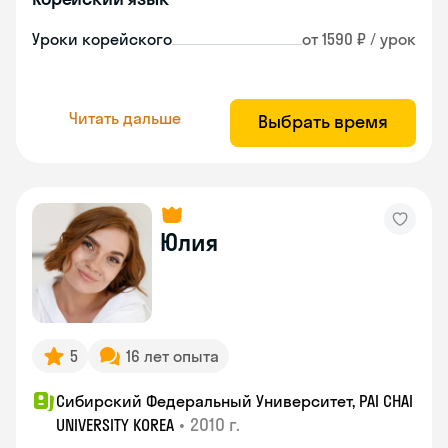
Уроки корейского
от 1590 ₽ / урок
Читать дальше
Выбрать время
Юлия
5
16 лет опыта
Сибирский Федеральный Университет, PAI CHAI
•
2010 г.
UNIVERSITY KOREA