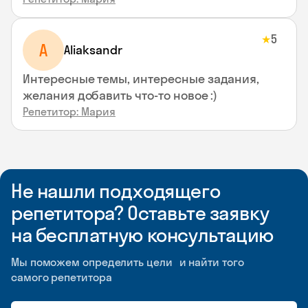
5
★
A
Aliaksandr
Интересные темы, интересные задания,
желания добавить что-то новое :)
Репетитор: Мария
Не нашли подходящего
репетитора? Оставьте заявку
на бесплатную консультацию
Мы поможем определить цели и найти того
самого репетитора