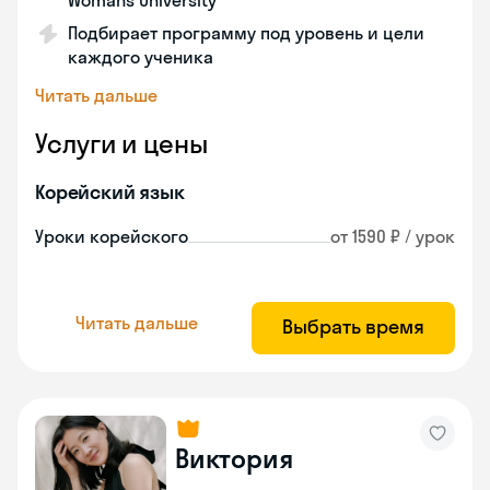
Womans University
Подбирает программу под уровень и цели
каждого ученика
Читать дальше
Услуги и цены
Корейский язык
Уроки корейского
от 1590 ₽ / урок
Читать дальше
Выбрать время
Виктория