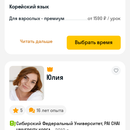
Корейский язык
Для взрослых - премиум
от 1590 ₽ / урок
Читать дальше
Выбрать время
Юлия
5
16 лет опыта
Сибирский Федеральный Университет, PAI CHAI