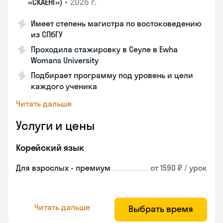
•
2026 г.
«СКАЕНГ»)
Имеет степень магистра по востоковедению
из СПбГУ
Проходила стажировку в Сеуле в Ewha
Womans University
Подбирает программу под уровень и цели
каждого ученика
Читать дальше
Услуги и цены
Корейский язык
Для взрослых - премиум
от 1590 ₽ / урок
Читать дальше
Выбрать время