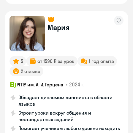
Мария
5
от 1590 ₽ за урок
1 год опыта
2 отзыва
•
2024 г.
РГПУ им. А. И. Герцена
Обладает дипломом лингвиста в области
языков
Строит уроки вокруг общения и
нестандартных заданий
Помогает ученикам любого уровня находить