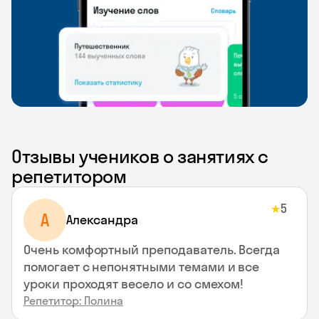
Отзывы учеников о занятиях с
репетитором
5
★
A
Aлександра
Очень комфортный преподаватель. Всегда
помогает с непонятными темами и все
уроки проходят весело и со смехом!
Репетитор: Полина