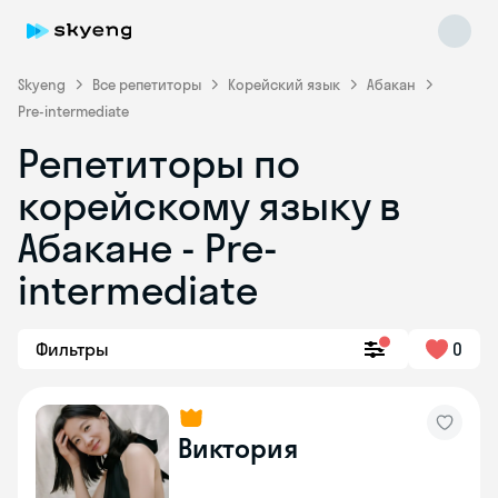
Skyeng
Все репетиторы
Корейский язык
Абакан
Pre-intermediate
Репетиторы по
корейскому языку в
Абакане - Pre-
Skyeng Chat
intermediate
online
Фильтры
0
Виктория