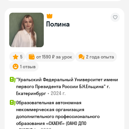
Полина
5
от 1590 ₽ за урок
2 года опыта
1 отзыв
"Уральский Федеральный Университет имени
первого Президента России Б.Н.Ельцина" г.
•
2024 г.
Екатеринбург
Образовательная автономная
некоммерческая организация
дополнительного профессионального
образования «СКАЕНГ» (ОАНО ДПО