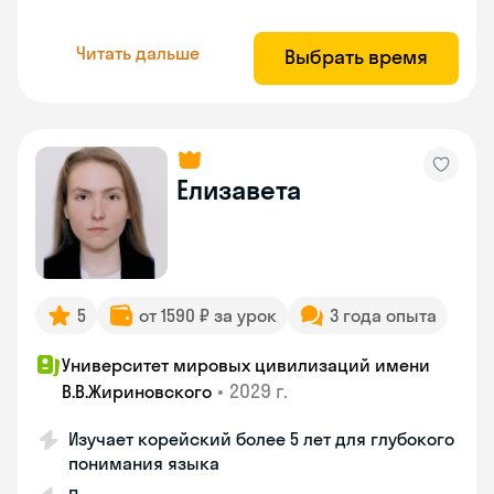
Читать дальше
Выбрать время
Елизавета
5
от 1590 ₽ за урок
3 года опыта
Университет мировых цивилизаций имени
•
2029 г.
В.В.Жириновского
Изучает корейский более 5 лет для глубокого
понимания языка