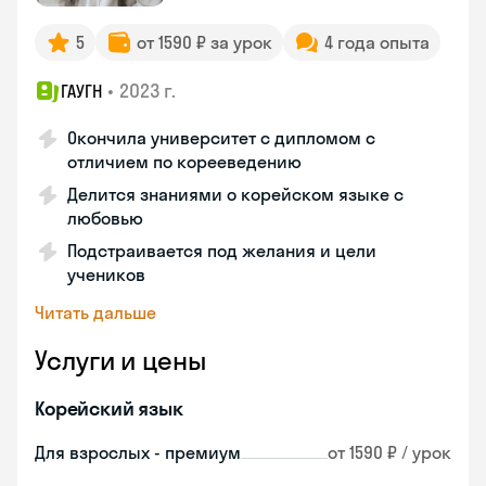
5
от 1590 ₽ за урок
4 года опыта
•
2023 г.
ГАУГН
Окончила университет с дипломом с
отличием по корееведению
Делится знаниями о корейском языке с
любовью
Подстраивается под желания и цели
учеников
Читать дальше
Услуги и цены
Корейский язык
Для взрослых - премиум
от 1590 ₽ / урок