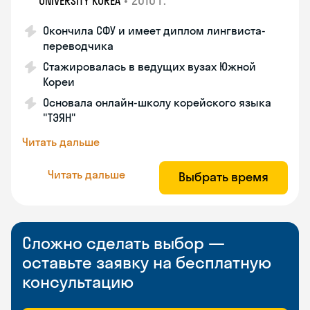
•
2010 г.
UNIVERSITY KOREA
Окончила СФУ и имеет диплом лингвиста-
переводчика
Стажировалась в ведущих вузах Южной
Кореи
Основала онлайн-школу корейского языка
"ТЭЯН"
Читать дальше
Читать дальше
Выбрать время
Сложно сделать выбор —
оставьте заявку на бесплатную
консультацию