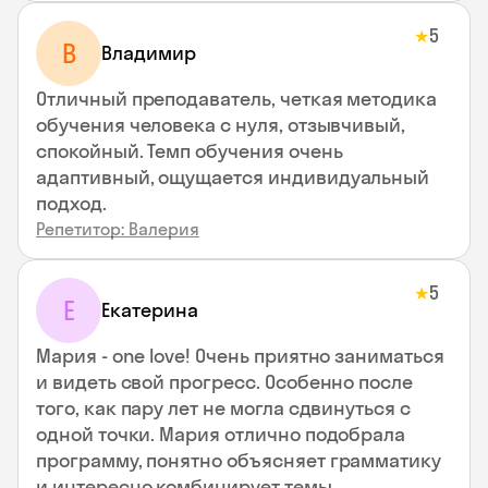
5
★
В
Владимир
Отличный преподаватель, четкая методика
обучения человека с нуля, отзывчивый,
спокойный. Темп обучения очень
адаптивный, ощущается индивидуальный
подход.
Репетитор: Валерия
5
★
Е
Екатерина
Мария - one love! Очень приятно заниматься
и видеть свой прогресс. Особенно после
того, как пару лет не могла сдвинуться с
одной точки. Мария отлично подобрала
программу, понятно объясняет грамматику
и интересно комбинирует темы.