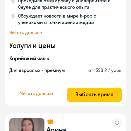
Проходила стажировку в университете в
Сеуле для практического опыта
Обсуждает новости в мире k-pop с
учениками с точки зрения медиа
Читать дальше
Услуги и цены
Корейский язык
Для взрослых - премиум
от 1590 ₽ / урок
Читать дальше
Выбрать время
Арина