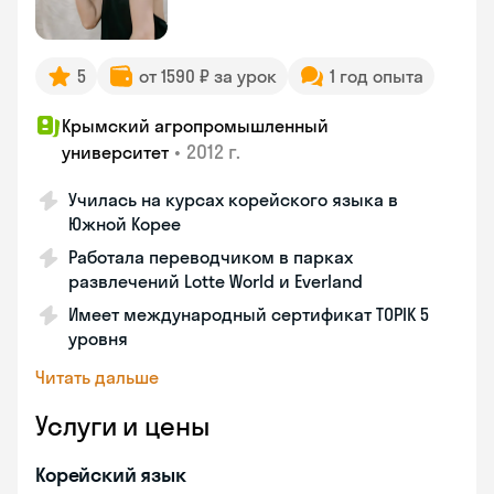
5
от 1590 ₽ за урок
1 год опыта
Крымский агропромышленный
•
2012 г.
университет
Училась на курсах корейского языка в
Южной Корее
Работала переводчиком в парках
развлечений Lotte World и Everland
Имеет международный сертификат TOPIK 5
уровня
Читать дальше
Услуги и цены
Корейский язык