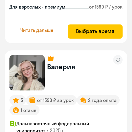
Для взрослых - премиум
от 1590 ₽ / урок
Читать дальше
Выбрать время
Валерия
5
от 1590 ₽ за урок
2 года опыта
1 отзыв
Дальневосточный федеральный
•
2025 г.
университет