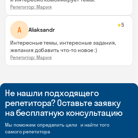
Репетитор: Мария
5
★
A
Aliaksandr
Интересные темы, интересные задания,
желания добавить что-то новое :)
Репетитор: Мария
Не нашли подходящего
репетитора? Оставьте заявку
на бесплатную консультацию
Мы поможем определить цели и найти того
самого репетитора