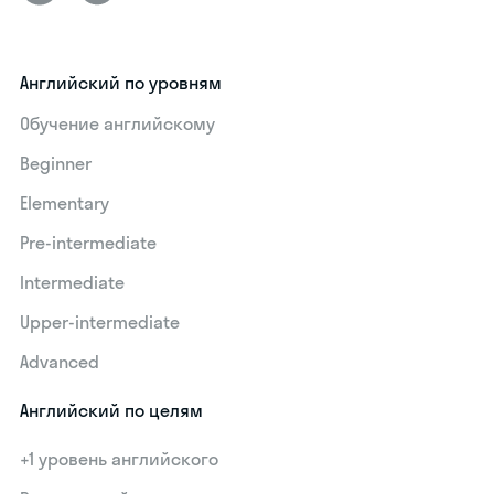
Английский по уровням
Обучение английскому
Beginner
Elementary
Pre-intermediate
Intermediate
Upper-intermediate
Advanced
Английский по целям
+1 уровень английского