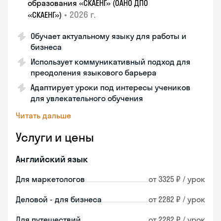
образования «СКАЕНГ» (ОАНО ДПО
•
2026 г.
«СКАЕНГ»)
Обучает актуальному языку для работы и
бизнеса
Использует коммуникативный подход для
преодоления языкового барьера
Адаптирует уроки под интересы учеников
для увлекательного обучения
Читать дальше
Услуги и цены
Английский язык
Для маркетологов
от 3325 ₽ / урок
Деловой - для бизнеса
от 2282 ₽ / урок
Для путешествий
от 2282 ₽ / урок