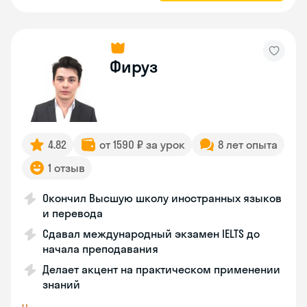
Фируз
4.82
от 1590 ₽ за урок
8 лет опыта
1 отзыв
Окончил Высшую школу иностранных языков
и перевода
Сдавал международный экзамен IELTS до
начала преподавания
Делает акцент на практическом применении
знаний