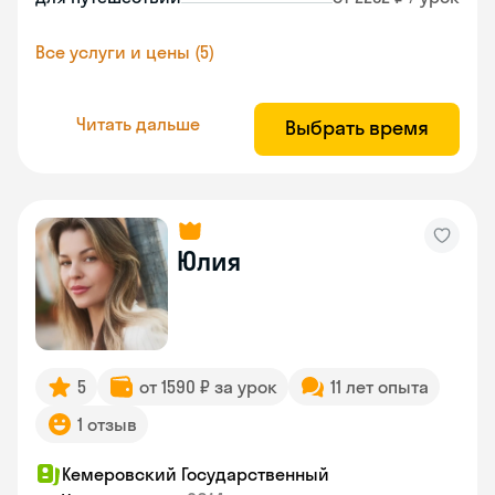
Все услуги и цены (5)
Читать дальше
Выбрать время
Юлия
5
от 1590 ₽ за урок
11 лет опыта
1 отзыв
Кемеровский Государственный