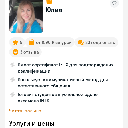
Юлия
5
от 1590 ₽ за урок
23 года опыта
3 отзыва
Имеет сертификат IELTS для подтверждения
квалификации
Использует коммуникативный метод для
естественного общения
Готовит студентов к успешной сдаче
экзамена IELTS
Читать дальше
Услуги и цены