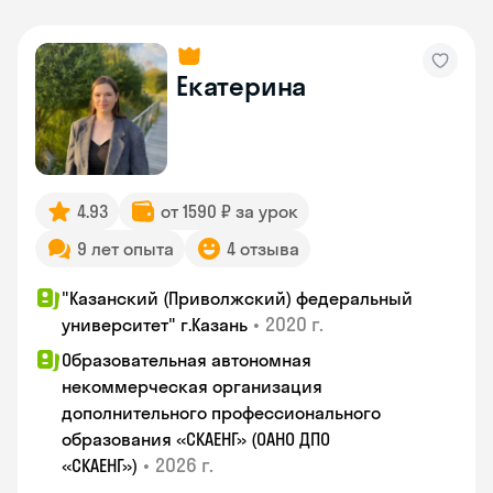
Екатерина
4.93
от 1590 ₽ за урок
9 лет опыта
4 отзыва
"Казанский (Приволжский) федеральный
•
2020 г.
университет" г.Казань
Образовательная автономная
некоммерческая организация
дополнительного профессионального
образования «СКАЕНГ» (ОАНО ДПО
•
2026 г.
«СКАЕНГ»)