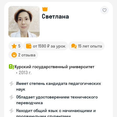
Светлана
5
от 1590 ₽ за урок
15 лет опыта
2 отзыва
Курский государственный университет
•
2013 г.
Имеет степень кандидата педагогических
наук
Обладает удостоверением технического
переводчика
Находит общий язык с начинающими и
продвинутыми студентами