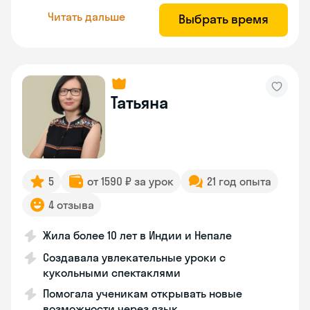
Читать дальше
Выбрать время
Татьяна
5
от 1590 ₽ за урок
21 год опыта
4 отзыва
Жила более 10 лет в Индии и Непале
Создавала увлекательные уроки с
кукольными спектаклями
Помогала ученикам открывать новые
возможности через язык