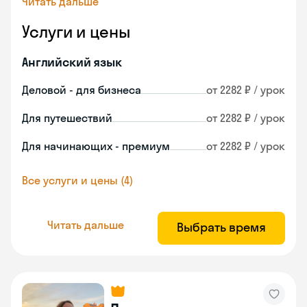
Читать дальше
Услуги и цены
Английский язык
Деловой - для бизнеса
от 2282 ₽ / урок
Для путешествий
от 2282 ₽ / урок
Для начинающих - премиум
от 2282 ₽ / урок
Все услуги и цены (4)
Читать дальше
Выбрать время