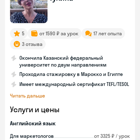
5
от 1590 ₽ за урок
17 лет опыта
3 отзыва
Окончила Казанский федеральный
университет по двум направлениям
Проходила стажировку в Марокко и Египте
Имеет международный сертификат TEFL/TESOL
Читать дальше
Услуги и цены
Английский язык
Для маркетологов
от 3325 ₽ / урок