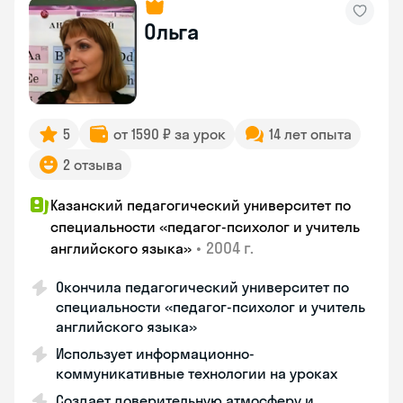
Ольга
5
от 1590 ₽ за урок
14 лет опыта
2 отзыва
Казанский педагогический университет по
специальности «педагог-психолог и учитель
•
2004 г.
английского языка»
Окончила педагогический университет по
специальности «педагог-психолог и учитель
английского языка»
Использует информационно-
коммуникативные технологии на уроках
Создает доверительную атмосферу и