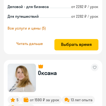
Деловой - для бизнеса
от 2282 ₽ / урок
Для путешествий
от 2282 ₽ / урок
Все услуги и цены (5)
Читать дальше
Выбрать время
Оксана
5
от 1590 ₽ за урок
13 лет опыта