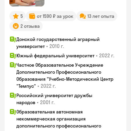
5
от 1590 ₽ за урок
13 лет опыта
2 отзыва
Донской государственный аграрный
•
2010 г.
университет
•
2022 г.
Южный федеральный университет
Частное Образовательное Учреждение
Дополнительного Профессионального
Образования "Учебно-Методический Центр
•
2022 г.
"Темпус"
Российский университет дружбы
•
2001 г.
народов
Образовательная автономная
некоммерческая организация
дополнительного профессионального