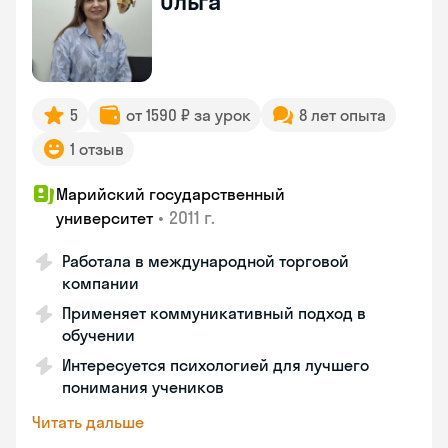
Ольга
5
от 1590 ₽ за урок
8 лет опыта
1 отзыв
Марийский государственный
•
2011 г.
университет
Работала в международной торговой
компании
Применяет коммуникативный подход в
обучении
Интересуется психологией для лучшего
понимания учеников
Читать дальше