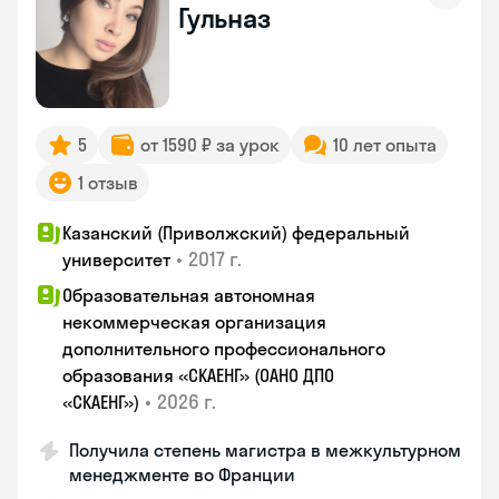
Гульназ
5
от 1590 ₽ за урок
10 лет опыта
1 отзыв
Казанский (Приволжский) федеральный
•
2017 г.
университет
Образовательная автономная
некоммерческая организация
дополнительного профессионального
образования «СКАЕНГ» (ОАНО ДПО
•
2026 г.
«СКАЕНГ»)
Получила степень магистра в межкультурном
менеджменте во Франции