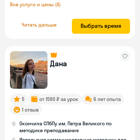
Все услуги и цены (4)
Читать дальше
Выбрать время
Дана
5
от 1590 ₽ за урок
6 лет опыта
1 отзыв
Окончила СПбПу им. Петра Великого по
методике преподавания
Использует коммуникативную методику для