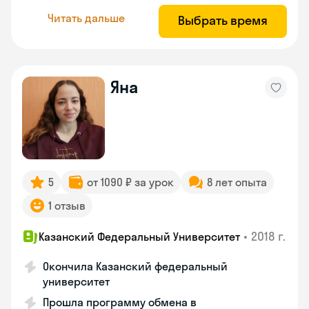
Читать дальше
Выбрать время
Яна
5
от 1090 ₽ за урок
8 лет опыта
1 отзыв
•
2018 г.
Казанский Федеральный Университет
Окончила Казанский федеральный
университет
Прошла программу обмена в