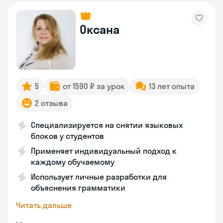
Оксана
5
от 1590 ₽ за урок
13 лет опыта
2 отзыва
Специализируется на снятии языковых
блоков у студентов
Применяет индивидуальный подход к
каждому обучаемому
Использует личные разработки для
объяснения грамматики
Читать дальше