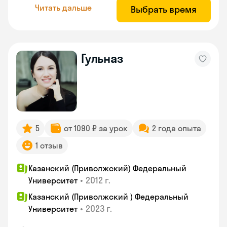
Читать дальше
Выбрать время
Гульназ
5
от 1090 ₽ за урок
2 года опыта
1 отзыв
Казанский (Приволжский) Федеральный
•
2012 г.
Университет
Казанский (Приволжский ) Федеральный
•
2023 г.
Университет