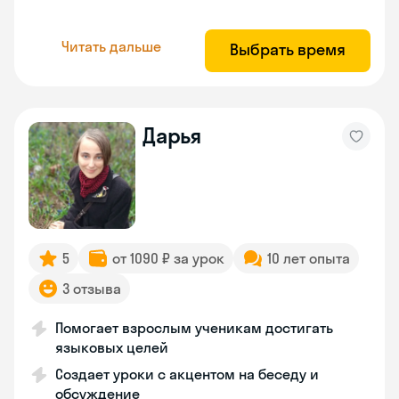
Читать дальше
Выбрать время
Дарья
5
от 1090 ₽ за урок
10 лет опыта
3 отзыва
Помогает взрослым ученикам достигать
языковых целей
Создает уроки с акцентом на беседу и
обсуждение