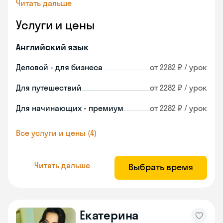
Читать дальше
Услуги и цены
Английский язык
Деловой - для бизнеса
от 2282 ₽ / урок
Для путешествий
от 2282 ₽ / урок
Для начинающих - премиум
от 2282 ₽ / урок
Все услуги и цены (4)
Читать дальше
Выбрать время
Екатерина