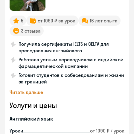
5
от 1090 ₽ за урок
16 лет опыта
3 отзыва
Получила сертификаты IELTS и CELTA для
преподавания английского
Работала устным переводчиком в индийской
фармацевтической компании
Готовит студентов к собеседованиям и жизни
за границей
Читать дальше
Услуги и цены
Английский язык
Уроки
от 1090 ₽ / урок