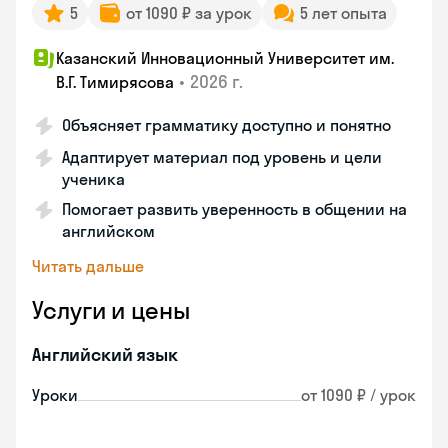
5
от 1090 ₽ за урок
5 лет опыта
Казанский Инновационный Университет им.
•
2026 г.
В.Г. Тимирясова
Объясняет грамматику доступно и понятно
Адаптирует материал под уровень и цели
ученика
Помогает развить уверенность в общении на
английском
Читать дальше
Услуги и цены
Английский язык
Уроки
от 1090 ₽ / урок