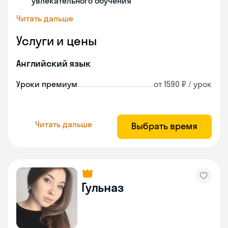
увлекательного обучения
Читать дальше
Услуги и цены
Английский язык
Уроки премиум
от 1590 ₽ / урок
Читать дальше
Выбрать время
Гульназ