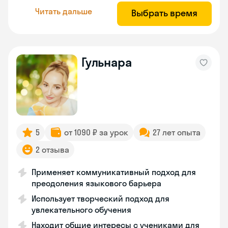
Читать дальше
Выбрать время
Гульнара
5
от 1090 ₽ за урок
27 лет опыта
2 отзыва
Применяет коммуникативный подход для
преодоления языкового барьера
Использует творческий подход для
увлекательного обучения
Находит общие интересы с учениками для