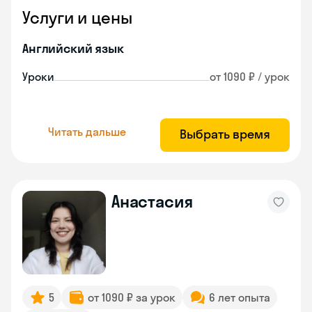
Услуги и цены
Английский язык
Уроки
от 1090 ₽ / урок
Читать дальше
Выбрать время
Анастасия
5
от 1090 ₽ за урок
6 лет опыта