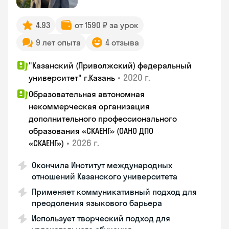
4.93
от 1590 ₽ за урок
9 лет опыта
4 отзыва
"Казанский (Приволжский) федеральный
•
2020 г.
университет" г.Казань
Образовательная автономная
некоммерческая организация
дополнительного профессионального
образования «СКАЕНГ» (ОАНО ДПО
•
2026 г.
«СКАЕНГ»)
Окончила Институт международных
отношений Казанского университета
Применяет коммуникативный подход для
преодоления языкового барьера
Использует творческий подход для