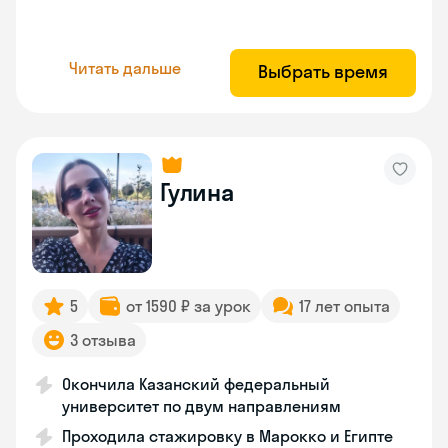
Читать дальше
Выбрать время
Гулина
5
от 1590 ₽ за урок
17 лет опыта
3 отзыва
Окончила Казанский федеральный
университет по двум направлениям
Проходила стажировку в Марокко и Египте