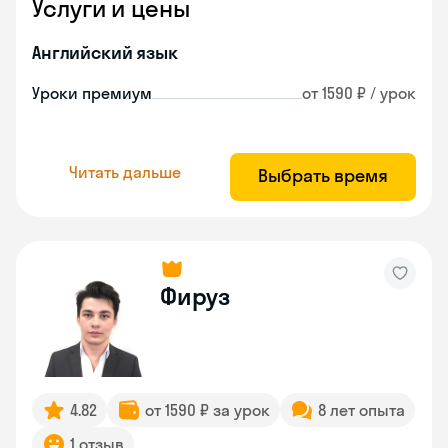
Услуги и цены
Английский язык
Уроки премиум
от 1590 ₽ / урок
Читать дальше
Выбрать время
Фируз
4.82
от 1590 ₽ за урок
8 лет опыта
1 отзыв