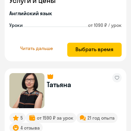
Услуги и цены
Английский язык
Уроки
от 1090 ₽ / урок
Читать дальше
Выбрать время
Татьяна
5
от 1590 ₽ за урок
21 год опыта
4 отзыва