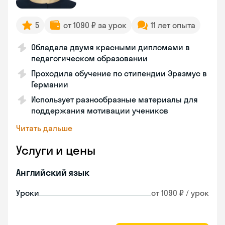
5
от 1090 ₽ за урок
11 лет опыта
Обладала двумя красными дипломами в
педагогическом образовании
Проходила обучение по стипендии Эразмус в
Германии
Использует разнообразные материалы для
поддержания мотивации учеников
Читать дальше
Услуги и цены
Английский язык
Уроки
от 1090 ₽ / урок