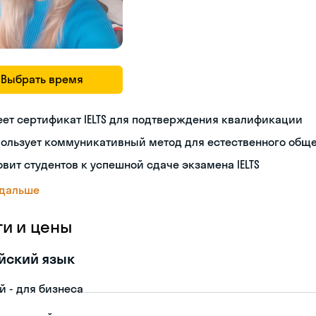
Выбрать время
ет сертификат IELTS для подтверждения квалификации
пользует коммуникативный метод для естественного общ
овит студентов к успешной сдаче экзамена IELTS
 дальше
ги и цены
йский язык
й - для бизнеса