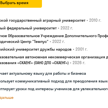
Выбрать время
•
2010 г.
ской государственный аграрный университет
•
2022 г.
ый федеральный университет
тное Образовательное Учреждение Дополнительного Проф
•
2022 г.
одический Центр "Темпус"
•
2001 г.
сийский университет дружбы народов
азовательная автономная некоммерческая организация 
•
2026 г.
зования «СКАЕНГ» (ОАНО ДПО «СКАЕНГ»)
чает актуальному языку для работы и бизнеса
пользует коммуникативный подход для преодоления язык
птирует уроки под интересы учеников для увлекательног
 дальше