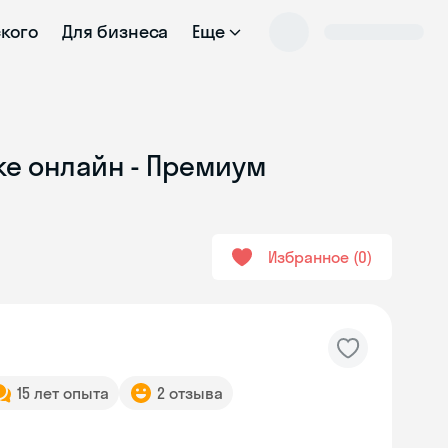
ского
Для бизнеса
Еще
ке онлайн - Премиум
Избранное
0
15 лет опыта
2 отзыва