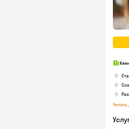
Кем
Ста
Соз
Раз
Читать
Услу