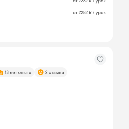
от 2282 ₽ / урок
от 2282 ₽ / урок
13 лет опыта
2 отзыва