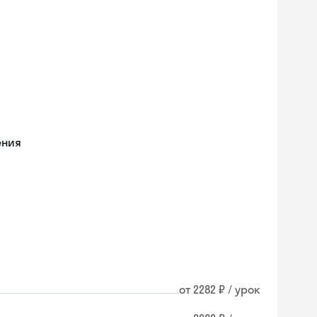
ения
от 2282 ₽ / урок