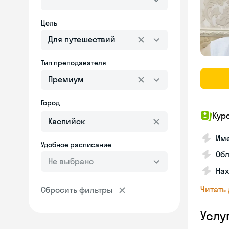
Цель
Для путешествий
Тип преподавателя
Премиум
Город
Кур
Име
Удобное расписание
Об
Не выбрано
На
Читать
Сбросить фильтры
Услу