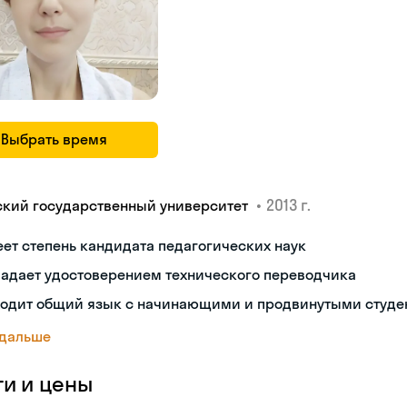
Выбрать время
•
2013 г.
ский государственный университет
ет степень кандидата педагогических наук
ладает удостоверением технического переводчика
ходит общий язык с начинающими и продвинутыми студе
 дальше
ги и цены