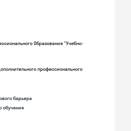
ессионального Образования "Учебно-
дополнительного профессионального
ового барьера
о обучения