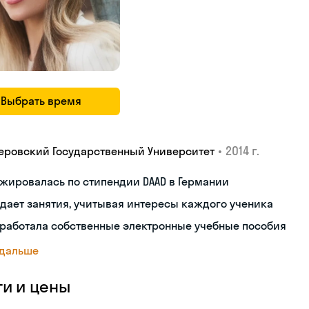
Выбрать время
•
2014 г.
еровский Государственный Университет
жировалась по стипендии DAAD в Германии
дает занятия, учитывая интересы каждого ученика
работала собственные электронные учебные пособия
 дальше
ги и цены