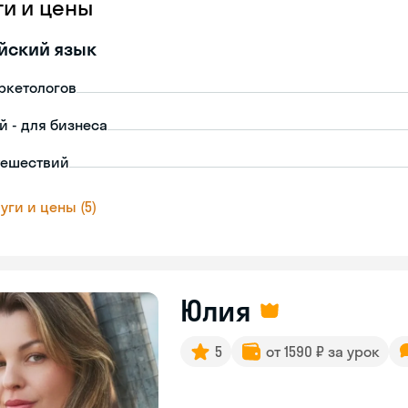
ги и цены
йский язык
ркетологов
й - для бизнеса
тешествий
уги и цены (5)
Юлия
5
от 1590 ₽ за урок